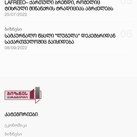
05
LAFREEO– ᲥᲐᲠᲗᲣᲚᲘ ᲑᲠᲔᲜᲓᲘ, ᲠᲝᲛᲔᲚᲘᲪ
ᲢᲘᲮᲠᲣᲚᲘ ᲛᲘᲜᲐᲜᲥᲠᲘᲡ ᲢᲠᲐᲓᲘᲪᲘᲐᲡ ᲐᲒᲠᲫᲔᲚᲔᲑᲡ
25/07/2022
ბიზნესი
06
ᲡᲐᲛᲙᲣᲠᲜᲐᲚᲝ ᲬᲧᲐᲚᲘ "ᲚᲣᲒᲔᲚᲐ" ᲓᲔᲙᲔᲛᲑᲠᲘᲓᲐᲜ
ᲡᲐᲥᲐᲠᲗᲕᲔᲚᲝᲨᲘᲪ ᲒᲐᲘᲧᲘᲓᲔᲑᲐ
08/09/2022
ᲙᲐᲢᲔᲒᲝᲠᲘᲔᲑᲘ
ეკონომიკა
ბიზნესი