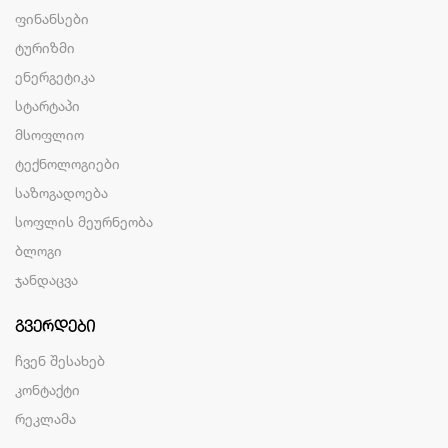
ფინანსები
ტურიზმი
ენერგეტიკა
სტარტაპი
მსოფლიო
ტექნოლოგიები
საზოგადოება
სოფლის მეურნეობა
ბლოგი
ჯანდაცვა
ᲒᲕᲔᲠᲓᲔᲑᲘ
ჩვენ შესახებ
კონტაქტი
რეკლამა