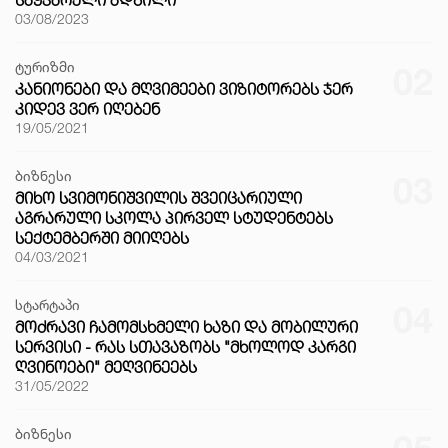
03/08/2023
ტურიზმი
02
ᲙᲐᲜᲘᲝᲜᲔᲑᲘ ᲓᲐ ᲛᲦᲕᲘᲛᲔᲔᲑᲘ ᲕᲘᲖᲘᲢᲝᲠᲔᲑᲡ ᲯᲔᲠ
ᲙᲘᲓᲔᲕ ᲕᲔᲠ ᲘᲦᲔᲑᲔᲜ
19/05/2021
ბიზნესი
03
ᲛᲘᲮᲝ ᲡᲕᲘᲛᲝᲜᲘᲨᲕᲘᲚᲘᲡ ᲨᲕᲔᲘᲪᲐᲠᲘᲣᲚᲘ
ᲐᲒᲠᲐᲠᲣᲚᲘ ᲡᲙᲝᲚᲐ ᲞᲘᲠᲕᲔᲚ ᲡᲢᲣᲓᲔᲜᲢᲔᲑᲡ
ᲡᲔᲥᲢᲔᲛᲑᲔᲠᲨᲘ ᲛᲘᲘᲦᲔᲑᲡ
04/03/2021
სტარტაპი
04
ᲛᲝᲫᲠᲐᲕᲘ ᲩᲐᲛᲝᲛᲡᲮᲛᲔᲚᲘ ᲮᲐᲖᲘ ᲓᲐ ᲛᲝᲑᲘᲚᲣᲠᲘ
ᲡᲔᲠᲕᲘᲡᲘ - ᲠᲐᲡ ᲡᲗᲐᲕᲐᲖᲝᲑᲡ "ᲛᲮᲝᲚᲝᲓ ᲙᲐᲠᲒᲘ
ᲦᲕᲘᲜᲝᲔᲑᲘ" ᲛᲔᲦᲕᲘᲜᲔᲔᲑᲡ
31/05/2022
ბიზნესი