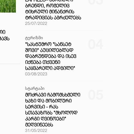
ᲑᲠᲔᲜᲓᲘ, ᲠᲝᲛᲔᲚᲘᲪ
ᲢᲘᲮᲠᲣᲚᲘ ᲛᲘᲜᲐᲜᲥᲠᲘᲡ
ᲢᲠᲐᲓᲘᲪᲘᲐᲡ ᲐᲒᲠᲫᲔᲚᲔᲑᲡ
25/07/2022
ᲗᲘ
ტურიზმი
ᲛᲐᲕᲡ
04
"ᲡᲐᲡᲢᲣᲛᲠᲝ "ᲡᲐᲜᲡᲔᲢ
ᲨᲝᲕᲘ" ᲐᲣᲪᲘᲚᲔᲑᲚᲐᲓ
ᲓᲐᲑᲠᲣᲜᲓᲔᲑᲐ ᲓᲐ ᲘᲡᲔᲕ
ᲘᲥᲜᲔᲑᲐ ᲗᲥᲕᲔᲜᲘ
ᲡᲐᲧᲕᲐᲠᲔᲚᲘ ᲐᲓᲒᲘᲚᲘ"
03/08/2023
სტარტაპი
05
ᲛᲝᲫᲠᲐᲕᲘ ᲩᲐᲛᲝᲛᲡᲮᲛᲔᲚᲘ
ᲮᲐᲖᲘ ᲓᲐ ᲛᲝᲑᲘᲚᲣᲠᲘ
ᲡᲔᲠᲕᲘᲡᲘ - ᲠᲐᲡ
ᲡᲗᲐᲕᲐᲖᲝᲑᲡ "ᲛᲮᲝᲚᲝᲓ
ᲙᲐᲠᲒᲘ ᲦᲕᲘᲜᲝᲔᲑᲘ"
ᲛᲔᲦᲕᲘᲜᲔᲔᲑᲡ
31/05/2022