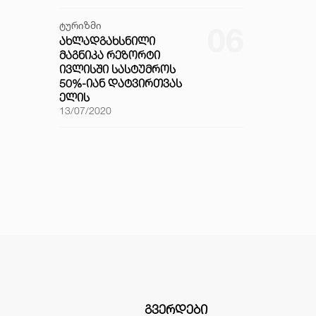
ტურიზმი
06
ᲐᲮᲚᲐᲓᲒᲐᲮᲡᲜᲘᲚᲘ
ᲛᲐᲒᲜᲘᲙᲐ ᲠᲔᲖᲝᲠᲢᲘ
ᲘᲕᲚᲘᲡᲨᲘ ᲡᲐᲡᲢᲣᲛᲠᲝᲡ
50%-ᲘᲐᲜ ᲓᲐᲢᲕᲘᲠᲗᲕᲐᲡ
ᲔᲚᲘᲡ
13/07/2020
ᲒᲕᲔᲠᲓᲔᲑᲘ