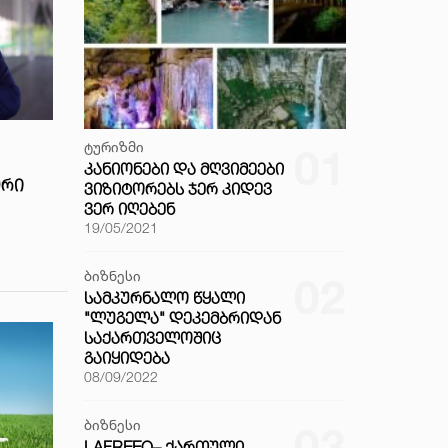
ტურიზმი
01
ᲙᲐᲜᲘᲝᲜᲔᲑᲘ ᲓᲐ ᲛᲦᲕᲘᲛᲔᲔᲑᲘ
ᲝᲠᲘ
ᲕᲘᲖᲘᲢᲝᲠᲔᲑᲡ ᲯᲔᲠ ᲙᲘᲓᲔᲕ
ᲕᲔᲠ ᲘᲦᲔᲑᲔᲜ
19/05/2021
ბიზნესი
02
ᲡᲐᲛᲙᲣᲠᲜᲐᲚᲝ ᲬᲧᲐᲚᲘ
"ᲚᲣᲒᲔᲚᲐ" ᲓᲔᲙᲔᲛᲑᲠᲘᲓᲐᲜ
ᲡᲐᲥᲐᲠᲗᲕᲔᲚᲝᲨᲘᲪ
ᲒᲐᲘᲧᲘᲓᲔᲑᲐ
08/09/2022
ბიზნესი
03
LAFREEO– ᲥᲐᲠᲗᲣᲚᲘ