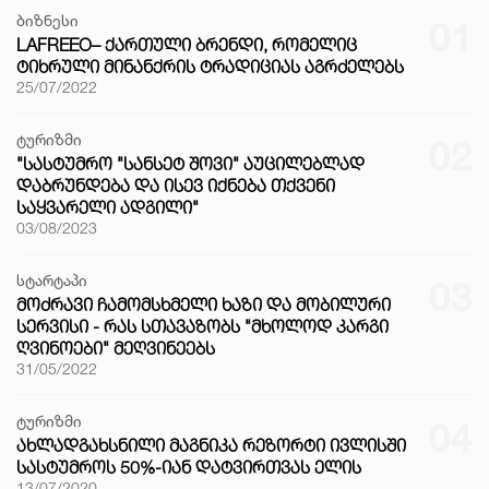
ბიზნესი
01
LAFREEO– ᲥᲐᲠᲗᲣᲚᲘ ᲑᲠᲔᲜᲓᲘ, ᲠᲝᲛᲔᲚᲘᲪ
ᲢᲘᲮᲠᲣᲚᲘ ᲛᲘᲜᲐᲜᲥᲠᲘᲡ ᲢᲠᲐᲓᲘᲪᲘᲐᲡ ᲐᲒᲠᲫᲔᲚᲔᲑᲡ
25/07/2022
ტურიზმი
02
"ᲡᲐᲡᲢᲣᲛᲠᲝ "ᲡᲐᲜᲡᲔᲢ ᲨᲝᲕᲘ" ᲐᲣᲪᲘᲚᲔᲑᲚᲐᲓ
ᲓᲐᲑᲠᲣᲜᲓᲔᲑᲐ ᲓᲐ ᲘᲡᲔᲕ ᲘᲥᲜᲔᲑᲐ ᲗᲥᲕᲔᲜᲘ
ᲡᲐᲧᲕᲐᲠᲔᲚᲘ ᲐᲓᲒᲘᲚᲘ"
03/08/2023
სტარტაპი
03
ᲛᲝᲫᲠᲐᲕᲘ ᲩᲐᲛᲝᲛᲡᲮᲛᲔᲚᲘ ᲮᲐᲖᲘ ᲓᲐ ᲛᲝᲑᲘᲚᲣᲠᲘ
ᲡᲔᲠᲕᲘᲡᲘ - ᲠᲐᲡ ᲡᲗᲐᲕᲐᲖᲝᲑᲡ "ᲛᲮᲝᲚᲝᲓ ᲙᲐᲠᲒᲘ
ᲦᲕᲘᲜᲝᲔᲑᲘ" ᲛᲔᲦᲕᲘᲜᲔᲔᲑᲡ
31/05/2022
ტურიზმი
04
ᲐᲮᲚᲐᲓᲒᲐᲮᲡᲜᲘᲚᲘ ᲛᲐᲒᲜᲘᲙᲐ ᲠᲔᲖᲝᲠᲢᲘ ᲘᲕᲚᲘᲡᲨᲘ
ᲡᲐᲡᲢᲣᲛᲠᲝᲡ 50%-ᲘᲐᲜ ᲓᲐᲢᲕᲘᲠᲗᲕᲐᲡ ᲔᲚᲘᲡ
13/07/2020