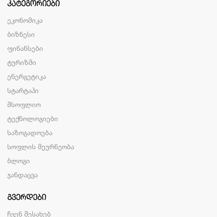
ᲙᲐᲢᲔᲒᲝᲠᲘᲔᲑᲘ
ეკონომიკა
ბიზნესი
ფინანსები
ტურიზმი
ენერგეტიკა
სტარტაპი
მსოფლიო
ტექნოლოგიები
საზოგადოება
სოფლის მეურნეობა
ბლოგი
ჯანდაცვა
ᲒᲕᲔᲠᲓᲔᲑᲘ
ჩვენ შესახებ