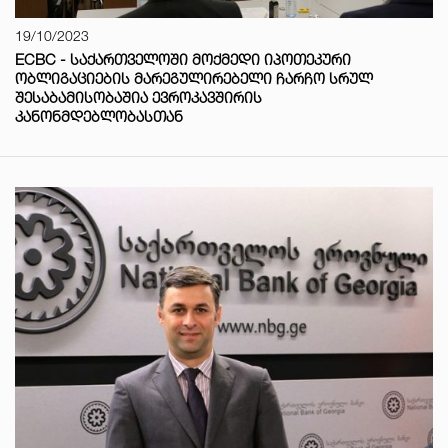
19/10/2023
ECBC - ᲡᲐᲥᲐᲠᲗᲕᲔᲚᲝᲨᲘ ᲛᲝᲥᲛᲔᲓᲘ ᲘᲞᲝᲗᲔᲙᲣᲠᲘ
ᲝᲑᲚᲘᲒᲐᲪᲘᲔᲑᲘᲡ ᲛᲐᲠᲔᲒᲣᲚᲘᲠᲔᲑᲔᲚᲘ ᲩᲐᲠᲩᲝ ᲡᲠᲣᲚ
ᲨᲔᲡᲐᲑᲐᲛᲘᲡᲝᲑᲐᲨᲘᲐ ᲔᲕᲠᲝᲙᲐᲕᲨᲘᲠᲘᲡ
ᲙᲐᲜᲝᲜᲛᲓᲔᲑᲚᲝᲑᲐᲡᲗᲐᲜ