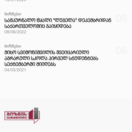
ბიზნესი
05
ᲡᲐᲛᲙᲣᲠᲜᲐᲚᲝ ᲬᲧᲐᲚᲘ "ᲚᲣᲒᲔᲚᲐ" ᲓᲔᲙᲔᲛᲑᲠᲘᲓᲐᲜ
ᲡᲐᲥᲐᲠᲗᲕᲔᲚᲝᲨᲘᲪ ᲒᲐᲘᲧᲘᲓᲔᲑᲐ
08/09/2022
ბიზნესი
06
ᲛᲘᲮᲝ ᲡᲕᲘᲛᲝᲜᲘᲨᲕᲘᲚᲘᲡ ᲨᲕᲔᲘᲪᲐᲠᲘᲣᲚᲘ
ᲐᲒᲠᲐᲠᲣᲚᲘ ᲡᲙᲝᲚᲐ ᲞᲘᲠᲕᲔᲚ ᲡᲢᲣᲓᲔᲜᲢᲔᲑᲡ
ᲡᲔᲥᲢᲔᲛᲑᲔᲠᲨᲘ ᲛᲘᲘᲦᲔᲑᲡ
04/03/2021