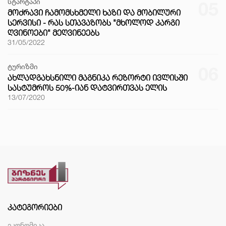
სტარტაპი
05
ᲛᲝᲫᲠᲐᲕᲘ ᲩᲐᲛᲝᲛᲡᲮᲛᲔᲚᲘ ᲮᲐᲖᲘ ᲓᲐ ᲛᲝᲑᲘᲚᲣᲠᲘ
ᲡᲔᲠᲕᲘᲡᲘ - ᲠᲐᲡ ᲡᲗᲐᲕᲐᲖᲝᲑᲡ "ᲛᲮᲝᲚᲝᲓ ᲙᲐᲠᲒᲘ
ᲦᲕᲘᲜᲝᲔᲑᲘ" ᲛᲔᲦᲕᲘᲜᲔᲔᲑᲡ
31/05/2022
ტურიზმი
06
ᲐᲮᲚᲐᲓᲒᲐᲮᲡᲜᲘᲚᲘ ᲛᲐᲒᲜᲘᲙᲐ ᲠᲔᲖᲝᲠᲢᲘ ᲘᲕᲚᲘᲡᲨᲘ
ᲡᲐᲡᲢᲣᲛᲠᲝᲡ 50%-ᲘᲐᲜ ᲓᲐᲢᲕᲘᲠᲗᲕᲐᲡ ᲔᲚᲘᲡ
13/07/2020
ᲙᲐᲢᲔᲒᲝᲠᲘᲔᲑᲘ
ეკონომიკა