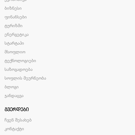
ბიზნესი
ფინანსები
ტურიზმი
ენერგეტიკა
სტარტაპი
მსოფლიო
ტექნოლოგიები
საზოგადოება
სოფლის მეურნეობა
ბლოგი
ჯანდაცვა
ᲒᲕᲔᲠᲓᲔᲑᲘ
ჩვენ შესახებ
კონტაქტი