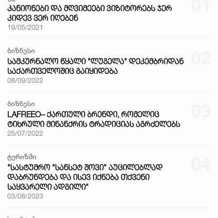
01
ᲙᲐᲜᲘᲝᲜᲔᲑᲘ ᲓᲐ ᲛᲦᲕᲘᲛᲔᲔᲑᲘ ᲕᲘᲖᲘᲢᲝᲠᲔᲑᲡ ᲯᲔᲠ
ᲙᲘᲓᲔᲕ ᲕᲔᲠ ᲘᲦᲔᲑᲔᲜ
19/05/2021
ბიზნესი
02
ᲡᲐᲛᲙᲣᲠᲜᲐᲚᲝ ᲬᲧᲐᲚᲘ "ᲚᲣᲒᲔᲚᲐ" ᲓᲔᲙᲔᲛᲑᲠᲘᲓᲐᲜ
ᲡᲐᲥᲐᲠᲗᲕᲔᲚᲝᲨᲘᲪ ᲒᲐᲘᲧᲘᲓᲔᲑᲐ
08/09/2022
ბიზნესი
03
LAFREEO– ᲥᲐᲠᲗᲣᲚᲘ ᲑᲠᲔᲜᲓᲘ, ᲠᲝᲛᲔᲚᲘᲪ
ᲢᲘᲮᲠᲣᲚᲘ ᲛᲘᲜᲐᲜᲥᲠᲘᲡ ᲢᲠᲐᲓᲘᲪᲘᲐᲡ ᲐᲒᲠᲫᲔᲚᲔᲑᲡ
25/07/2022
ტურიზმი
04
"ᲡᲐᲡᲢᲣᲛᲠᲝ "ᲡᲐᲜᲡᲔᲢ ᲨᲝᲕᲘ" ᲐᲣᲪᲘᲚᲔᲑᲚᲐᲓ
ᲓᲐᲑᲠᲣᲜᲓᲔᲑᲐ ᲓᲐ ᲘᲡᲔᲕ ᲘᲥᲜᲔᲑᲐ ᲗᲥᲕᲔᲜᲘ
ᲡᲐᲧᲕᲐᲠᲔᲚᲘ ᲐᲓᲒᲘᲚᲘ"
03/08/2023