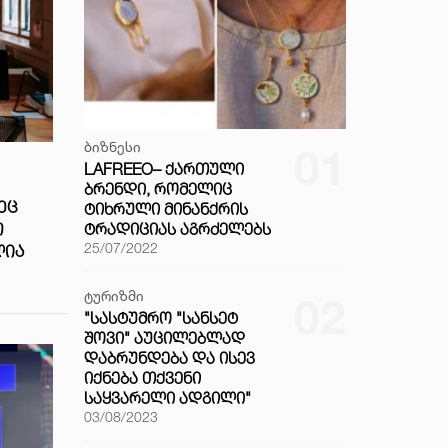
ბიზნესი
01
LAFREEO– ᲥᲐᲠᲗᲣᲚᲘ
ᲑᲠᲔᲜᲓᲘ, ᲠᲝᲛᲔᲚᲘᲪ
ᲔᲪ
ᲢᲘᲮᲠᲣᲚᲘ ᲛᲘᲜᲐᲜᲥᲠᲘᲡ
Ო
ᲢᲠᲐᲓᲘᲪᲘᲐᲡ ᲐᲒᲠᲫᲔᲚᲔᲑᲡ
25/07/2022
ᲚᲘᲐ
ტურიზმი
02
"ᲡᲐᲡᲢᲣᲛᲠᲝ "ᲡᲐᲜᲡᲔᲢ
ᲨᲝᲕᲘ" ᲐᲣᲪᲘᲚᲔᲑᲚᲐᲓ
ᲓᲐᲑᲠᲣᲜᲓᲔᲑᲐ ᲓᲐ ᲘᲡᲔᲕ
ᲘᲥᲜᲔᲑᲐ ᲗᲥᲕᲔᲜᲘ
ᲡᲐᲧᲕᲐᲠᲔᲚᲘ ᲐᲓᲒᲘᲚᲘ"
03/08/2023