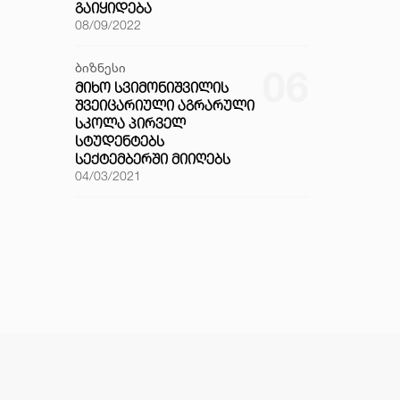
ᲒᲐᲘᲧᲘᲓᲔᲑᲐ
08/09/2022
ბიზნესი
06
ᲛᲘᲮᲝ ᲡᲕᲘᲛᲝᲜᲘᲨᲕᲘᲚᲘᲡ
ᲨᲕᲔᲘᲪᲐᲠᲘᲣᲚᲘ ᲐᲒᲠᲐᲠᲣᲚᲘ
ᲡᲙᲝᲚᲐ ᲞᲘᲠᲕᲔᲚ
ᲡᲢᲣᲓᲔᲜᲢᲔᲑᲡ
ᲡᲔᲥᲢᲔᲛᲑᲔᲠᲨᲘ ᲛᲘᲘᲦᲔᲑᲡ
04/03/2021