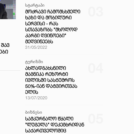
სტარტაპი
03
ᲛᲝᲫᲠᲐᲕᲘ ᲩᲐᲛᲝᲛᲡᲮᲛᲔᲚᲘ
ᲮᲐᲖᲘ ᲓᲐ ᲛᲝᲑᲘᲚᲣᲠᲘ
ᲡᲔᲠᲕᲘᲡᲘ - ᲠᲐᲡ
ᲡᲗᲐᲕᲐᲖᲝᲑᲡ "ᲛᲮᲝᲚᲝᲓ
ᲙᲐᲠᲒᲘ ᲦᲕᲘᲜᲝᲔᲑᲘ"
ᲛᲔᲦᲕᲘᲜᲔᲔᲑᲡ
 ᲨᲐᲕ
31/05/2022
ᲔᲑᲘ
ტურიზმი
04
ᲐᲮᲚᲐᲓᲒᲐᲮᲡᲜᲘᲚᲘ
ᲛᲐᲒᲜᲘᲙᲐ ᲠᲔᲖᲝᲠᲢᲘ
ᲘᲕᲚᲘᲡᲨᲘ ᲡᲐᲡᲢᲣᲛᲠᲝᲡ
50%-ᲘᲐᲜ ᲓᲐᲢᲕᲘᲠᲗᲕᲐᲡ
ᲔᲚᲘᲡ
13/07/2020
ბიზნესი
05
ᲡᲐᲛᲙᲣᲠᲜᲐᲚᲝ ᲬᲧᲐᲚᲘ
"ᲚᲣᲒᲔᲚᲐ" ᲓᲔᲙᲔᲛᲑᲠᲘᲓᲐᲜ
ᲡᲐᲥᲐᲠᲗᲕᲔᲚᲝᲨᲘᲪ