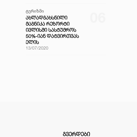
ტურიზმი
06
ᲐᲮᲚᲐᲓᲒᲐᲮᲡᲜᲘᲚᲘ
ᲛᲐᲒᲜᲘᲙᲐ ᲠᲔᲖᲝᲠᲢᲘ
ᲘᲕᲚᲘᲡᲨᲘ ᲡᲐᲡᲢᲣᲛᲠᲝᲡ
50%-ᲘᲐᲜ ᲓᲐᲢᲕᲘᲠᲗᲕᲐᲡ
ᲔᲚᲘᲡ
13/07/2020
ᲒᲕᲔᲠᲓᲔᲑᲘ