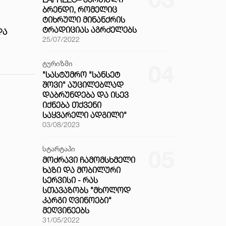
ᲑᲠᲔᲜᲓᲘ, ᲠᲝᲛᲔᲚᲘᲪ
ᲢᲘᲮᲠᲣᲚᲘ ᲛᲘᲜᲐᲜᲥᲠᲘᲡ
ᲢᲠᲐᲓᲘᲪᲘᲐᲡ ᲐᲒᲠᲫᲔᲚᲔᲑᲡ
ᲓᲐ
25/07/2022
ტურიზმი
04
"ᲡᲐᲡᲢᲣᲛᲠᲝ "ᲡᲐᲜᲡᲔᲢ
ᲨᲝᲕᲘ" ᲐᲣᲪᲘᲚᲔᲑᲚᲐᲓ
ᲓᲐᲑᲠᲣᲜᲓᲔᲑᲐ ᲓᲐ ᲘᲡᲔᲕ
ᲘᲥᲜᲔᲑᲐ ᲗᲥᲕᲔᲜᲘ
ᲡᲐᲧᲕᲐᲠᲔᲚᲘ ᲐᲓᲒᲘᲚᲘ"
03/08/2023
სტარტაპი
05
ᲛᲝᲫᲠᲐᲕᲘ ᲩᲐᲛᲝᲛᲡᲮᲛᲔᲚᲘ
ᲮᲐᲖᲘ ᲓᲐ ᲛᲝᲑᲘᲚᲣᲠᲘ
ᲡᲔᲠᲕᲘᲡᲘ - ᲠᲐᲡ
ᲡᲗᲐᲕᲐᲖᲝᲑᲡ "ᲛᲮᲝᲚᲝᲓ
ᲙᲐᲠᲒᲘ ᲦᲕᲘᲜᲝᲔᲑᲘ"
ᲛᲔᲦᲕᲘᲜᲔᲔᲑᲡ
31/05/2022