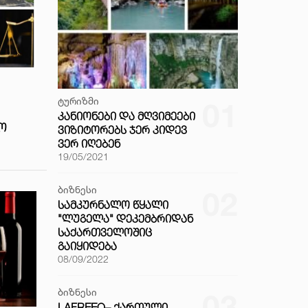
ტურიზმი
01
ᲙᲐᲜᲘᲝᲜᲔᲑᲘ ᲓᲐ ᲛᲦᲕᲘᲛᲔᲔᲑᲘ
Ო
ᲕᲘᲖᲘᲢᲝᲠᲔᲑᲡ ᲯᲔᲠ ᲙᲘᲓᲔᲕ
ᲕᲔᲠ ᲘᲦᲔᲑᲔᲜ
19/05/2021
ბიზნესი
02
ᲡᲐᲛᲙᲣᲠᲜᲐᲚᲝ ᲬᲧᲐᲚᲘ
"ᲚᲣᲒᲔᲚᲐ" ᲓᲔᲙᲔᲛᲑᲠᲘᲓᲐᲜ
ᲡᲐᲥᲐᲠᲗᲕᲔᲚᲝᲨᲘᲪ
ᲒᲐᲘᲧᲘᲓᲔᲑᲐ
08/09/2022
ბიზნესი
03
LAFREEO– ᲥᲐᲠᲗᲣᲚᲘ