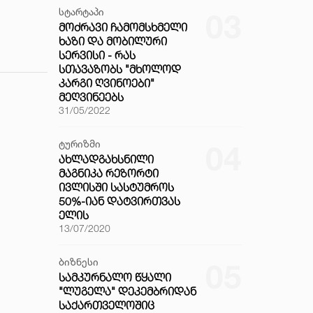
სტარტაპი
03
ᲛᲝᲫᲠᲐᲕᲘ ᲩᲐᲛᲝᲛᲡᲮᲛᲔᲚᲘ
ᲮᲐᲖᲘ ᲓᲐ ᲛᲝᲑᲘᲚᲣᲠᲘ
ᲡᲔᲠᲕᲘᲡᲘ - ᲠᲐᲡ
ᲡᲗᲐᲕᲐᲖᲝᲑᲡ "ᲛᲮᲝᲚᲝᲓ
ᲙᲐᲠᲒᲘ ᲦᲕᲘᲜᲝᲔᲑᲘ"
ᲛᲔᲦᲕᲘᲜᲔᲔᲑᲡ
31/05/2022
ტურიზმი
04
ᲐᲮᲚᲐᲓᲒᲐᲮᲡᲜᲘᲚᲘ
ᲛᲐᲒᲜᲘᲙᲐ ᲠᲔᲖᲝᲠᲢᲘ
ᲘᲕᲚᲘᲡᲨᲘ ᲡᲐᲡᲢᲣᲛᲠᲝᲡ
50%-ᲘᲐᲜ ᲓᲐᲢᲕᲘᲠᲗᲕᲐᲡ
ᲔᲚᲘᲡ
13/07/2020
ბიზნესი
05
ᲡᲐᲛᲙᲣᲠᲜᲐᲚᲝ ᲬᲧᲐᲚᲘ
"ᲚᲣᲒᲔᲚᲐ" ᲓᲔᲙᲔᲛᲑᲠᲘᲓᲐᲜ
ᲡᲐᲥᲐᲠᲗᲕᲔᲚᲝᲨᲘᲪ