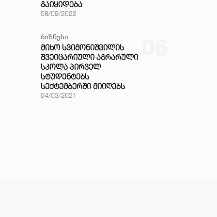
ᲒᲐᲘᲧᲘᲓᲔᲑᲐ
08/09/2022
ბიზნესი
06
ᲛᲘᲮᲝ ᲡᲕᲘᲛᲝᲜᲘᲨᲕᲘᲚᲘᲡ
ᲨᲕᲔᲘᲪᲐᲠᲘᲣᲚᲘ ᲐᲒᲠᲐᲠᲣᲚᲘ
ᲡᲙᲝᲚᲐ ᲞᲘᲠᲕᲔᲚ
ᲡᲢᲣᲓᲔᲜᲢᲔᲑᲡ
ᲡᲔᲥᲢᲔᲛᲑᲔᲠᲨᲘ ᲛᲘᲘᲦᲔᲑᲡ
04/03/2021