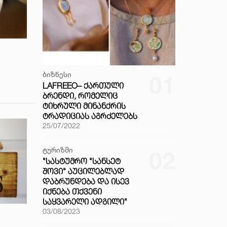
ბიზნესი
01
LAFREEO– ᲥᲐᲠᲗᲣᲚᲘ
ᲑᲠᲔᲜᲓᲘ, ᲠᲝᲛᲔᲚᲘᲪ
ᲢᲘᲮᲠᲣᲚᲘ ᲛᲘᲜᲐᲜᲥᲠᲘᲡ
ᲢᲠᲐᲓᲘᲪᲘᲐᲡ ᲐᲒᲠᲫᲔᲚᲔᲑᲡ
25/07/2022
ტურიზმი
02
"ᲡᲐᲡᲢᲣᲛᲠᲝ "ᲡᲐᲜᲡᲔᲢ
ᲨᲝᲕᲘ" ᲐᲣᲪᲘᲚᲔᲑᲚᲐᲓ
ᲓᲐᲑᲠᲣᲜᲓᲔᲑᲐ ᲓᲐ ᲘᲡᲔᲕ
ᲘᲥᲜᲔᲑᲐ ᲗᲥᲕᲔᲜᲘ
ᲡᲐᲧᲕᲐᲠᲔᲚᲘ ᲐᲓᲒᲘᲚᲘ"
03/08/2023