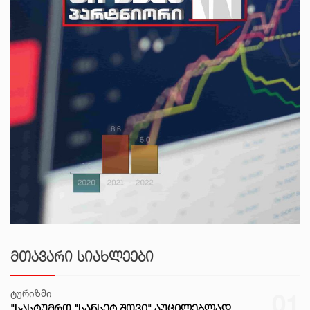
ᲛᲗᲐᲕᲐᲠᲘ ᲡᲘᲐᲮᲚᲔᲔᲑᲘ
ტურიზმი
01
"ᲡᲐᲡᲢᲣᲛᲠᲝ "ᲡᲐᲜᲡᲔᲢ ᲨᲝᲕᲘ" ᲐᲣᲪᲘᲚᲔᲑᲚᲐᲓ