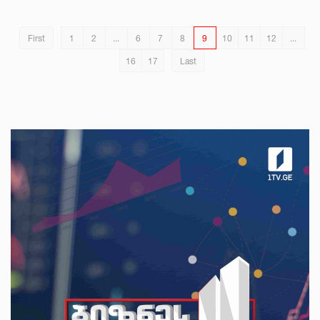
First
1
2
...
6
7
8
9
10
11
12
...
16
17
Last