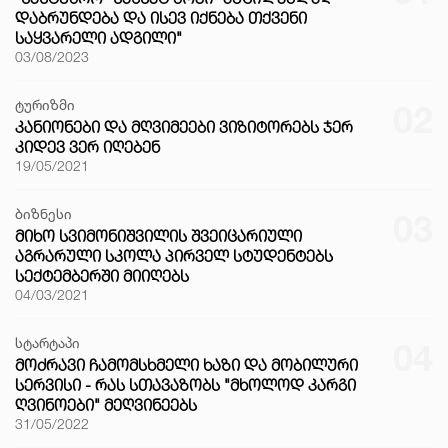
ᲓᲐᲑᲠᲣᲜᲓᲔᲑᲐ ᲓᲐ ᲘᲡᲔᲕ ᲘᲥᲜᲔᲑᲐ ᲗᲥᲕᲔᲜᲘ
ᲡᲐᲧᲕᲐᲠᲔᲚᲘ ᲐᲓᲒᲘᲚᲘ"
03/08/2023
ტურიზმი
02
ᲙᲐᲜᲘᲝᲜᲔᲑᲘ ᲓᲐ ᲛᲦᲕᲘᲛᲔᲔᲑᲘ ᲕᲘᲖᲘᲢᲝᲠᲔᲑᲡ ᲯᲔᲠ
ᲙᲘᲓᲔᲕ ᲕᲔᲠ ᲘᲦᲔᲑᲔᲜ
19/05/2021
ბიზნესი
03
ᲛᲘᲮᲝ ᲡᲕᲘᲛᲝᲜᲘᲨᲕᲘᲚᲘᲡ ᲨᲕᲔᲘᲪᲐᲠᲘᲣᲚᲘ
ᲐᲒᲠᲐᲠᲣᲚᲘ ᲡᲙᲝᲚᲐ ᲞᲘᲠᲕᲔᲚ ᲡᲢᲣᲓᲔᲜᲢᲔᲑᲡ
ᲡᲔᲥᲢᲔᲛᲑᲔᲠᲨᲘ ᲛᲘᲘᲦᲔᲑᲡ
04/03/2021
სტარტაპი
04
ᲛᲝᲫᲠᲐᲕᲘ ᲩᲐᲛᲝᲛᲡᲮᲛᲔᲚᲘ ᲮᲐᲖᲘ ᲓᲐ ᲛᲝᲑᲘᲚᲣᲠᲘ
ᲡᲔᲠᲕᲘᲡᲘ - ᲠᲐᲡ ᲡᲗᲐᲕᲐᲖᲝᲑᲡ "ᲛᲮᲝᲚᲝᲓ ᲙᲐᲠᲒᲘ
ᲦᲕᲘᲜᲝᲔᲑᲘ" ᲛᲔᲦᲕᲘᲜᲔᲔᲑᲡ
31/05/2022