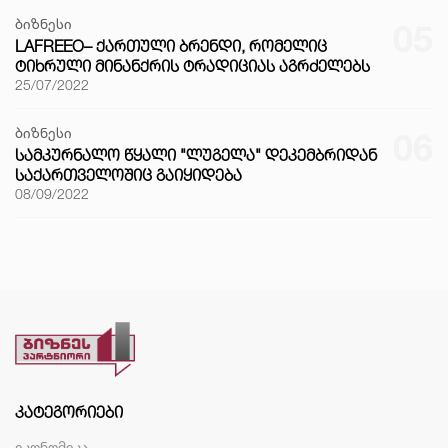
ბიზნესი
05
LAFREEO– ᲥᲐᲠᲗᲣᲚᲘ ᲑᲠᲔᲜᲓᲘ, ᲠᲝᲛᲔᲚᲘᲪ
ᲢᲘᲮᲠᲣᲚᲘ ᲛᲘᲜᲐᲜᲥᲠᲘᲡ ᲢᲠᲐᲓᲘᲪᲘᲐᲡ ᲐᲒᲠᲫᲔᲚᲔᲑᲡ
25/07/2022
ბიზნესი
06
ᲡᲐᲛᲙᲣᲠᲜᲐᲚᲝ ᲬᲧᲐᲚᲘ "ᲚᲣᲒᲔᲚᲐ" ᲓᲔᲙᲔᲛᲑᲠᲘᲓᲐᲜ
ᲡᲐᲥᲐᲠᲗᲕᲔᲚᲝᲨᲘᲪ ᲒᲐᲘᲧᲘᲓᲔᲑᲐ
08/09/2022
ᲙᲐᲢᲔᲒᲝᲠᲘᲔᲑᲘ
ეკონომიკა