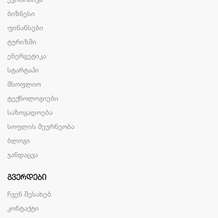
ბიზნესი
ფინანსები
ტურიზმი
ენერგეტიკა
სტარტაპი
მსოფლიო
ტექნოლოგიები
საზოგადოება
სოფლის მეურნეობა
ბლოგი
ჯანდაცვა
ᲒᲕᲔᲠᲓᲔᲑᲘ
ჩვენ შესახებ
კონტაქტი