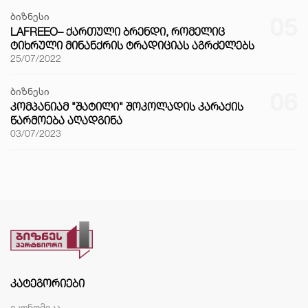
ბიზნესი
05
LAFREEO– ᲥᲐᲠᲗᲣᲚᲘ ᲑᲠᲔᲜᲓᲘ, ᲠᲝᲛᲔᲚᲘᲪ
ᲢᲘᲮᲠᲣᲚᲘ ᲛᲘᲜᲐᲜᲥᲠᲘᲡ ᲢᲠᲐᲓᲘᲪᲘᲐᲡ ᲐᲒᲠᲫᲔᲚᲔᲑᲡ
25/07/2022
ბიზნესი
06
ᲙᲝᲛᲞᲐᲜᲘᲐᲛ "ᲨᲐᲢᲘᲚᲘ" ᲨᲝᲙᲝᲚᲐᲓᲘᲡ ᲙᲐᲠᲐᲥᲘᲡ
ᲬᲐᲠᲛᲝᲔᲑᲐ ᲐᲦᲐᲓᲒᲘᲜᲐ
03/07/2023
ᲙᲐᲢᲔᲒᲝᲠᲘᲔᲑᲘ
ეკონომიკა