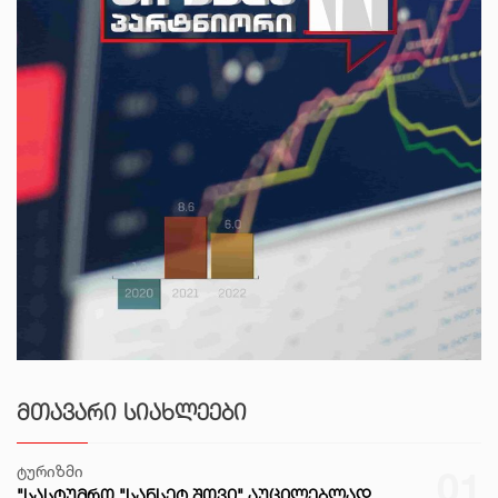
ᲛᲗᲐᲕᲐᲠᲘ ᲡᲘᲐᲮᲚᲔᲔᲑᲘ
ტურიზმი
01
"ᲡᲐᲡᲢᲣᲛᲠᲝ "ᲡᲐᲜᲡᲔᲢ ᲨᲝᲕᲘ" ᲐᲣᲪᲘᲚᲔᲑᲚᲐᲓ