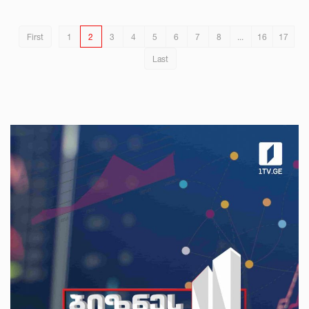
First
1
2
3
4
5
6
7
8
...
16
17
Last