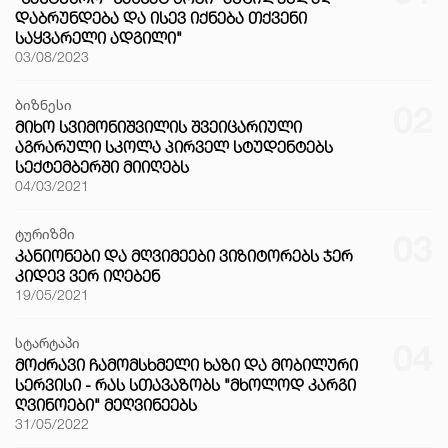
ᲓᲐᲑᲠᲣᲜᲓᲔᲑᲐ ᲓᲐ ᲘᲡᲔᲕ ᲘᲥᲜᲔᲑᲐ ᲗᲥᲕᲔᲜᲘ
ᲡᲐᲧᲕᲐᲠᲔᲚᲘ ᲐᲓᲒᲘᲚᲘ"
03/08/2023
ბიზნესი
02
ᲛᲘᲮᲝ ᲡᲕᲘᲛᲝᲜᲘᲨᲕᲘᲚᲘᲡ ᲨᲕᲔᲘᲪᲐᲠᲘᲣᲚᲘ
ᲐᲒᲠᲐᲠᲣᲚᲘ ᲡᲙᲝᲚᲐ ᲞᲘᲠᲕᲔᲚ ᲡᲢᲣᲓᲔᲜᲢᲔᲑᲡ
ᲡᲔᲥᲢᲔᲛᲑᲔᲠᲨᲘ ᲛᲘᲘᲦᲔᲑᲡ
04/03/2021
ტურიზმი
03
ᲙᲐᲜᲘᲝᲜᲔᲑᲘ ᲓᲐ ᲛᲦᲕᲘᲛᲔᲔᲑᲘ ᲕᲘᲖᲘᲢᲝᲠᲔᲑᲡ ᲯᲔᲠ
ᲙᲘᲓᲔᲕ ᲕᲔᲠ ᲘᲦᲔᲑᲔᲜ
19/05/2021
სტარტაპი
04
ᲛᲝᲫᲠᲐᲕᲘ ᲩᲐᲛᲝᲛᲡᲮᲛᲔᲚᲘ ᲮᲐᲖᲘ ᲓᲐ ᲛᲝᲑᲘᲚᲣᲠᲘ
ᲡᲔᲠᲕᲘᲡᲘ - ᲠᲐᲡ ᲡᲗᲐᲕᲐᲖᲝᲑᲡ "ᲛᲮᲝᲚᲝᲓ ᲙᲐᲠᲒᲘ
ᲦᲕᲘᲜᲝᲔᲑᲘ" ᲛᲔᲦᲕᲘᲜᲔᲔᲑᲡ
31/05/2022