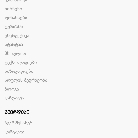
ბიზნესი
ფინანსები
ტურიზმი
ენერგეტიკა
სტარტაპი
მსოფლიო
ტექნოლოგიები
საზოგადოება
სოფლის მეურნეობა
ბლოგი
ჯანდაცვა
ᲒᲕᲔᲠᲓᲔᲑᲘ
ჩვენ შესახებ
კონტაქტი