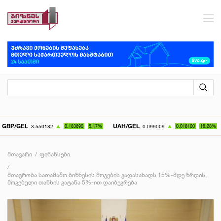
EL
UAH/GEL
KZT/
3.550182
0.183690
5.17%
0.099009
0.018100
18.28%
მთავარი
ფინანსები
მთავრობა სათამაშო ბიზნესის მოგების გადასახადს 15%-მდე ზრდის,
მოგებული თანხის გატანა 5%-ით დაიბეგრება