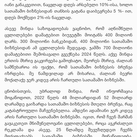
იანი განაკვეთით, ნაცვლად დღეს არსებული 10%-ისა, ხოლო
სათამაშო ბიზნესიდან თანხის გატანა დაიბეგრება 5 %- ით,
დღეს მოქმედი 2%-ის ნაცვლად.
ასევე მინდა საზოგადოებას ვაცნობო, რომ აღნიშნული
ცვლილებები დამატებით ბიუჯეტში მოიტანს 400 მილიონ
ლარს. 300 მილიონი ბანკებიდან, 400 მილიონი სათამაშო
ბიზნესიდან ამ ცვლილების შედეგად, ჯამში 700 მილიონი
დამატებითი შემოსავალი გვექნება 2024 წელს. აქვე მინდა
ერთის მხრივ გაკვირვება გამოვხატო, მეორეს მხრივ, ძალიან
სამწუხაროა ის ფაქტი, რომ სათამაშო ბიზნესის ბრუნვა
იზრდება. მე ნამდვილად არ მიხარია, ძალიან ბევრი
მოქალაქე ჯერ კიდევ არის ჩართული სათამაშო ბიზნესში.
ცნობისთვის, უბრალოდ მინდა, რომ ინფორმაცია
მოგაწოდოთ, 2022 წელს 48 მილიარდიდან 52 მილიარდ
ლარამდე გაიზარდა სათამაშო ბიზნესის მთელი ბრუნვა, რაც
კატასტროფული მაჩვენებელია. ამდენი ადამიანი ჯერ კიდევ
არის ჩართული სათამაშო ბიზნესში. იცით, რომ ჩვენ შარშან
გავაკეთეთ მნიშვნელოვანი ცვლილებები, როცა ავკრძალეთ
რეკლამა და ასევე, 25 წლამდე შევუზღუდეთ ჩვენს
მოქალაქეებს სათამაშო ბიზნესში მონაწილეობა.