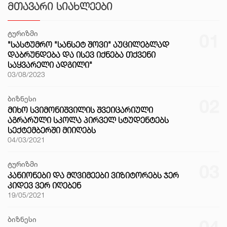
ᲛᲗᲐᲕᲐᲠᲘ ᲡᲘᲐᲮᲚᲔᲔᲑᲘ
ტურიზმი
01
"ᲡᲐᲡᲢᲣᲛᲠᲝ "ᲡᲐᲜᲡᲔᲢ ᲨᲝᲕᲘ" ᲐᲣᲪᲘᲚᲔᲑᲚᲐᲓ
ᲓᲐᲑᲠᲣᲜᲓᲔᲑᲐ ᲓᲐ ᲘᲡᲔᲕ ᲘᲥᲜᲔᲑᲐ ᲗᲥᲕᲔᲜᲘ
ᲡᲐᲧᲕᲐᲠᲔᲚᲘ ᲐᲓᲒᲘᲚᲘ"
03/08/2023
ბიზნესი
02
ᲛᲘᲮᲝ ᲡᲕᲘᲛᲝᲜᲘᲨᲕᲘᲚᲘᲡ ᲨᲕᲔᲘᲪᲐᲠᲘᲣᲚᲘ
ᲐᲒᲠᲐᲠᲣᲚᲘ ᲡᲙᲝᲚᲐ ᲞᲘᲠᲕᲔᲚ ᲡᲢᲣᲓᲔᲜᲢᲔᲑᲡ
ᲡᲔᲥᲢᲔᲛᲑᲔᲠᲨᲘ ᲛᲘᲘᲦᲔᲑᲡ
04/03/2021
ტურიზმი
03
ᲙᲐᲜᲘᲝᲜᲔᲑᲘ ᲓᲐ ᲛᲦᲕᲘᲛᲔᲔᲑᲘ ᲕᲘᲖᲘᲢᲝᲠᲔᲑᲡ ᲯᲔᲠ
ᲙᲘᲓᲔᲕ ᲕᲔᲠ ᲘᲦᲔᲑᲔᲜ
19/05/2021
ბიზნესი
04