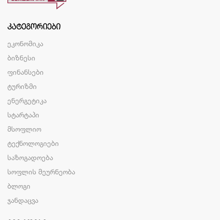
ᲙᲐᲢᲔᲒᲝᲠᲘᲔᲑᲘ
ეკონომიკა
ბიზნესი
ფინანსები
ტურიზმი
ენერგეტიკა
სტარტაპი
მსოფლიო
ტექნოლოგიები
საზოგადოება
სოფლის მეურნეობა
ბლოგი
ჯანდაცვა