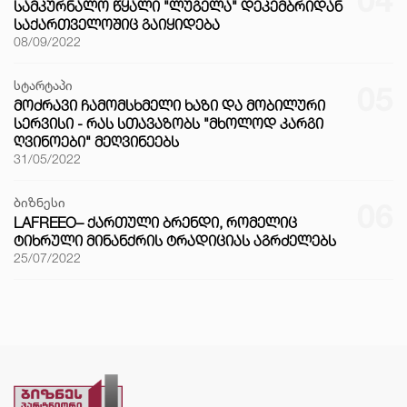
ᲡᲐᲛᲙᲣᲠᲜᲐᲚᲝ ᲬᲧᲐᲚᲘ "ᲚᲣᲒᲔᲚᲐ" ᲓᲔᲙᲔᲛᲑᲠᲘᲓᲐᲜ
ᲡᲐᲥᲐᲠᲗᲕᲔᲚᲝᲨᲘᲪ ᲒᲐᲘᲧᲘᲓᲔᲑᲐ
08/09/2022
სტარტაპი
05
ᲛᲝᲫᲠᲐᲕᲘ ᲩᲐᲛᲝᲛᲡᲮᲛᲔᲚᲘ ᲮᲐᲖᲘ ᲓᲐ ᲛᲝᲑᲘᲚᲣᲠᲘ
ᲡᲔᲠᲕᲘᲡᲘ - ᲠᲐᲡ ᲡᲗᲐᲕᲐᲖᲝᲑᲡ "ᲛᲮᲝᲚᲝᲓ ᲙᲐᲠᲒᲘ
ᲦᲕᲘᲜᲝᲔᲑᲘ" ᲛᲔᲦᲕᲘᲜᲔᲔᲑᲡ
31/05/2022
ბიზნესი
06
LAFREEO– ᲥᲐᲠᲗᲣᲚᲘ ᲑᲠᲔᲜᲓᲘ, ᲠᲝᲛᲔᲚᲘᲪ
ᲢᲘᲮᲠᲣᲚᲘ ᲛᲘᲜᲐᲜᲥᲠᲘᲡ ᲢᲠᲐᲓᲘᲪᲘᲐᲡ ᲐᲒᲠᲫᲔᲚᲔᲑᲡ
25/07/2022