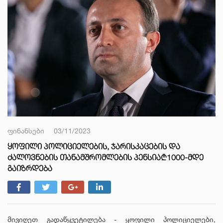
ფინანსები
03/11/2023
ᲧᲝᲤᲘᲚᲘ ᲞᲝᲚᲘᲪᲘᲔᲚᲔᲑᲘᲡ, ᲯᲐᲠᲘᲡᲙᲐᲪᲔᲑᲘᲡ ᲓᲐ
ᲫᲐᲚᲝᲕᲜᲔᲑᲘᲡ ᲗᲐᲜᲐᲛᲨᲠᲝᲛᲚᲔᲑᲘᲡ ᲞᲔᲜᲡᲘᲐ₾1000-ᲛᲓᲔ
ᲒᲐᲘᲖᲠᲓᲔᲑᲐ
მივიღეთ გადაწყვეტილება - ყოფილი პოლიციელები,