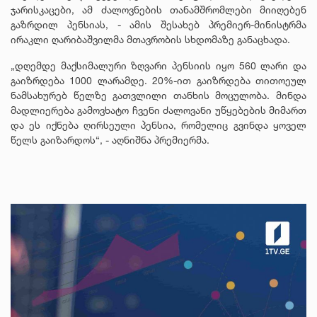
ჯარისკაცები, ამ ძალოვნების თანამშრომლები მიიღებენ
გაზრდილ პენსიას, - ამის შესახებ პრემიერ-მინისტრმა
ირაკლი ღარიბაშვილმა მთავრობის სხდომაზე განაცხადა.
„დღემდე მაქსიმალური ზღვარი პენსიის იყო 560 ლარი და
გაიზრდება 1000 ლარამდე. 20%-ით გაიზრდება თითოეულ
ნამსახურებ წელზე გათვლილი თანხის მოცულობა. მინდა
მადლიერება გამოვხატო ჩვენი ძალოვანი უწყებების მიმართ
და ეს იქნება ღირსეული პენსია, რომელიც გვინდა ყოველ
წელს გაიზარდოს“, - აღნიშნა პრემიერმა.