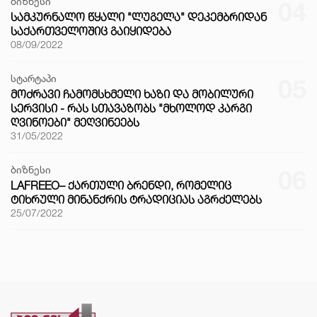
ბიზნესი
04
ᲡᲐᲛᲙᲣᲠᲜᲐᲚᲝ ᲬᲧᲐᲚᲘ "ᲚᲣᲒᲔᲚᲐ" ᲓᲔᲙᲔᲛᲑᲠᲘᲓᲐᲜ
ᲡᲐᲥᲐᲠᲗᲕᲔᲚᲝᲨᲘᲪ ᲒᲐᲘᲧᲘᲓᲔᲑᲐ
08/09/2022
სტარტაპი
05
ᲛᲝᲫᲠᲐᲕᲘ ᲩᲐᲛᲝᲛᲡᲮᲛᲔᲚᲘ ᲮᲐᲖᲘ ᲓᲐ ᲛᲝᲑᲘᲚᲣᲠᲘ
ᲡᲔᲠᲕᲘᲡᲘ - ᲠᲐᲡ ᲡᲗᲐᲕᲐᲖᲝᲑᲡ "ᲛᲮᲝᲚᲝᲓ ᲙᲐᲠᲒᲘ
ᲦᲕᲘᲜᲝᲔᲑᲘ" ᲛᲔᲦᲕᲘᲜᲔᲔᲑᲡ
31/05/2022
ბიზნესი
06
LAFREEO– ᲥᲐᲠᲗᲣᲚᲘ ᲑᲠᲔᲜᲓᲘ, ᲠᲝᲛᲔᲚᲘᲪ
ᲢᲘᲮᲠᲣᲚᲘ ᲛᲘᲜᲐᲜᲥᲠᲘᲡ ᲢᲠᲐᲓᲘᲪᲘᲐᲡ ᲐᲒᲠᲫᲔᲚᲔᲑᲡ
25/07/2022