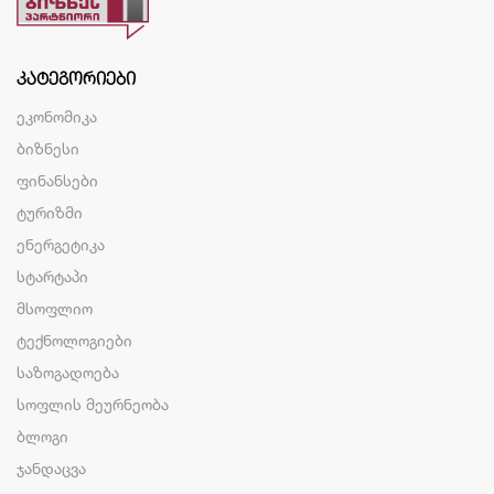
ᲙᲐᲢᲔᲒᲝᲠᲘᲔᲑᲘ
ეკონომიკა
ბიზნესი
ფინანსები
ტურიზმი
ენერგეტიკა
სტარტაპი
მსოფლიო
ტექნოლოგიები
საზოგადოება
სოფლის მეურნეობა
ბლოგი
ჯანდაცვა