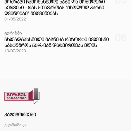
ᲛᲝᲫᲠᲐᲕᲘ ᲩᲐᲛᲝᲛᲡᲮᲛᲔᲚᲘ ᲮᲐᲖᲘ ᲓᲐ ᲛᲝᲑᲘᲚᲣᲠᲘ
ᲡᲔᲠᲕᲘᲡᲘ - ᲠᲐᲡ ᲡᲗᲐᲕᲐᲖᲝᲑᲡ "ᲛᲮᲝᲚᲝᲓ ᲙᲐᲠᲒᲘ
ᲦᲕᲘᲜᲝᲔᲑᲘ" ᲛᲔᲦᲕᲘᲜᲔᲔᲑᲡ
31/05/2022
ტურიზმი
06
ᲐᲮᲚᲐᲓᲒᲐᲮᲡᲜᲘᲚᲘ ᲛᲐᲒᲜᲘᲙᲐ ᲠᲔᲖᲝᲠᲢᲘ ᲘᲕᲚᲘᲡᲨᲘ
ᲡᲐᲡᲢᲣᲛᲠᲝᲡ 50%-ᲘᲐᲜ ᲓᲐᲢᲕᲘᲠᲗᲕᲐᲡ ᲔᲚᲘᲡ
13/07/2020
ᲙᲐᲢᲔᲒᲝᲠᲘᲔᲑᲘ
ეკონომიკა