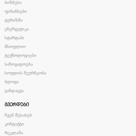
ბიზნესი
ფინანსები
ტურიზმი
ენერგეტიკა
სტარტაპი
მსოფლიო
ტექნოლოგიები
საზოგადოება
სოფლის მეურნეობა
ბლოგი
ჯანდაცვა
ᲒᲕᲔᲠᲓᲔᲑᲘ
ჩვენ შესახებ
კონტაქტი
რეკლამა