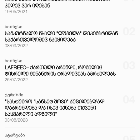
ᲙᲘᲓᲔᲕ ᲕᲔᲠ ᲘᲦᲔᲑᲔᲜ
19/05/2021
ბიზნესი
02
ᲡᲐᲛᲙᲣᲠᲜᲐᲚᲝ ᲬᲧᲐᲚᲘ "ᲚᲣᲒᲔᲚᲐ" ᲓᲔᲙᲔᲛᲑᲠᲘᲓᲐᲜ
ᲡᲐᲥᲐᲠᲗᲕᲔᲚᲝᲨᲘᲪ ᲒᲐᲘᲧᲘᲓᲔᲑᲐ
08/09/2022
ბიზნესი
03
LAFREEO– ᲥᲐᲠᲗᲣᲚᲘ ᲑᲠᲔᲜᲓᲘ, ᲠᲝᲛᲔᲚᲘᲪ
ᲢᲘᲮᲠᲣᲚᲘ ᲛᲘᲜᲐᲜᲥᲠᲘᲡ ᲢᲠᲐᲓᲘᲪᲘᲐᲡ ᲐᲒᲠᲫᲔᲚᲔᲑᲡ
25/07/2022
ტურიზმი
04
"ᲡᲐᲡᲢᲣᲛᲠᲝ "ᲡᲐᲜᲡᲔᲢ ᲨᲝᲕᲘ" ᲐᲣᲪᲘᲚᲔᲑᲚᲐᲓ
ᲓᲐᲑᲠᲣᲜᲓᲔᲑᲐ ᲓᲐ ᲘᲡᲔᲕ ᲘᲥᲜᲔᲑᲐ ᲗᲥᲕᲔᲜᲘ
ᲡᲐᲧᲕᲐᲠᲔᲚᲘ ᲐᲓᲒᲘᲚᲘ"
03/08/2023
სტარტაპი
05