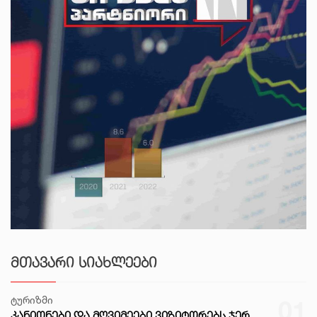
ᲛᲗᲐᲕᲐᲠᲘ ᲡᲘᲐᲮᲚᲔᲔᲑᲘ
ტურიზმი
01
ᲙᲐᲜᲘᲝᲜᲔᲑᲘ ᲓᲐ ᲛᲦᲕᲘᲛᲔᲔᲑᲘ ᲕᲘᲖᲘᲢᲝᲠᲔᲑᲡ ᲯᲔᲠ