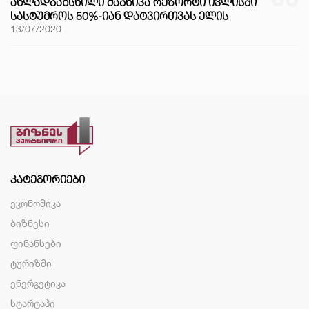
ᲐᲮᲚᲐᲓᲒᲐᲮᲡᲜᲘᲚᲘ ᲛᲐᲒᲜᲘᲙᲐ ᲠᲔᲖᲝᲠᲢᲘ ᲘᲕᲚᲘᲡᲨᲘ
ᲡᲐᲡᲢᲣᲛᲠᲝᲡ 50%-ᲘᲐᲜ ᲓᲐᲢᲕᲘᲠᲗᲕᲐᲡ ᲔᲚᲘᲡ
13/07/2020
ᲙᲐᲢᲔᲒᲝᲠᲘᲔᲑᲘ
ეკონომიკა
ბიზნესი
ფინანსები
ტურიზმი
ენერგეტიკა
სტარტაპი