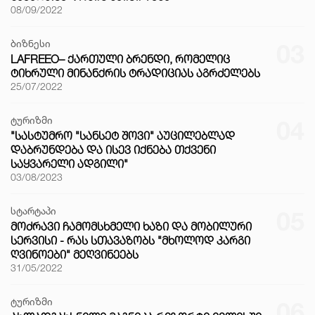
08/09/2022
ბიზნესი
03
LAFREEO– ᲥᲐᲠᲗᲣᲚᲘ ᲑᲠᲔᲜᲓᲘ, ᲠᲝᲛᲔᲚᲘᲪ
ᲢᲘᲮᲠᲣᲚᲘ ᲛᲘᲜᲐᲜᲥᲠᲘᲡ ᲢᲠᲐᲓᲘᲪᲘᲐᲡ ᲐᲒᲠᲫᲔᲚᲔᲑᲡ
25/07/2022
ტურიზმი
04
"ᲡᲐᲡᲢᲣᲛᲠᲝ "ᲡᲐᲜᲡᲔᲢ ᲨᲝᲕᲘ" ᲐᲣᲪᲘᲚᲔᲑᲚᲐᲓ
ᲓᲐᲑᲠᲣᲜᲓᲔᲑᲐ ᲓᲐ ᲘᲡᲔᲕ ᲘᲥᲜᲔᲑᲐ ᲗᲥᲕᲔᲜᲘ
ᲡᲐᲧᲕᲐᲠᲔᲚᲘ ᲐᲓᲒᲘᲚᲘ"
03/08/2023
სტარტაპი
05
ᲛᲝᲫᲠᲐᲕᲘ ᲩᲐᲛᲝᲛᲡᲮᲛᲔᲚᲘ ᲮᲐᲖᲘ ᲓᲐ ᲛᲝᲑᲘᲚᲣᲠᲘ
ᲡᲔᲠᲕᲘᲡᲘ - ᲠᲐᲡ ᲡᲗᲐᲕᲐᲖᲝᲑᲡ "ᲛᲮᲝᲚᲝᲓ ᲙᲐᲠᲒᲘ
ᲦᲕᲘᲜᲝᲔᲑᲘ" ᲛᲔᲦᲕᲘᲜᲔᲔᲑᲡ
31/05/2022
ტურიზმი
06