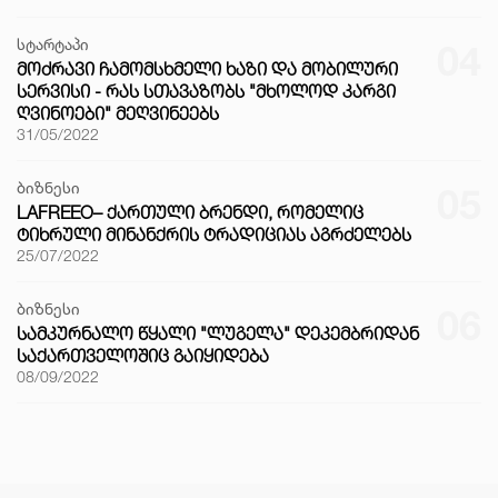
სტარტაპი
04
ᲛᲝᲫᲠᲐᲕᲘ ᲩᲐᲛᲝᲛᲡᲮᲛᲔᲚᲘ ᲮᲐᲖᲘ ᲓᲐ ᲛᲝᲑᲘᲚᲣᲠᲘ
ᲡᲔᲠᲕᲘᲡᲘ - ᲠᲐᲡ ᲡᲗᲐᲕᲐᲖᲝᲑᲡ "ᲛᲮᲝᲚᲝᲓ ᲙᲐᲠᲒᲘ
ᲦᲕᲘᲜᲝᲔᲑᲘ" ᲛᲔᲦᲕᲘᲜᲔᲔᲑᲡ
31/05/2022
ბიზნესი
05
LAFREEO– ᲥᲐᲠᲗᲣᲚᲘ ᲑᲠᲔᲜᲓᲘ, ᲠᲝᲛᲔᲚᲘᲪ
ᲢᲘᲮᲠᲣᲚᲘ ᲛᲘᲜᲐᲜᲥᲠᲘᲡ ᲢᲠᲐᲓᲘᲪᲘᲐᲡ ᲐᲒᲠᲫᲔᲚᲔᲑᲡ
25/07/2022
ბიზნესი
06
ᲡᲐᲛᲙᲣᲠᲜᲐᲚᲝ ᲬᲧᲐᲚᲘ "ᲚᲣᲒᲔᲚᲐ" ᲓᲔᲙᲔᲛᲑᲠᲘᲓᲐᲜ
ᲡᲐᲥᲐᲠᲗᲕᲔᲚᲝᲨᲘᲪ ᲒᲐᲘᲧᲘᲓᲔᲑᲐ
08/09/2022