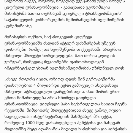
სფეროში ისევე, როგორც ზოგადად ქვეყანაში უნდა მოხდეს
ციფრული ტრანსფორმაცია, - განაცხადა ეკონომიკის
მინისტრმა ნათია თურნავამ „ციფრული ტრანსფორმაციის"
საქართველოს კონსორციუმის მემორანდუმის ხელმოწერის
ცერემონიაზე.
მინისტრის თქმით, საქართველოს ციფრულ
ტრანსფორმაციაში ძალიან აქტიურ დახმარებას უწევენ
დონორები, რომელთა ხელშეწყობით ქვეყანაში არაერთი
მსხვილი პროექტი ხორციელდება, მათ შორის „ლოგ ინ
ჯორჯია", რომელიც რეგიონებში ფართოზოლოვან
ინტერნეტქსელებთან ხელმისაწვდომობას უზრუნველყოფს.
„ასევე როგორც იცით, ორიოდ დღის წინ ევროკავშირმა
დაახლოებით 4 მილიარდი ევრო გამოგვიყო სხვადასხვა
მსხვილი სტრატეგიული დარგებისთვის. მათ შორის ერთ-
ერთი მიმართულება არის სწორედ ციფრული
ტრანსფორმაცია, ციფრული ჰაბი საქართველოს სახით ჩვენს
რეგიონში. მიმდინარე პროექტებიდან ასევე გამოვყოფდი
საყოველთაო ინტერნეტიზაციის მასშტაბურ პროექტს,
რომელიც 1000-მდე დასახლებული პუნქტისა და ნახევარ
მილიონზე მეტი ადამიანის მაღალი ხარისხისა და სიჩქარის