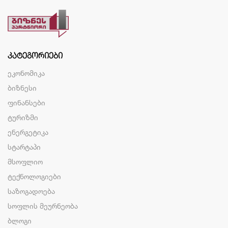
ᲙᲐᲢᲔᲒᲝᲠᲘᲔᲑᲘ
ეკონომიკა
ბიზნესი
ფინანსები
ტურიზმი
ენერგეტიკა
სტარტაპი
მსოფლიო
ტექნოლოგიები
საზოგადოება
სოფლის მეურნეობა
ბლოგი