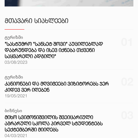
ᲛᲗᲐᲕᲐᲠᲘ ᲡᲘᲐᲮᲚᲔᲔᲑᲘ
ტურიზმი
01
"ᲡᲐᲡᲢᲣᲛᲠᲝ "ᲡᲐᲜᲡᲔᲢ ᲨᲝᲕᲘ" ᲐᲣᲪᲘᲚᲔᲑᲚᲐᲓ
ᲓᲐᲑᲠᲣᲜᲓᲔᲑᲐ ᲓᲐ ᲘᲡᲔᲕ ᲘᲥᲜᲔᲑᲐ ᲗᲥᲕᲔᲜᲘ
ᲡᲐᲧᲕᲐᲠᲔᲚᲘ ᲐᲓᲒᲘᲚᲘ"
03/08/2023
ტურიზმი
02
ᲙᲐᲜᲘᲝᲜᲔᲑᲘ ᲓᲐ ᲛᲦᲕᲘᲛᲔᲔᲑᲘ ᲕᲘᲖᲘᲢᲝᲠᲔᲑᲡ ᲯᲔᲠ
ᲙᲘᲓᲔᲕ ᲕᲔᲠ ᲘᲦᲔᲑᲔᲜ
19/05/2021
ბიზნესი
03
ᲛᲘᲮᲝ ᲡᲕᲘᲛᲝᲜᲘᲨᲕᲘᲚᲘᲡ ᲨᲕᲔᲘᲪᲐᲠᲘᲣᲚᲘ
ᲐᲒᲠᲐᲠᲣᲚᲘ ᲡᲙᲝᲚᲐ ᲞᲘᲠᲕᲔᲚ ᲡᲢᲣᲓᲔᲜᲢᲔᲑᲡ
ᲡᲔᲥᲢᲔᲛᲑᲔᲠᲨᲘ ᲛᲘᲘᲦᲔᲑᲡ
04/03/2021