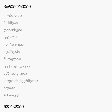
ᲙᲐᲢᲔᲒᲝᲠᲘᲔᲑᲘ
ეკონომიკა
ბიზნესი
ფინანსები
ტურიზმი
ენერგეტიკა
სტარტაპი
მსოფლიო
ტექნოლოგიები
საზოგადოება
სოფლის მეურნეობა
ბლოგი
ჯანდაცვა
ᲒᲕᲔᲠᲓᲔᲑᲘ