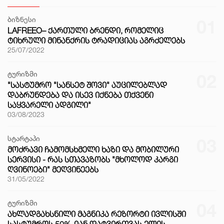
ბიზნესი
01
LAFREEO– ᲥᲐᲠᲗᲣᲚᲘ ᲑᲠᲔᲜᲓᲘ, ᲠᲝᲛᲔᲚᲘᲪ
ᲢᲘᲮᲠᲣᲚᲘ ᲛᲘᲜᲐᲜᲥᲠᲘᲡ ᲢᲠᲐᲓᲘᲪᲘᲐᲡ ᲐᲒᲠᲫᲔᲚᲔᲑᲡ
25/07/2022
ტურიზმი
02
"ᲡᲐᲡᲢᲣᲛᲠᲝ "ᲡᲐᲜᲡᲔᲢ ᲨᲝᲕᲘ" ᲐᲣᲪᲘᲚᲔᲑᲚᲐᲓ
ᲓᲐᲑᲠᲣᲜᲓᲔᲑᲐ ᲓᲐ ᲘᲡᲔᲕ ᲘᲥᲜᲔᲑᲐ ᲗᲥᲕᲔᲜᲘ
ᲡᲐᲧᲕᲐᲠᲔᲚᲘ ᲐᲓᲒᲘᲚᲘ"
03/08/2023
სტარტაპი
03
ᲛᲝᲫᲠᲐᲕᲘ ᲩᲐᲛᲝᲛᲡᲮᲛᲔᲚᲘ ᲮᲐᲖᲘ ᲓᲐ ᲛᲝᲑᲘᲚᲣᲠᲘ
ᲡᲔᲠᲕᲘᲡᲘ - ᲠᲐᲡ ᲡᲗᲐᲕᲐᲖᲝᲑᲡ "ᲛᲮᲝᲚᲝᲓ ᲙᲐᲠᲒᲘ
ᲦᲕᲘᲜᲝᲔᲑᲘ" ᲛᲔᲦᲕᲘᲜᲔᲔᲑᲡ
31/05/2022
ტურიზმი
04
ᲐᲮᲚᲐᲓᲒᲐᲮᲡᲜᲘᲚᲘ ᲛᲐᲒᲜᲘᲙᲐ ᲠᲔᲖᲝᲠᲢᲘ ᲘᲕᲚᲘᲡᲨᲘ