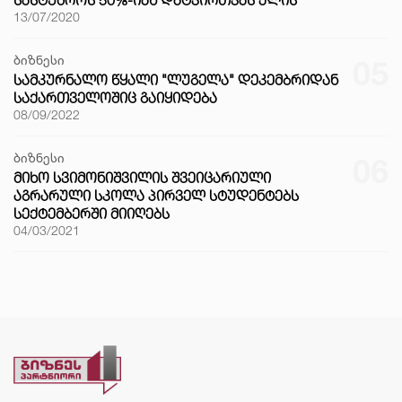
ᲡᲐᲡᲢᲣᲛᲠᲝᲡ 50%-ᲘᲐᲜ ᲓᲐᲢᲕᲘᲠᲗᲕᲐᲡ ᲔᲚᲘᲡ
13/07/2020
ბიზნესი
05
ᲡᲐᲛᲙᲣᲠᲜᲐᲚᲝ ᲬᲧᲐᲚᲘ "ᲚᲣᲒᲔᲚᲐ" ᲓᲔᲙᲔᲛᲑᲠᲘᲓᲐᲜ
ᲡᲐᲥᲐᲠᲗᲕᲔᲚᲝᲨᲘᲪ ᲒᲐᲘᲧᲘᲓᲔᲑᲐ
08/09/2022
ბიზნესი
06
ᲛᲘᲮᲝ ᲡᲕᲘᲛᲝᲜᲘᲨᲕᲘᲚᲘᲡ ᲨᲕᲔᲘᲪᲐᲠᲘᲣᲚᲘ
ᲐᲒᲠᲐᲠᲣᲚᲘ ᲡᲙᲝᲚᲐ ᲞᲘᲠᲕᲔᲚ ᲡᲢᲣᲓᲔᲜᲢᲔᲑᲡ
ᲡᲔᲥᲢᲔᲛᲑᲔᲠᲨᲘ ᲛᲘᲘᲦᲔᲑᲡ
04/03/2021