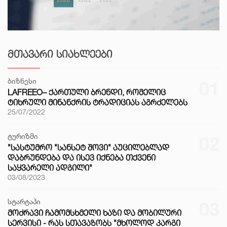
ᲛᲗᲐᲕᲐᲠᲘ ᲡᲘᲐᲮᲚᲔᲔᲑᲘ
ბიზნესი
01
LAFREEO– ᲥᲐᲠᲗᲣᲚᲘ ᲑᲠᲔᲜᲓᲘ, ᲠᲝᲛᲔᲚᲘᲪ
ᲢᲘᲮᲠᲣᲚᲘ ᲛᲘᲜᲐᲜᲥᲠᲘᲡ ᲢᲠᲐᲓᲘᲪᲘᲐᲡ ᲐᲒᲠᲫᲔᲚᲔᲑᲡ
25/07/2022
ტურიზმი
02
"ᲡᲐᲡᲢᲣᲛᲠᲝ "ᲡᲐᲜᲡᲔᲢ ᲨᲝᲕᲘ" ᲐᲣᲪᲘᲚᲔᲑᲚᲐᲓ
ᲓᲐᲑᲠᲣᲜᲓᲔᲑᲐ ᲓᲐ ᲘᲡᲔᲕ ᲘᲥᲜᲔᲑᲐ ᲗᲥᲕᲔᲜᲘ
ᲡᲐᲧᲕᲐᲠᲔᲚᲘ ᲐᲓᲒᲘᲚᲘ"
03/08/2023
სტარტაპი
03
ᲛᲝᲫᲠᲐᲕᲘ ᲩᲐᲛᲝᲛᲡᲮᲛᲔᲚᲘ ᲮᲐᲖᲘ ᲓᲐ ᲛᲝᲑᲘᲚᲣᲠᲘ
ᲡᲔᲠᲕᲘᲡᲘ - ᲠᲐᲡ ᲡᲗᲐᲕᲐᲖᲝᲑᲡ "ᲛᲮᲝᲚᲝᲓ ᲙᲐᲠᲒᲘ