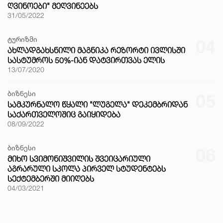
ᲦᲕᲘᲜᲝᲔᲑᲘ" ᲛᲔᲦᲕᲘᲜᲔᲔᲑᲡ
31/05/2022
ტურიზმი
04
ᲐᲮᲚᲐᲓᲒᲐᲮᲡᲜᲘᲚᲘ ᲛᲐᲒᲜᲘᲙᲐ ᲠᲔᲖᲝᲠᲢᲘ ᲘᲕᲚᲘᲡᲨᲘ
ᲡᲐᲡᲢᲣᲛᲠᲝᲡ 50%-ᲘᲐᲜ ᲓᲐᲢᲕᲘᲠᲗᲕᲐᲡ ᲔᲚᲘᲡ
13/07/2020
ბიზნესი
05
ᲡᲐᲛᲙᲣᲠᲜᲐᲚᲝ ᲬᲧᲐᲚᲘ "ᲚᲣᲒᲔᲚᲐ" ᲓᲔᲙᲔᲛᲑᲠᲘᲓᲐᲜ
ᲡᲐᲥᲐᲠᲗᲕᲔᲚᲝᲨᲘᲪ ᲒᲐᲘᲧᲘᲓᲔᲑᲐ
08/09/2022
ბიზნესი
06
ᲛᲘᲮᲝ ᲡᲕᲘᲛᲝᲜᲘᲨᲕᲘᲚᲘᲡ ᲨᲕᲔᲘᲪᲐᲠᲘᲣᲚᲘ
ᲐᲒᲠᲐᲠᲣᲚᲘ ᲡᲙᲝᲚᲐ ᲞᲘᲠᲕᲔᲚ ᲡᲢᲣᲓᲔᲜᲢᲔᲑᲡ
ᲡᲔᲥᲢᲔᲛᲑᲔᲠᲨᲘ ᲛᲘᲘᲦᲔᲑᲡ
04/03/2021