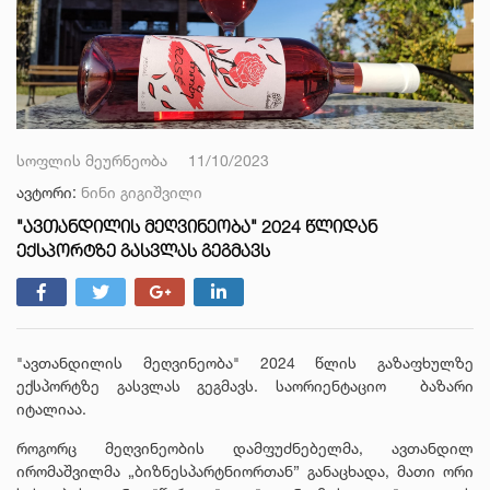
სოფლის მეურნეობა
11/10/2023
ავტორი:
ნინი გიგიშვილი
"ᲐᲕᲗᲐᲜᲓᲘᲚᲘᲡ ᲛᲔᲦᲕᲘᲜᲔᲝᲑᲐ" 2024 ᲬᲚᲘᲓᲐᲜ
ᲔᲥᲡᲞᲝᲠᲢᲖᲔ ᲒᲐᲡᲕᲚᲐᲡ ᲒᲔᲒᲛᲐᲕᲡ
"ავთანდილის მეღვინეობა" 2024 წლის გაზაფხულზე
ექსპორტზე გასვლას გეგმავს. საორიენტაციო ბაზარი
იტალიაა.
როგორც მეღვინეობის დამფუძნებელმა, ავთანდილ
ირომაშვილმა „ბიზნესპარტნიორთან” განაცხადა, მათი ორი