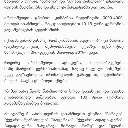
სახეობის ღვინო, "წარაფი" და "გვიანი მოსავალი" იტალიის
ღვინის მაღაზიებსა და ქსელურ მარკეტებში გაიყიდება.
ირომაშვილის ცნობით, კომპანია წელიწადში 3000-4000
ბოთლს აწარმოებს, რაც დაახლოებით 10-15 ტონა ყურძენის
გადამუშავებას გულისხმობს.
იქიდან გამომდინარე, რომ კომპანიამ ადგილობრივი ბაზრის
დაკმაყოფილებაც შეძლოს,საწყის ეტაპზე, ექსპორტზე
წარმოებული პროდუქციის მხოლოდ 20%-ი გავა.
როგორც ირომაშვილი აცხადებს, მოლაპარაკებები
მიმდინარეობს გერმანიასთანაც, სადაც სატესტო ნიმუშები
უკვე გაგზავნილია. ირომაშვილის ვარაუდით, ოქტომბრის
ბოლოს პასუხი ცნობილი იქნება.
"მიმდინარე წელს წარმადობის ზრდა დავიწყეთ და ვენახს
ეტაპობრივად ვაშენებთ. გვინდა 100 ტონა ყურძნის
გადამუშავებამდე მივიდეთ.
ამ ეტაპზე 5 სახის ღვინოს ვაწარმოებთ. ესენია, "წარაფი",
"ქვევრის რქაწითელი", "საფერავი", "ქვევრის ალადასტური",
"ალადასტური ნახევრად მშრალი როზე" და "გვიანი