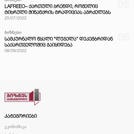
05
LAFREEO– ᲥᲐᲠᲗᲣᲚᲘ ᲑᲠᲔᲜᲓᲘ, ᲠᲝᲛᲔᲚᲘᲪ
ᲢᲘᲮᲠᲣᲚᲘ ᲛᲘᲜᲐᲜᲥᲠᲘᲡ ᲢᲠᲐᲓᲘᲪᲘᲐᲡ ᲐᲒᲠᲫᲔᲚᲔᲑᲡ
25/07/2022
ბიზნესი
06
ᲡᲐᲛᲙᲣᲠᲜᲐᲚᲝ ᲬᲧᲐᲚᲘ "ᲚᲣᲒᲔᲚᲐ" ᲓᲔᲙᲔᲛᲑᲠᲘᲓᲐᲜ
ᲡᲐᲥᲐᲠᲗᲕᲔᲚᲝᲨᲘᲪ ᲒᲐᲘᲧᲘᲓᲔᲑᲐ
08/09/2022
ᲙᲐᲢᲔᲒᲝᲠᲘᲔᲑᲘ
ეკონომიკა