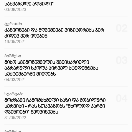
ᲡᲐᲧᲕᲐᲠᲔᲚᲘ ᲐᲓᲒᲘᲚᲘ"
03/08/2023
ტურიზმი
02
ᲙᲐᲜᲘᲝᲜᲔᲑᲘ ᲓᲐ ᲛᲦᲕᲘᲛᲔᲔᲑᲘ ᲕᲘᲖᲘᲢᲝᲠᲔᲑᲡ ᲯᲔᲠ
ᲙᲘᲓᲔᲕ ᲕᲔᲠ ᲘᲦᲔᲑᲔᲜ
19/05/2021
ბიზნესი
03
ᲛᲘᲮᲝ ᲡᲕᲘᲛᲝᲜᲘᲨᲕᲘᲚᲘᲡ ᲨᲕᲔᲘᲪᲐᲠᲘᲣᲚᲘ
ᲐᲒᲠᲐᲠᲣᲚᲘ ᲡᲙᲝᲚᲐ ᲞᲘᲠᲕᲔᲚ ᲡᲢᲣᲓᲔᲜᲢᲔᲑᲡ
ᲡᲔᲥᲢᲔᲛᲑᲔᲠᲨᲘ ᲛᲘᲘᲦᲔᲑᲡ
04/03/2021
სტარტაპი
04
ᲛᲝᲫᲠᲐᲕᲘ ᲩᲐᲛᲝᲛᲡᲮᲛᲔᲚᲘ ᲮᲐᲖᲘ ᲓᲐ ᲛᲝᲑᲘᲚᲣᲠᲘ
ᲡᲔᲠᲕᲘᲡᲘ - ᲠᲐᲡ ᲡᲗᲐᲕᲐᲖᲝᲑᲡ "ᲛᲮᲝᲚᲝᲓ ᲙᲐᲠᲒᲘ
ᲦᲕᲘᲜᲝᲔᲑᲘ" ᲛᲔᲦᲕᲘᲜᲔᲔᲑᲡ
31/05/2022
ბიზნესი