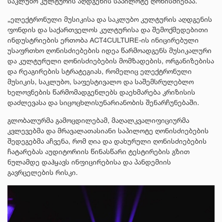
საკლუბო კულტურის აღდგენის საპილოტე ღონისძიებაა.
„ელექტრონული მუსიკისა და საკლუბო კულტურის აღდგენის
ფონდის და საქართველოს კულტურისა და შემოქმედებითი
ინდუსტრიების ერთობა ACT4CULTURE-ის ინიცირებული
უსაფრთხო ღონისძიებების იდეა წარმოადგენს მუსიკალური
და კულტურული ღონისძიებების მომზადების, ორგანიზებისა
და რეაგირების სტრატეგიას, რომელიც ელექტრონული
მუსიკის, საკლუბო, საფესტივალო და საშემსრულებლო
ხელოვნების წარმომადგენლებს დაეხმარება კრიზისის
დაძლევასა და სიცოცხლისუნარიანობის შენარჩუნებაში.
გლობალურმა გამოცდილებამ, მაღალკვალიფიციურმა
კვლევებმა და მრავალათასიანი საპილოტე ღონისძიებების
შედეგებმა აჩვენა, რომ ღია და დახურული ღონისძიებების
ჩატარებას აუდიტორიის წინასწარი ტესტირების გზით
ნულამდე დაჰყავს ინფიცირებისა და პანდემიის
გავრცელების რისკი.