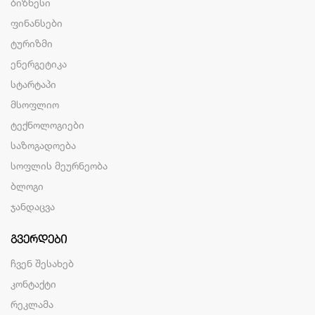
ბიზნესი
ფინანსები
ტურიზმი
ენერგეტიკა
სტარტაპი
მსოფლიო
ტექნოლოგიები
საზოგადოება
სოფლის მეურნეობა
ბლოგი
ჯანდაცვა
ᲒᲕᲔᲠᲓᲔᲑᲘ
ჩვენ შესახებ
კონტაქტი
რეკლამა