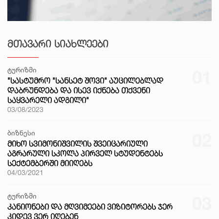
ᲛᲗᲐᲕᲐᲠᲘ ᲡᲘᲐᲮᲚᲔᲔᲑᲘ
ტურიზმი
01
"ᲡᲐᲡᲢᲣᲛᲠᲝ "ᲡᲐᲜᲡᲔᲢ ᲨᲝᲕᲘ" ᲐᲣᲪᲘᲚᲔᲑᲚᲐᲓ
ᲓᲐᲑᲠᲣᲜᲓᲔᲑᲐ ᲓᲐ ᲘᲡᲔᲕ ᲘᲥᲜᲔᲑᲐ ᲗᲥᲕᲔᲜᲘ
ᲡᲐᲧᲕᲐᲠᲔᲚᲘ ᲐᲓᲒᲘᲚᲘ"
03/08/2023
ბიზნესი
02
ᲛᲘᲮᲝ ᲡᲕᲘᲛᲝᲜᲘᲨᲕᲘᲚᲘᲡ ᲨᲕᲔᲘᲪᲐᲠᲘᲣᲚᲘ
ᲐᲒᲠᲐᲠᲣᲚᲘ ᲡᲙᲝᲚᲐ ᲞᲘᲠᲕᲔᲚ ᲡᲢᲣᲓᲔᲜᲢᲔᲑᲡ
ᲡᲔᲥᲢᲔᲛᲑᲔᲠᲨᲘ ᲛᲘᲘᲦᲔᲑᲡ
04/03/2021
ტურიზმი
03
ᲙᲐᲜᲘᲝᲜᲔᲑᲘ ᲓᲐ ᲛᲦᲕᲘᲛᲔᲔᲑᲘ ᲕᲘᲖᲘᲢᲝᲠᲔᲑᲡ ᲯᲔᲠ
ᲙᲘᲓᲔᲕ ᲕᲔᲠ ᲘᲦᲔᲑᲔᲜ