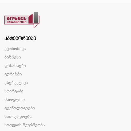
ᲙᲐᲢᲔᲒᲝᲠᲘᲔᲑᲘ
ეკონომიკა
ბიზნესი
ფინანსები
ტურიზმი
ენერგეტიკა
სტარტაპი
მსოფლიო
ტექნოლოგიები
საზოგადოება
სოფლის მეურნეობა