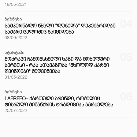
19/05/2021
ბიზნესი
04
ᲡᲐᲛᲙᲣᲠᲜᲐᲚᲝ ᲬᲧᲐᲚᲘ "ᲚᲣᲒᲔᲚᲐ" ᲓᲔᲙᲔᲛᲑᲠᲘᲓᲐᲜ
ᲡᲐᲥᲐᲠᲗᲕᲔᲚᲝᲨᲘᲪ ᲒᲐᲘᲧᲘᲓᲔᲑᲐ
08/09/2022
სტარტაპი
05
ᲛᲝᲫᲠᲐᲕᲘ ᲩᲐᲛᲝᲛᲡᲮᲛᲔᲚᲘ ᲮᲐᲖᲘ ᲓᲐ ᲛᲝᲑᲘᲚᲣᲠᲘ
ᲡᲔᲠᲕᲘᲡᲘ - ᲠᲐᲡ ᲡᲗᲐᲕᲐᲖᲝᲑᲡ "ᲛᲮᲝᲚᲝᲓ ᲙᲐᲠᲒᲘ
ᲦᲕᲘᲜᲝᲔᲑᲘ" ᲛᲔᲦᲕᲘᲜᲔᲔᲑᲡ
31/05/2022
ბიზნესი
06
LAFREEO– ᲥᲐᲠᲗᲣᲚᲘ ᲑᲠᲔᲜᲓᲘ, ᲠᲝᲛᲔᲚᲘᲪ
ᲢᲘᲮᲠᲣᲚᲘ ᲛᲘᲜᲐᲜᲥᲠᲘᲡ ᲢᲠᲐᲓᲘᲪᲘᲐᲡ ᲐᲒᲠᲫᲔᲚᲔᲑᲡ
25/07/2022