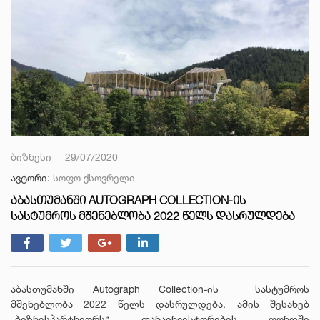
ბიზნესი
29/07/2020
ავტორი:
სოფო ქსოვრელი
ᲐᲑᲐᲡᲗᲣᲛᲐᲜᲨᲘ AUTOGRAPH COLLECTION-ᲘᲡ
ᲡᲐᲡᲢᲣᲛᲠᲝᲡ ᲛᲨᲔᲜᲔᲑᲚᲝᲑᲐ 2022 ᲬᲔᲚᲡ ᲓᲐᲡᲠᲣᲚᲓᲔᲑᲐ
აბასთუმანში Autograph Collection-ის სასტუმროს
მშენებლობა 2022 წელს დასრულდება. ამის შესახებ
„ბიზნესპარტნიორს“ თანაინვესტორების ფონდში