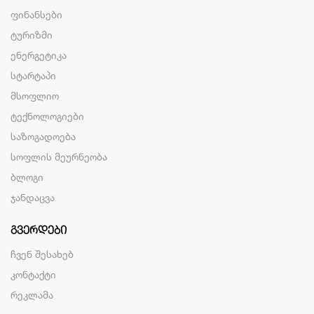
ფინანსები
ტურიზმი
ენერგეტიკა
სტარტაპი
მსოფლიო
ტექნოლოგიები
საზოგადოება
სოფლის მეურნეობა
ბლოგი
ჯანდაცვა
ᲒᲕᲔᲠᲓᲔᲑᲘ
ჩვენ შესახებ
კონტაქტი
რეკლამა