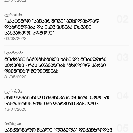
25/07/2022
ტურიზმი
02
"ᲡᲐᲡᲢᲣᲛᲠᲝ "ᲡᲐᲜᲡᲔᲢ ᲨᲝᲕᲘ" ᲐᲣᲪᲘᲚᲔᲑᲚᲐᲓ
ᲓᲐᲑᲠᲣᲜᲓᲔᲑᲐ ᲓᲐ ᲘᲡᲔᲕ ᲘᲥᲜᲔᲑᲐ ᲗᲥᲕᲔᲜᲘ
ᲡᲐᲧᲕᲐᲠᲔᲚᲘ ᲐᲓᲒᲘᲚᲘ"
03/08/2023
სტარტაპი
03
ᲛᲝᲫᲠᲐᲕᲘ ᲩᲐᲛᲝᲛᲡᲮᲛᲔᲚᲘ ᲮᲐᲖᲘ ᲓᲐ ᲛᲝᲑᲘᲚᲣᲠᲘ
ᲡᲔᲠᲕᲘᲡᲘ - ᲠᲐᲡ ᲡᲗᲐᲕᲐᲖᲝᲑᲡ "ᲛᲮᲝᲚᲝᲓ ᲙᲐᲠᲒᲘ
ᲦᲕᲘᲜᲝᲔᲑᲘ" ᲛᲔᲦᲕᲘᲜᲔᲔᲑᲡ
31/05/2022
ტურიზმი
04
ᲐᲮᲚᲐᲓᲒᲐᲮᲡᲜᲘᲚᲘ ᲛᲐᲒᲜᲘᲙᲐ ᲠᲔᲖᲝᲠᲢᲘ ᲘᲕᲚᲘᲡᲨᲘ
ᲡᲐᲡᲢᲣᲛᲠᲝᲡ 50%-ᲘᲐᲜ ᲓᲐᲢᲕᲘᲠᲗᲕᲐᲡ ᲔᲚᲘᲡ
13/07/2020
ბიზნესი
05
ᲡᲐᲛᲙᲣᲠᲜᲐᲚᲝ ᲬᲧᲐᲚᲘ "ᲚᲣᲒᲔᲚᲐ" ᲓᲔᲙᲔᲛᲑᲠᲘᲓᲐᲜ