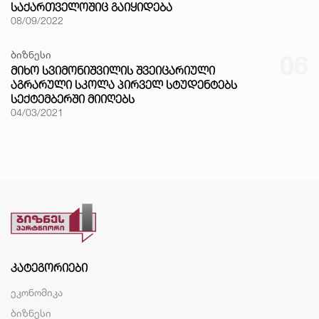
ᲡᲐᲥᲐᲠᲗᲕᲔᲚᲝᲨᲘᲪ ᲒᲐᲘᲧᲘᲓᲔᲑᲐ
08/09/2022
ბიზნესი
06
ᲛᲘᲮᲝ ᲡᲕᲘᲛᲝᲜᲘᲨᲕᲘᲚᲘᲡ ᲨᲕᲔᲘᲪᲐᲠᲘᲣᲚᲘ
ᲐᲒᲠᲐᲠᲣᲚᲘ ᲡᲙᲝᲚᲐ ᲞᲘᲠᲕᲔᲚ ᲡᲢᲣᲓᲔᲜᲢᲔᲑᲡ
ᲡᲔᲥᲢᲔᲛᲑᲔᲠᲨᲘ ᲛᲘᲘᲦᲔᲑᲡ
04/03/2021
ᲙᲐᲢᲔᲒᲝᲠᲘᲔᲑᲘ
ეკონომიკა
ბიზნესი