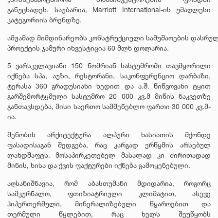
განუცხადეს. საუბარია, Marriott International-ის უმაღლესი
კატეგორიის ბრენდზე.
ამჟამად მიმდინარეობს კონსტრუქციული სამუშაოების დასრულ
პროექტის ჯამური ინვესტიცია 60 მლნ დოლარია.
5 ვარსკვლავიანი 150 ნომრიან სასტუმროში თავმყორილი
იქნება სპა, აუზი, რესტორანი, საკონფერენციო დარბაზი,
ტერასა 360 გრადუსიანი ხედით და ა.შ. წიწვოვანი ტყით
გარშემორტყმული სასტუმრო 20 000 კვ.მ მიწის ნაკვეთზე
განთავსდება, მისი საერთო სამშენებლო ფართი 30 000 კვ.მ-
ია.
შენობის არქიტექტურა ალპური ხასიათის მქონდე
ფასადისაგან შედგება, რაც კარგად ერწყმის არსებულ
ლანდშაფტს. მოსაპირკეთებელ მასალად კი ძირითადად
მინის, ხისა და ქვის ფაქტურები იქნება გამოყენებული.
აღსანიშნავია, რომ აბასთუმანი მდიდარია, როგორც
სამკურნალო, ფთიზიატრიული კლიმატით, ასევე
ჰიპერთერმული, მინერალიზებული წყაროებით და
თერმული წყლებით, რაც ხელს შეუწყობს