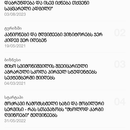
ᲓᲐᲑᲠᲣᲜᲓᲔᲑᲐ ᲓᲐ ᲘᲡᲔᲕ ᲘᲥᲜᲔᲑᲐ ᲗᲥᲕᲔᲜᲘ
ᲡᲐᲧᲕᲐᲠᲔᲚᲘ ᲐᲓᲒᲘᲚᲘ"
03/08/2023
ტურიზმი
02
ᲙᲐᲜᲘᲝᲜᲔᲑᲘ ᲓᲐ ᲛᲦᲕᲘᲛᲔᲔᲑᲘ ᲕᲘᲖᲘᲢᲝᲠᲔᲑᲡ ᲯᲔᲠ
ᲙᲘᲓᲔᲕ ᲕᲔᲠ ᲘᲦᲔᲑᲔᲜ
19/05/2021
ბიზნესი
03
ᲛᲘᲮᲝ ᲡᲕᲘᲛᲝᲜᲘᲨᲕᲘᲚᲘᲡ ᲨᲕᲔᲘᲪᲐᲠᲘᲣᲚᲘ
ᲐᲒᲠᲐᲠᲣᲚᲘ ᲡᲙᲝᲚᲐ ᲞᲘᲠᲕᲔᲚ ᲡᲢᲣᲓᲔᲜᲢᲔᲑᲡ
ᲡᲔᲥᲢᲔᲛᲑᲔᲠᲨᲘ ᲛᲘᲘᲦᲔᲑᲡ
04/03/2021
სტარტაპი
04
ᲛᲝᲫᲠᲐᲕᲘ ᲩᲐᲛᲝᲛᲡᲮᲛᲔᲚᲘ ᲮᲐᲖᲘ ᲓᲐ ᲛᲝᲑᲘᲚᲣᲠᲘ
ᲡᲔᲠᲕᲘᲡᲘ - ᲠᲐᲡ ᲡᲗᲐᲕᲐᲖᲝᲑᲡ "ᲛᲮᲝᲚᲝᲓ ᲙᲐᲠᲒᲘ
ᲦᲕᲘᲜᲝᲔᲑᲘ" ᲛᲔᲦᲕᲘᲜᲔᲔᲑᲡ
31/05/2022