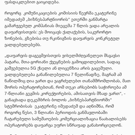
ფასდაკლებით გაიყიდება.
როგორც კომუნიკაციების კომისიის წევრმა ეკატერინე
იმედაძემ „ბიზნესპარტნიორის“ ეთერში განმარტა
გამარჯვებულ კომპანიას მიეცემა 7 წლის ვადა არეალის
დაფარვისთვის: ეს მოიცავს ქალაქების, საკურორტო
ზონების, გზებისა თუ რკინიგზის დაფარვის კონკრეტულ
ვალდებულებებს.
„დაფარვის დაგეგმვისთვის ვიხელმძღვანელეთ მსგავსი
პატარა, მთა-გორიანი ქვეყნების გამოცდილებით, სადაც
გაშვებულია 5G ქსელი ან ლიცენზია არის გაცემული.
ვალდებულება განაწილებულია 7 წელიწადზე, მაგრამ ამ
ნაწილშიც ღია ვართ და ვაგრძელებთ თანამშრომლობას, მათ
შორის ოპერატორებთან, რომ თუკი არსებობს საჭიროება ამ
7-წლიანი გეგმის კორექტირების, ამისათვის მზად ვართ“, -
განაცხადა დეკემბრის ბოლოს „ბიზნესპარტნიორში“
სტუმრობისას ეკატერინე იმედაძემ და აღნიშნა, რომ
როგორც წესი, 3 წლიანი პერიოდის განმავლობაში
ჩატარებული სამუშაოების კომერციალიზაცია წაახალისებს
ოპერატორებს დაფარვა უფრო სწრაფად განახორციელონ.