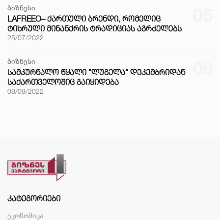
ბიზნესი
05
LAFREEO– ᲥᲐᲠᲗᲣᲚᲘ ᲑᲠᲔᲜᲓᲘ, ᲠᲝᲛᲔᲚᲘᲪ
ᲢᲘᲮᲠᲣᲚᲘ ᲛᲘᲜᲐᲜᲥᲠᲘᲡ ᲢᲠᲐᲓᲘᲪᲘᲐᲡ ᲐᲒᲠᲫᲔᲚᲔᲑᲡ
25/07/2022
ბიზნესი
06
ᲡᲐᲛᲙᲣᲠᲜᲐᲚᲝ ᲬᲧᲐᲚᲘ "ᲚᲣᲒᲔᲚᲐ" ᲓᲔᲙᲔᲛᲑᲠᲘᲓᲐᲜ
ᲡᲐᲥᲐᲠᲗᲕᲔᲚᲝᲨᲘᲪ ᲒᲐᲘᲧᲘᲓᲔᲑᲐ
08/09/2022
ᲙᲐᲢᲔᲒᲝᲠᲘᲔᲑᲘ
ეკონომიკა