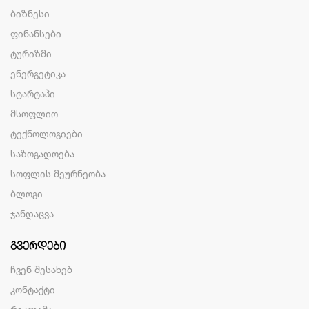
ბიზნესი
ფინანსები
ტურიზმი
ენერგეტიკა
სტარტაპი
მსოფლიო
ტექნოლოგიები
საზოგადოება
სოფლის მეურნეობა
ბლოგი
ჯანდაცვა
ᲒᲕᲔᲠᲓᲔᲑᲘ
ჩვენ შესახებ
კონტაქტი