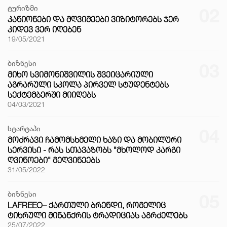
ტურიზმი
02
ᲙᲐᲜᲘᲝᲜᲔᲑᲘ ᲓᲐ ᲛᲦᲕᲘᲛᲔᲔᲑᲘ ᲕᲘᲖᲘᲢᲝᲠᲔᲑᲡ ᲯᲔᲠ
ᲙᲘᲓᲔᲕ ᲕᲔᲠ ᲘᲦᲔᲑᲔᲜ
19/05/2021
ბიზნესი
03
ᲛᲘᲮᲝ ᲡᲕᲘᲛᲝᲜᲘᲨᲕᲘᲚᲘᲡ ᲨᲕᲔᲘᲪᲐᲠᲘᲣᲚᲘ
ᲐᲒᲠᲐᲠᲣᲚᲘ ᲡᲙᲝᲚᲐ ᲞᲘᲠᲕᲔᲚ ᲡᲢᲣᲓᲔᲜᲢᲔᲑᲡ
ᲡᲔᲥᲢᲔᲛᲑᲔᲠᲨᲘ ᲛᲘᲘᲦᲔᲑᲡ
04/03/2021
სტარტაპი
04
ᲛᲝᲫᲠᲐᲕᲘ ᲩᲐᲛᲝᲛᲡᲮᲛᲔᲚᲘ ᲮᲐᲖᲘ ᲓᲐ ᲛᲝᲑᲘᲚᲣᲠᲘ
ᲡᲔᲠᲕᲘᲡᲘ - ᲠᲐᲡ ᲡᲗᲐᲕᲐᲖᲝᲑᲡ "ᲛᲮᲝᲚᲝᲓ ᲙᲐᲠᲒᲘ
ᲦᲕᲘᲜᲝᲔᲑᲘ" ᲛᲔᲦᲕᲘᲜᲔᲔᲑᲡ
31/05/2022
ბიზნესი
05
LAFREEO– ᲥᲐᲠᲗᲣᲚᲘ ᲑᲠᲔᲜᲓᲘ, ᲠᲝᲛᲔᲚᲘᲪ
ᲢᲘᲮᲠᲣᲚᲘ ᲛᲘᲜᲐᲜᲥᲠᲘᲡ ᲢᲠᲐᲓᲘᲪᲘᲐᲡ ᲐᲒᲠᲫᲔᲚᲔᲑᲡ
25/07/2022