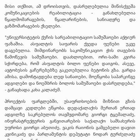
მისი თქმით, ამ დროისთვის, დასრულებულია მიწისქვეშა
კომუნიკაციების რეაბილიტაცია - განახლებულია
წყალმომარაგების, წყალარინების, სანიაღვრე და
გაზმომარაგების ქსელები.
"უნივერსიტეტის ქუჩის სარეაბილიტაციო სამუშაოები აქტიურ
ფაზაშია. ასფალტის საფარის ქვედა ფენები უკვე
დაგებულია. მიმდინარეობს საკომუნიკაციო ჭის თავების
წამოწევის სამუშაოები. დაახლოებით, ორი-სამი კვირა
სჭირდება, რომ ასფალტის ბოლო ფენები დაიგოს, ასევე,
ავტობუსის გაჩერებებზე გაკეთებულია ბეტონის გზა. გარდა
ამისა, დამონტაჟდება ლედ სანათები, მოეწყობა საპარკინგე
ადგილები და ნოემბრის ბოლოს სამუშაოები დასრულდება,"
- განაცხადა კახა კალაძემ.
პროექტის ფარგლებში, უსაფრთხოების მიზნით გზის
დამცავი კედლები ეწყობა. დედაქალაქის მერთან ერთად
ადგილზე საკრებულოს თავმჯდომარე გიორგი ტყემალაძე,
ინფრასტრუქტურის განვითარების საქალაქო სამსახურის
უფროსი გიორგი აბუთიძე, ვაკის რაიონის გამგებელი დავით
კვინიკაძე და პარლამენტის დეპუტატი ნოდარ ტურძელაძე