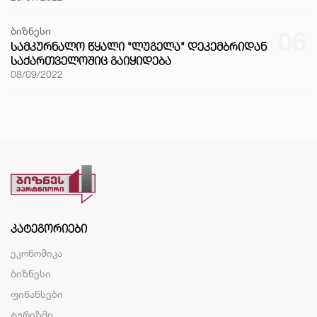
ბიზნესი
06
ᲡᲐᲛᲙᲣᲠᲜᲐᲚᲝ ᲬᲧᲐᲚᲘ "ᲚᲣᲒᲔᲚᲐ" ᲓᲔᲙᲔᲛᲑᲠᲘᲓᲐᲜ
ᲡᲐᲥᲐᲠᲗᲕᲔᲚᲝᲨᲘᲪ ᲒᲐᲘᲧᲘᲓᲔᲑᲐ
08/09/2022
ᲙᲐᲢᲔᲒᲝᲠᲘᲔᲑᲘ
ეკონომიკა
ბიზნესი
ფინანსები
ტურიზმი