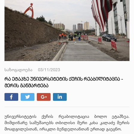
საზოგადოება
03/11/2023
ᲠᲐ ᲔᲢᲐᲞᲖᲔ ᲣᲜᲘᲕᲔᲠᲡᲘᲢᲔᲢᲘᲡ ᲥᲣᲩᲘᲡ ᲠᲔᲐᲑᲘᲚᲘᲢᲐᲪᲘᲐ -
ᲛᲔᲠᲘᲡ ᲒᲐᲜᲛᲐᲠᲢᲔᲑᲐ
უნივერსიტეტის ქუჩის რეაბილიტაცია ბოლო ეტაპზეა.
მიმდინარე სამუშაოებს თბილისი მერი კახა კალაძე მერის
მოადგილესთან, ირაკლი ბენდელიანთან ერთად გაეცნო.