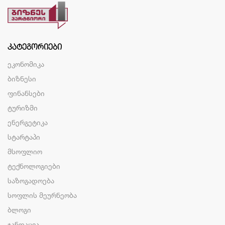
ᲙᲐᲢᲔᲒᲝᲠᲘᲔᲑᲘ
ეკონომიკა
ბიზნესი
ფინანსები
ტურიზმი
ენერგეტიკა
სტარტაპი
მსოფლიო
ტექნოლოგიები
საზოგადოება
სოფლის მეურნეობა
ბლოგი
ჯანდაცვა