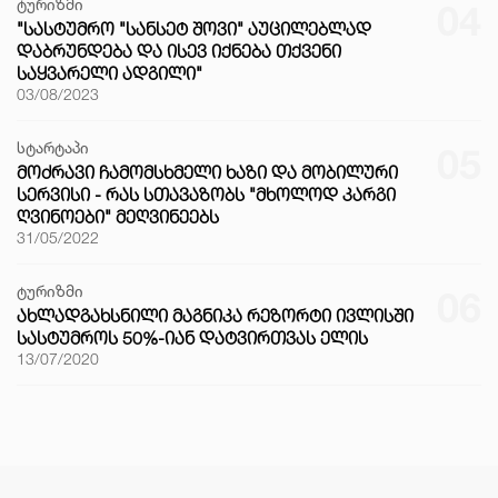
ტურიზმი
04
"ᲡᲐᲡᲢᲣᲛᲠᲝ "ᲡᲐᲜᲡᲔᲢ ᲨᲝᲕᲘ" ᲐᲣᲪᲘᲚᲔᲑᲚᲐᲓ
ᲓᲐᲑᲠᲣᲜᲓᲔᲑᲐ ᲓᲐ ᲘᲡᲔᲕ ᲘᲥᲜᲔᲑᲐ ᲗᲥᲕᲔᲜᲘ
ᲡᲐᲧᲕᲐᲠᲔᲚᲘ ᲐᲓᲒᲘᲚᲘ"
03/08/2023
სტარტაპი
05
ᲛᲝᲫᲠᲐᲕᲘ ᲩᲐᲛᲝᲛᲡᲮᲛᲔᲚᲘ ᲮᲐᲖᲘ ᲓᲐ ᲛᲝᲑᲘᲚᲣᲠᲘ
ᲡᲔᲠᲕᲘᲡᲘ - ᲠᲐᲡ ᲡᲗᲐᲕᲐᲖᲝᲑᲡ "ᲛᲮᲝᲚᲝᲓ ᲙᲐᲠᲒᲘ
ᲦᲕᲘᲜᲝᲔᲑᲘ" ᲛᲔᲦᲕᲘᲜᲔᲔᲑᲡ
31/05/2022
ტურიზმი
06
ᲐᲮᲚᲐᲓᲒᲐᲮᲡᲜᲘᲚᲘ ᲛᲐᲒᲜᲘᲙᲐ ᲠᲔᲖᲝᲠᲢᲘ ᲘᲕᲚᲘᲡᲨᲘ
ᲡᲐᲡᲢᲣᲛᲠᲝᲡ 50%-ᲘᲐᲜ ᲓᲐᲢᲕᲘᲠᲗᲕᲐᲡ ᲔᲚᲘᲡ
13/07/2020