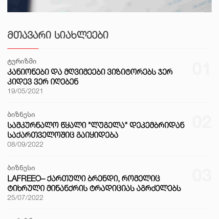
ᲛᲗᲐᲕᲐᲠᲘ ᲡᲘᲐᲮᲚᲔᲔᲑᲘ
ტურიზმი
01
ᲙᲐᲜᲘᲝᲜᲔᲑᲘ ᲓᲐ ᲛᲦᲕᲘᲛᲔᲔᲑᲘ ᲕᲘᲖᲘᲢᲝᲠᲔᲑᲡ ᲯᲔᲠ
ᲙᲘᲓᲔᲕ ᲕᲔᲠ ᲘᲦᲔᲑᲔᲜ
19/05/2021
ბიზნესი
02
ᲡᲐᲛᲙᲣᲠᲜᲐᲚᲝ ᲬᲧᲐᲚᲘ "ᲚᲣᲒᲔᲚᲐ" ᲓᲔᲙᲔᲛᲑᲠᲘᲓᲐᲜ
ᲡᲐᲥᲐᲠᲗᲕᲔᲚᲝᲨᲘᲪ ᲒᲐᲘᲧᲘᲓᲔᲑᲐ
08/09/2022
ბიზნესი
03
LAFREEO– ᲥᲐᲠᲗᲣᲚᲘ ᲑᲠᲔᲜᲓᲘ, ᲠᲝᲛᲔᲚᲘᲪ
ᲢᲘᲮᲠᲣᲚᲘ ᲛᲘᲜᲐᲜᲥᲠᲘᲡ ᲢᲠᲐᲓᲘᲪᲘᲐᲡ ᲐᲒᲠᲫᲔᲚᲔᲑᲡ
25/07/2022