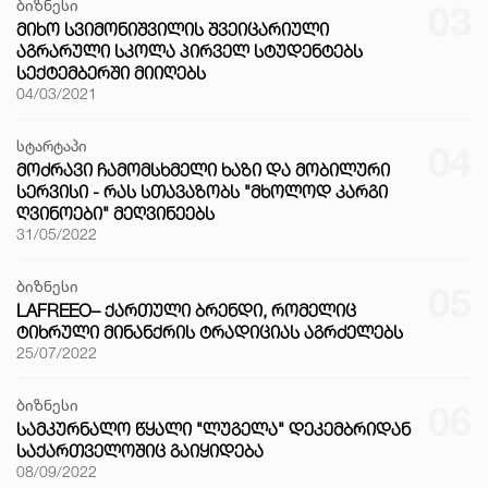
ბიზნესი
03
ᲛᲘᲮᲝ ᲡᲕᲘᲛᲝᲜᲘᲨᲕᲘᲚᲘᲡ ᲨᲕᲔᲘᲪᲐᲠᲘᲣᲚᲘ
ᲐᲒᲠᲐᲠᲣᲚᲘ ᲡᲙᲝᲚᲐ ᲞᲘᲠᲕᲔᲚ ᲡᲢᲣᲓᲔᲜᲢᲔᲑᲡ
ᲡᲔᲥᲢᲔᲛᲑᲔᲠᲨᲘ ᲛᲘᲘᲦᲔᲑᲡ
04/03/2021
სტარტაპი
04
ᲛᲝᲫᲠᲐᲕᲘ ᲩᲐᲛᲝᲛᲡᲮᲛᲔᲚᲘ ᲮᲐᲖᲘ ᲓᲐ ᲛᲝᲑᲘᲚᲣᲠᲘ
ᲡᲔᲠᲕᲘᲡᲘ - ᲠᲐᲡ ᲡᲗᲐᲕᲐᲖᲝᲑᲡ "ᲛᲮᲝᲚᲝᲓ ᲙᲐᲠᲒᲘ
ᲦᲕᲘᲜᲝᲔᲑᲘ" ᲛᲔᲦᲕᲘᲜᲔᲔᲑᲡ
31/05/2022
ბიზნესი
05
LAFREEO– ᲥᲐᲠᲗᲣᲚᲘ ᲑᲠᲔᲜᲓᲘ, ᲠᲝᲛᲔᲚᲘᲪ
ᲢᲘᲮᲠᲣᲚᲘ ᲛᲘᲜᲐᲜᲥᲠᲘᲡ ᲢᲠᲐᲓᲘᲪᲘᲐᲡ ᲐᲒᲠᲫᲔᲚᲔᲑᲡ
25/07/2022
ბიზნესი
06
ᲡᲐᲛᲙᲣᲠᲜᲐᲚᲝ ᲬᲧᲐᲚᲘ "ᲚᲣᲒᲔᲚᲐ" ᲓᲔᲙᲔᲛᲑᲠᲘᲓᲐᲜ
ᲡᲐᲥᲐᲠᲗᲕᲔᲚᲝᲨᲘᲪ ᲒᲐᲘᲧᲘᲓᲔᲑᲐ
08/09/2022