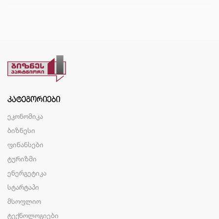
ᲙᲐᲢᲔᲒᲝᲠᲘᲔᲑᲘ
ეკონომიკა
ბიზნესი
ფინანსები
ტურიზმი
ენერგეტიკა
სტარტაპი
მსოფლიო
ტექნოლოგიები