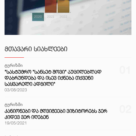
ᲛᲗᲐᲕᲐᲠᲘ ᲡᲘᲐᲮᲚᲔᲔᲑᲘ
ტურიზმი
01
"ᲡᲐᲡᲢᲣᲛᲠᲝ "ᲡᲐᲜᲡᲔᲢ ᲨᲝᲕᲘ" ᲐᲣᲪᲘᲚᲔᲑᲚᲐᲓ
ᲓᲐᲑᲠᲣᲜᲓᲔᲑᲐ ᲓᲐ ᲘᲡᲔᲕ ᲘᲥᲜᲔᲑᲐ ᲗᲥᲕᲔᲜᲘ
ᲡᲐᲧᲕᲐᲠᲔᲚᲘ ᲐᲓᲒᲘᲚᲘ"
03/08/2023
ტურიზმი
02
ᲙᲐᲜᲘᲝᲜᲔᲑᲘ ᲓᲐ ᲛᲦᲕᲘᲛᲔᲔᲑᲘ ᲕᲘᲖᲘᲢᲝᲠᲔᲑᲡ ᲯᲔᲠ
ᲙᲘᲓᲔᲕ ᲕᲔᲠ ᲘᲦᲔᲑᲔᲜ
19/05/2021