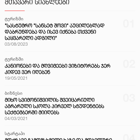
ᲛᲗᲐᲕᲐᲠᲘ ᲡᲘᲐᲮᲚᲔᲔᲑᲘ
ტურიზმი
01
"ᲡᲐᲡᲢᲣᲛᲠᲝ "ᲡᲐᲜᲡᲔᲢ ᲨᲝᲕᲘ" ᲐᲣᲪᲘᲚᲔᲑᲚᲐᲓ
ᲓᲐᲑᲠᲣᲜᲓᲔᲑᲐ ᲓᲐ ᲘᲡᲔᲕ ᲘᲥᲜᲔᲑᲐ ᲗᲥᲕᲔᲜᲘ
ᲡᲐᲧᲕᲐᲠᲔᲚᲘ ᲐᲓᲒᲘᲚᲘ"
03/08/2023
ტურიზმი
02
ᲙᲐᲜᲘᲝᲜᲔᲑᲘ ᲓᲐ ᲛᲦᲕᲘᲛᲔᲔᲑᲘ ᲕᲘᲖᲘᲢᲝᲠᲔᲑᲡ ᲯᲔᲠ
ᲙᲘᲓᲔᲕ ᲕᲔᲠ ᲘᲦᲔᲑᲔᲜ
19/05/2021
ბიზნესი
03
ᲛᲘᲮᲝ ᲡᲕᲘᲛᲝᲜᲘᲨᲕᲘᲚᲘᲡ ᲨᲕᲔᲘᲪᲐᲠᲘᲣᲚᲘ
ᲐᲒᲠᲐᲠᲣᲚᲘ ᲡᲙᲝᲚᲐ ᲞᲘᲠᲕᲔᲚ ᲡᲢᲣᲓᲔᲜᲢᲔᲑᲡ
ᲡᲔᲥᲢᲔᲛᲑᲔᲠᲨᲘ ᲛᲘᲘᲦᲔᲑᲡ
04/03/2021
სტარტაპი
04