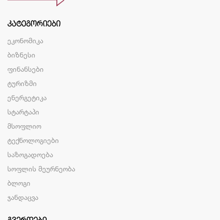
ᲙᲐᲢᲔᲒᲝᲠᲘᲔᲑᲘ
ეკონომიკა
ბიზნესი
ფინანსები
ტურიზმი
ენერგეტიკა
სტარტაპი
მსოფლიო
ტექნოლოგიები
საზოგადოება
სოფლის მეურნეობა
ბლოგი
ჯანდაცვა
ᲒᲕᲔᲠᲓᲔᲑᲘ