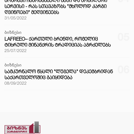
ᲛᲝᲫᲠᲐᲕᲘ ᲩᲐᲛᲝᲛᲡᲮᲛᲔᲚᲘ ᲮᲐᲖᲘ ᲓᲐ ᲛᲝᲑᲘᲚᲣᲠᲘ
ᲡᲔᲠᲕᲘᲡᲘ - ᲠᲐᲡ ᲡᲗᲐᲕᲐᲖᲝᲑᲡ "ᲛᲮᲝᲚᲝᲓ ᲙᲐᲠᲒᲘ
ᲦᲕᲘᲜᲝᲔᲑᲘ" ᲛᲔᲦᲕᲘᲜᲔᲔᲑᲡ
31/05/2022
ბიზნესი
05
LAFREEO– ᲥᲐᲠᲗᲣᲚᲘ ᲑᲠᲔᲜᲓᲘ, ᲠᲝᲛᲔᲚᲘᲪ
ᲢᲘᲮᲠᲣᲚᲘ ᲛᲘᲜᲐᲜᲥᲠᲘᲡ ᲢᲠᲐᲓᲘᲪᲘᲐᲡ ᲐᲒᲠᲫᲔᲚᲔᲑᲡ
25/07/2022
ბიზნესი
06
ᲡᲐᲛᲙᲣᲠᲜᲐᲚᲝ ᲬᲧᲐᲚᲘ "ᲚᲣᲒᲔᲚᲐ" ᲓᲔᲙᲔᲛᲑᲠᲘᲓᲐᲜ
ᲡᲐᲥᲐᲠᲗᲕᲔᲚᲝᲨᲘᲪ ᲒᲐᲘᲧᲘᲓᲔᲑᲐ
08/09/2022