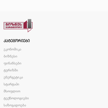
ᲙᲐᲢᲔᲒᲝᲠᲘᲔᲑᲘ
ეკონომიკა
ბიზნესი
ფინანსები
ტურიზმი
ენერგეტიკა
სტარტაპი
მსოფლიო
ტექნოლოგიები
საზოგადოება