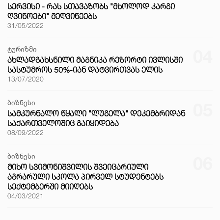
ᲡᲔᲠᲕᲘᲡᲘ - ᲠᲐᲡ ᲡᲗᲐᲕᲐᲖᲝᲑᲡ "ᲛᲮᲝᲚᲝᲓ ᲙᲐᲠᲒᲘ
ᲦᲕᲘᲜᲝᲔᲑᲘ" ᲛᲔᲦᲕᲘᲜᲔᲔᲑᲡ
31/05/2022
ტურიზმი
04
ᲐᲮᲚᲐᲓᲒᲐᲮᲡᲜᲘᲚᲘ ᲛᲐᲒᲜᲘᲙᲐ ᲠᲔᲖᲝᲠᲢᲘ ᲘᲕᲚᲘᲡᲨᲘ
ᲡᲐᲡᲢᲣᲛᲠᲝᲡ 50%-ᲘᲐᲜ ᲓᲐᲢᲕᲘᲠᲗᲕᲐᲡ ᲔᲚᲘᲡ
13/07/2020
ბიზნესი
05
ᲡᲐᲛᲙᲣᲠᲜᲐᲚᲝ ᲬᲧᲐᲚᲘ "ᲚᲣᲒᲔᲚᲐ" ᲓᲔᲙᲔᲛᲑᲠᲘᲓᲐᲜ
ᲡᲐᲥᲐᲠᲗᲕᲔᲚᲝᲨᲘᲪ ᲒᲐᲘᲧᲘᲓᲔᲑᲐ
08/09/2022
ბიზნესი
06
ᲛᲘᲮᲝ ᲡᲕᲘᲛᲝᲜᲘᲨᲕᲘᲚᲘᲡ ᲨᲕᲔᲘᲪᲐᲠᲘᲣᲚᲘ
ᲐᲒᲠᲐᲠᲣᲚᲘ ᲡᲙᲝᲚᲐ ᲞᲘᲠᲕᲔᲚ ᲡᲢᲣᲓᲔᲜᲢᲔᲑᲡ
ᲡᲔᲥᲢᲔᲛᲑᲔᲠᲨᲘ ᲛᲘᲘᲦᲔᲑᲡ
04/03/2021