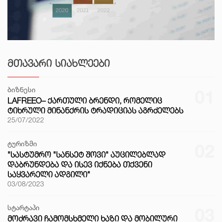
ᲛᲗᲐᲕᲐᲠᲘ ᲡᲘᲐᲮᲚᲔᲔᲑᲘ
ბიზნესი
01
LAFREEO– ᲥᲐᲠᲗᲣᲚᲘ ᲑᲠᲔᲜᲓᲘ, ᲠᲝᲛᲔᲚᲘᲪ
ᲢᲘᲮᲠᲣᲚᲘ ᲛᲘᲜᲐᲜᲥᲠᲘᲡ ᲢᲠᲐᲓᲘᲪᲘᲐᲡ ᲐᲒᲠᲫᲔᲚᲔᲑᲡ
25/07/2022
ტურიზმი
02
"ᲡᲐᲡᲢᲣᲛᲠᲝ "ᲡᲐᲜᲡᲔᲢ ᲨᲝᲕᲘ" ᲐᲣᲪᲘᲚᲔᲑᲚᲐᲓ
ᲓᲐᲑᲠᲣᲜᲓᲔᲑᲐ ᲓᲐ ᲘᲡᲔᲕ ᲘᲥᲜᲔᲑᲐ ᲗᲥᲕᲔᲜᲘ
ᲡᲐᲧᲕᲐᲠᲔᲚᲘ ᲐᲓᲒᲘᲚᲘ"
03/08/2023
სტარტაპი
03
ᲛᲝᲫᲠᲐᲕᲘ ᲩᲐᲛᲝᲛᲡᲮᲛᲔᲚᲘ ᲮᲐᲖᲘ ᲓᲐ ᲛᲝᲑᲘᲚᲣᲠᲘ