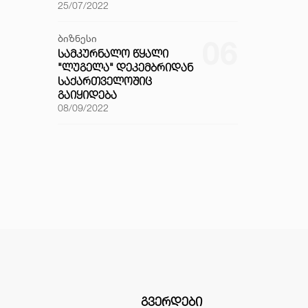
25/07/2022
ბიზნესი
06
ᲡᲐᲛᲙᲣᲠᲜᲐᲚᲝ ᲬᲧᲐᲚᲘ
"ᲚᲣᲒᲔᲚᲐ" ᲓᲔᲙᲔᲛᲑᲠᲘᲓᲐᲜ
ᲡᲐᲥᲐᲠᲗᲕᲔᲚᲝᲨᲘᲪ
ᲒᲐᲘᲧᲘᲓᲔᲑᲐ
08/09/2022
ᲒᲕᲔᲠᲓᲔᲑᲘ