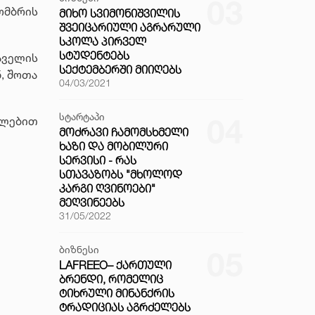
03
ომბრის
ᲛᲘᲮᲝ ᲡᲕᲘᲛᲝᲜᲘᲨᲕᲘᲚᲘᲡ
ᲨᲕᲔᲘᲪᲐᲠᲘᲣᲚᲘ ᲐᲒᲠᲐᲠᲣᲚᲘ
ᲡᲙᲝᲚᲐ ᲞᲘᲠᲕᲔᲚ
ᲡᲢᲣᲓᲔᲜᲢᲔᲑᲡ
აველის
ᲡᲔᲥᲢᲔᲛᲑᲔᲠᲨᲘ ᲛᲘᲘᲦᲔᲑᲡ
ნ, შოთა
04/03/2021
სტარტაპი
04
ულებით
ᲛᲝᲫᲠᲐᲕᲘ ᲩᲐᲛᲝᲛᲡᲮᲛᲔᲚᲘ
ᲮᲐᲖᲘ ᲓᲐ ᲛᲝᲑᲘᲚᲣᲠᲘ
ᲡᲔᲠᲕᲘᲡᲘ - ᲠᲐᲡ
ᲡᲗᲐᲕᲐᲖᲝᲑᲡ "ᲛᲮᲝᲚᲝᲓ
ᲙᲐᲠᲒᲘ ᲦᲕᲘᲜᲝᲔᲑᲘ"
ᲛᲔᲦᲕᲘᲜᲔᲔᲑᲡ
31/05/2022
ბიზნესი
05
LAFREEO– ᲥᲐᲠᲗᲣᲚᲘ
ᲑᲠᲔᲜᲓᲘ, ᲠᲝᲛᲔᲚᲘᲪ
ᲢᲘᲮᲠᲣᲚᲘ ᲛᲘᲜᲐᲜᲥᲠᲘᲡ
ᲢᲠᲐᲓᲘᲪᲘᲐᲡ ᲐᲒᲠᲫᲔᲚᲔᲑᲡ