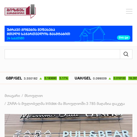
P/GEL
UAH/GEL
K
3.550182
0.183690
5.17%
0.099009
0.018100
18.28%
მთავარი
მსოფლიო
ZARA-ს მფლობელმა Intidex-მა მსოფლიოში 3 785 მაღაზია დაკეტა