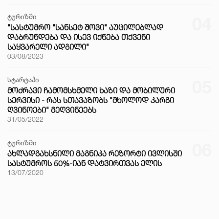
ტურიზმი
04
"ᲡᲐᲡᲢᲣᲛᲠᲝ "ᲡᲐᲜᲡᲔᲢ ᲨᲝᲕᲘ" ᲐᲣᲪᲘᲚᲔᲑᲚᲐᲓ
ᲓᲐᲑᲠᲣᲜᲓᲔᲑᲐ ᲓᲐ ᲘᲡᲔᲕ ᲘᲥᲜᲔᲑᲐ ᲗᲥᲕᲔᲜᲘ
ᲡᲐᲧᲕᲐᲠᲔᲚᲘ ᲐᲓᲒᲘᲚᲘ"
03/08/2023
სტარტაპი
05
ᲛᲝᲫᲠᲐᲕᲘ ᲩᲐᲛᲝᲛᲡᲮᲛᲔᲚᲘ ᲮᲐᲖᲘ ᲓᲐ ᲛᲝᲑᲘᲚᲣᲠᲘ
ᲡᲔᲠᲕᲘᲡᲘ - ᲠᲐᲡ ᲡᲗᲐᲕᲐᲖᲝᲑᲡ "ᲛᲮᲝᲚᲝᲓ ᲙᲐᲠᲒᲘ
ᲦᲕᲘᲜᲝᲔᲑᲘ" ᲛᲔᲦᲕᲘᲜᲔᲔᲑᲡ
31/05/2022
ტურიზმი
06
ᲐᲮᲚᲐᲓᲒᲐᲮᲡᲜᲘᲚᲘ ᲛᲐᲒᲜᲘᲙᲐ ᲠᲔᲖᲝᲠᲢᲘ ᲘᲕᲚᲘᲡᲨᲘ
ᲡᲐᲡᲢᲣᲛᲠᲝᲡ 50%-ᲘᲐᲜ ᲓᲐᲢᲕᲘᲠᲗᲕᲐᲡ ᲔᲚᲘᲡ
13/07/2020