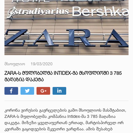
მსოფლიო
19/03/2020
ZARA-Ს ᲛᲤᲚᲝᲑᲔᲚᲛᲐ INTIDEX-ᲛᲐ ᲛᲡᲝᲤᲚᲘᲝᲨᲘ 3 785
ᲛᲐᲦᲐᲖᲘᲐ ᲓᲐᲙᲔᲢᲐ
კორონა ვირუსის გავრცელების გამო მსოფლიოს მასშტაბით,
ZARA-ს მფლობელმა კომპანია Intidex-მა 3 785 მაღაზია
დაკეტა. მიზეზი ყველაფერთან ერთად, მარტისპირველ ორ
კვირაში გაყიდვების მკვეთრი ვარდნაა. ამის შესახებ