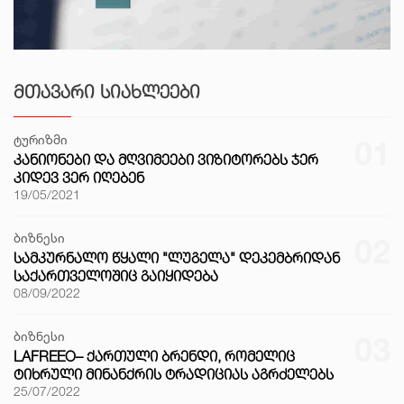
ᲛᲗᲐᲕᲐᲠᲘ ᲡᲘᲐᲮᲚᲔᲔᲑᲘ
ტურიზმი
01
ᲙᲐᲜᲘᲝᲜᲔᲑᲘ ᲓᲐ ᲛᲦᲕᲘᲛᲔᲔᲑᲘ ᲕᲘᲖᲘᲢᲝᲠᲔᲑᲡ ᲯᲔᲠ
ᲙᲘᲓᲔᲕ ᲕᲔᲠ ᲘᲦᲔᲑᲔᲜ
19/05/2021
ბიზნესი
02
ᲡᲐᲛᲙᲣᲠᲜᲐᲚᲝ ᲬᲧᲐᲚᲘ "ᲚᲣᲒᲔᲚᲐ" ᲓᲔᲙᲔᲛᲑᲠᲘᲓᲐᲜ
ᲡᲐᲥᲐᲠᲗᲕᲔᲚᲝᲨᲘᲪ ᲒᲐᲘᲧᲘᲓᲔᲑᲐ
08/09/2022
ბიზნესი
03
LAFREEO– ᲥᲐᲠᲗᲣᲚᲘ ᲑᲠᲔᲜᲓᲘ, ᲠᲝᲛᲔᲚᲘᲪ
ᲢᲘᲮᲠᲣᲚᲘ ᲛᲘᲜᲐᲜᲥᲠᲘᲡ ᲢᲠᲐᲓᲘᲪᲘᲐᲡ ᲐᲒᲠᲫᲔᲚᲔᲑᲡ
25/07/2022