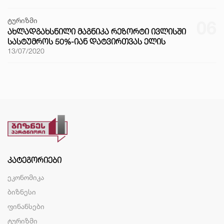
ტურიზმი
06
ᲐᲮᲚᲐᲓᲒᲐᲮᲡᲜᲘᲚᲘ ᲛᲐᲒᲜᲘᲙᲐ ᲠᲔᲖᲝᲠᲢᲘ ᲘᲕᲚᲘᲡᲨᲘ
ᲡᲐᲡᲢᲣᲛᲠᲝᲡ 50%-ᲘᲐᲜ ᲓᲐᲢᲕᲘᲠᲗᲕᲐᲡ ᲔᲚᲘᲡ
13/07/2020
ᲙᲐᲢᲔᲒᲝᲠᲘᲔᲑᲘ
ეკონომიკა
ბიზნესი
ფინანსები
ტურიზმი