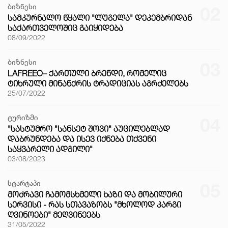
ბიზნესი
02
ᲡᲐᲛᲙᲣᲠᲜᲐᲚᲝ ᲬᲧᲐᲚᲘ "ᲚᲣᲒᲔᲚᲐ" ᲓᲔᲙᲔᲛᲑᲠᲘᲓᲐᲜ
ᲡᲐᲥᲐᲠᲗᲕᲔᲚᲝᲨᲘᲪ ᲒᲐᲘᲧᲘᲓᲔᲑᲐ
08/09/2022
ბიზნესი
03
LAFREEO– ᲥᲐᲠᲗᲣᲚᲘ ᲑᲠᲔᲜᲓᲘ, ᲠᲝᲛᲔᲚᲘᲪ
ᲢᲘᲮᲠᲣᲚᲘ ᲛᲘᲜᲐᲜᲥᲠᲘᲡ ᲢᲠᲐᲓᲘᲪᲘᲐᲡ ᲐᲒᲠᲫᲔᲚᲔᲑᲡ
25/07/2022
ტურიზმი
04
"ᲡᲐᲡᲢᲣᲛᲠᲝ "ᲡᲐᲜᲡᲔᲢ ᲨᲝᲕᲘ" ᲐᲣᲪᲘᲚᲔᲑᲚᲐᲓ
ᲓᲐᲑᲠᲣᲜᲓᲔᲑᲐ ᲓᲐ ᲘᲡᲔᲕ ᲘᲥᲜᲔᲑᲐ ᲗᲥᲕᲔᲜᲘ
ᲡᲐᲧᲕᲐᲠᲔᲚᲘ ᲐᲓᲒᲘᲚᲘ"
03/08/2023
სტარტაპი
05
ᲛᲝᲫᲠᲐᲕᲘ ᲩᲐᲛᲝᲛᲡᲮᲛᲔᲚᲘ ᲮᲐᲖᲘ ᲓᲐ ᲛᲝᲑᲘᲚᲣᲠᲘ
ᲡᲔᲠᲕᲘᲡᲘ - ᲠᲐᲡ ᲡᲗᲐᲕᲐᲖᲝᲑᲡ "ᲛᲮᲝᲚᲝᲓ ᲙᲐᲠᲒᲘ
ᲦᲕᲘᲜᲝᲔᲑᲘ" ᲛᲔᲦᲕᲘᲜᲔᲔᲑᲡ
31/05/2022