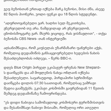
ჯეფ ბეზოსთან ერთად იქნება მარკ ბეზოსი, მისი ძმა, ასევე
82 წლის პიონერი, უოლი ფუნკი და 18 წლის სტუდენტი.
"აღფრთოვანებული ვარ. ხალხი სულ მეკითხება,
ვნერვიულობ თუ არა. ნამდვილად არ ვნერვიულობ,
ცნობისმოყვარე ვარ. მსურს ვიცოდე, რას ვისწავლით", - თქვა
ბეზოსმა CBS News- თან ინტერვიუში
აღსანიშნავია, რომ კაფსულას უზარმაზარი ფანჯრები აქვს,
რომელიც დედამიწის განსაცვიფრებელი ხედების ნახის
შესაძლებლობას იძლევა, – წერს BBC-ი.
დღეს Blue Origin პირველ ეკიპაჟურ ფრენას New Shepard–
ს დაიწყებს და ამ მოვლენის ნახვა ონლაინ იქნება
შესაძლებელი. სავარაუდოდ, პირდაპირი სტრიმინგი
დაიწყება დილის 07:30 საათიდან, რომელსაც უამრავი
მედია გააშუქებს. ეკიპაჟი კოსმოსში გაფრენიდან 11 წუთის
შემდეგ დედამიწაზე ჩამოფრინდება.
“ეს დიდი ნაბიჯია სამომავლოდ კოსმოსური ტურიზმისთვის
და შესანიშნავი ნაბიჯი მისიაში, რომელიც ორი ათეული