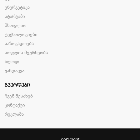
ენერგეტიკა
სტარტაპი
მსოფლიო
ტექნოლოგიები
საზოგადოება
სოფლის მეურნეობა
ბლოგი
ჯანდაცვა
ᲒᲕᲔᲠᲓᲔᲑᲘ
ჩვენ შესახებ
კონტაქტი
რეკლამა
copyright