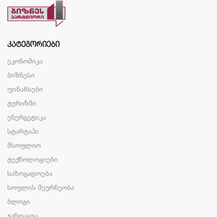
ᲙᲐᲢᲔᲒᲝᲠᲘᲔᲑᲘ
ეკონომიკა
ბიზნესი
ფინანსები
ტურიზმი
ენერგეტიკა
სტარტაპი
მსოფლიო
ტექნოლოგიები
საზოგადოება
სოფლის მეურნეობა
ბლოგი
ჯანდაცვა