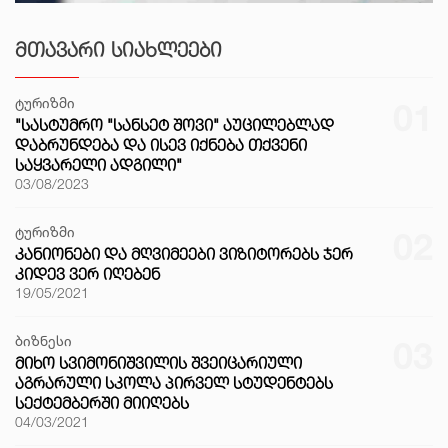
ᲛᲗᲐᲕᲐᲠᲘ ᲡᲘᲐᲮᲚᲔᲔᲑᲘ
ტურიზმი
01
"ᲡᲐᲡᲢᲣᲛᲠᲝ "ᲡᲐᲜᲡᲔᲢ ᲨᲝᲕᲘ" ᲐᲣᲪᲘᲚᲔᲑᲚᲐᲓ
ᲓᲐᲑᲠᲣᲜᲓᲔᲑᲐ ᲓᲐ ᲘᲡᲔᲕ ᲘᲥᲜᲔᲑᲐ ᲗᲥᲕᲔᲜᲘ
ᲡᲐᲧᲕᲐᲠᲔᲚᲘ ᲐᲓᲒᲘᲚᲘ"
03/08/2023
ტურიზმი
02
ᲙᲐᲜᲘᲝᲜᲔᲑᲘ ᲓᲐ ᲛᲦᲕᲘᲛᲔᲔᲑᲘ ᲕᲘᲖᲘᲢᲝᲠᲔᲑᲡ ᲯᲔᲠ
ᲙᲘᲓᲔᲕ ᲕᲔᲠ ᲘᲦᲔᲑᲔᲜ
19/05/2021
ბიზნესი
03
ᲛᲘᲮᲝ ᲡᲕᲘᲛᲝᲜᲘᲨᲕᲘᲚᲘᲡ ᲨᲕᲔᲘᲪᲐᲠᲘᲣᲚᲘ
ᲐᲒᲠᲐᲠᲣᲚᲘ ᲡᲙᲝᲚᲐ ᲞᲘᲠᲕᲔᲚ ᲡᲢᲣᲓᲔᲜᲢᲔᲑᲡ
ᲡᲔᲥᲢᲔᲛᲑᲔᲠᲨᲘ ᲛᲘᲘᲦᲔᲑᲡ
04/03/2021