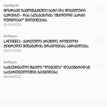
სტარტაპი
04
ᲛᲝᲫᲠᲐᲕᲘ ᲩᲐᲛᲝᲛᲡᲮᲛᲔᲚᲘ ᲮᲐᲖᲘ ᲓᲐ ᲛᲝᲑᲘᲚᲣᲠᲘ
ᲡᲔᲠᲕᲘᲡᲘ - ᲠᲐᲡ ᲡᲗᲐᲕᲐᲖᲝᲑᲡ "ᲛᲮᲝᲚᲝᲓ ᲙᲐᲠᲒᲘ
ᲦᲕᲘᲜᲝᲔᲑᲘ" ᲛᲔᲦᲕᲘᲜᲔᲔᲑᲡ
31/05/2022
ბიზნესი
05
LAFREEO– ᲥᲐᲠᲗᲣᲚᲘ ᲑᲠᲔᲜᲓᲘ, ᲠᲝᲛᲔᲚᲘᲪ
ᲢᲘᲮᲠᲣᲚᲘ ᲛᲘᲜᲐᲜᲥᲠᲘᲡ ᲢᲠᲐᲓᲘᲪᲘᲐᲡ ᲐᲒᲠᲫᲔᲚᲔᲑᲡ
25/07/2022
ბიზნესი
06
ᲡᲐᲛᲙᲣᲠᲜᲐᲚᲝ ᲬᲧᲐᲚᲘ "ᲚᲣᲒᲔᲚᲐ" ᲓᲔᲙᲔᲛᲑᲠᲘᲓᲐᲜ
ᲡᲐᲥᲐᲠᲗᲕᲔᲚᲝᲨᲘᲪ ᲒᲐᲘᲧᲘᲓᲔᲑᲐ
08/09/2022