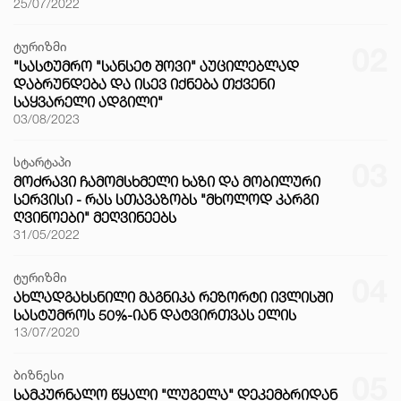
25/07/2022
ტურიზმი
02
"ᲡᲐᲡᲢᲣᲛᲠᲝ "ᲡᲐᲜᲡᲔᲢ ᲨᲝᲕᲘ" ᲐᲣᲪᲘᲚᲔᲑᲚᲐᲓ
ᲓᲐᲑᲠᲣᲜᲓᲔᲑᲐ ᲓᲐ ᲘᲡᲔᲕ ᲘᲥᲜᲔᲑᲐ ᲗᲥᲕᲔᲜᲘ
ᲡᲐᲧᲕᲐᲠᲔᲚᲘ ᲐᲓᲒᲘᲚᲘ"
03/08/2023
სტარტაპი
03
ᲛᲝᲫᲠᲐᲕᲘ ᲩᲐᲛᲝᲛᲡᲮᲛᲔᲚᲘ ᲮᲐᲖᲘ ᲓᲐ ᲛᲝᲑᲘᲚᲣᲠᲘ
ᲡᲔᲠᲕᲘᲡᲘ - ᲠᲐᲡ ᲡᲗᲐᲕᲐᲖᲝᲑᲡ "ᲛᲮᲝᲚᲝᲓ ᲙᲐᲠᲒᲘ
ᲦᲕᲘᲜᲝᲔᲑᲘ" ᲛᲔᲦᲕᲘᲜᲔᲔᲑᲡ
31/05/2022
ტურიზმი
04
ᲐᲮᲚᲐᲓᲒᲐᲮᲡᲜᲘᲚᲘ ᲛᲐᲒᲜᲘᲙᲐ ᲠᲔᲖᲝᲠᲢᲘ ᲘᲕᲚᲘᲡᲨᲘ
ᲡᲐᲡᲢᲣᲛᲠᲝᲡ 50%-ᲘᲐᲜ ᲓᲐᲢᲕᲘᲠᲗᲕᲐᲡ ᲔᲚᲘᲡ
13/07/2020
ბიზნესი
05
ᲡᲐᲛᲙᲣᲠᲜᲐᲚᲝ ᲬᲧᲐᲚᲘ "ᲚᲣᲒᲔᲚᲐ" ᲓᲔᲙᲔᲛᲑᲠᲘᲓᲐᲜ