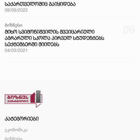
ᲡᲐᲥᲐᲠᲗᲕᲔᲚᲝᲨᲘᲪ ᲒᲐᲘᲧᲘᲓᲔᲑᲐ
08/09/2022
ბიზნესი
06
ᲛᲘᲮᲝ ᲡᲕᲘᲛᲝᲜᲘᲨᲕᲘᲚᲘᲡ ᲨᲕᲔᲘᲪᲐᲠᲘᲣᲚᲘ
ᲐᲒᲠᲐᲠᲣᲚᲘ ᲡᲙᲝᲚᲐ ᲞᲘᲠᲕᲔᲚ ᲡᲢᲣᲓᲔᲜᲢᲔᲑᲡ
ᲡᲔᲥᲢᲔᲛᲑᲔᲠᲨᲘ ᲛᲘᲘᲦᲔᲑᲡ
04/03/2021
ᲙᲐᲢᲔᲒᲝᲠᲘᲔᲑᲘ
ეკონომიკა
ბიზნესი