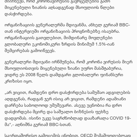
მიიჩნევს, რომ კორონავირუსის გავრცელების გამო
მიყენებული ზიანის აღსადგენად მსოფლიოს წლები
დასჭირდება.
ორგანიზაციის გენერალურმა მდივანმა, ანხელ გურიამ BBC-
თან ინტერვიუში ორგანიზაციის პროგნოზებზე ისაუბრა.
ორგანიზაციის გათვლებით, მიმდინარე მოვლენები
გლობალური ეკონომიკური ზრდის მინიმუმ 1.5%-იან
შემცირებას გამოიწვევს.
გენერალური მდივანი ირწმუნება, რომ კორონა ვირუსის მიერ
მსოფლიოსთვის მიყენებული ზიანი უფრო მასშტაბურია,
ვიდრე ეს 2008 წელს დამდგარი გლობალური ფინანსური
კრიზისი იყო.
„არ ვიცით, რამდენი დრო დასჭირდება სამუშაო ადგილების
აღდგენას, რადგან ჯერ ისიც არ ვიცით, რამდენი ადამიანი
დარჩება საბოლოოდ უმუშევარი. ასევე უცნობია რა დრო
დასჭირდება მცირე და საშუალო ბიზნესის ფეხზე
დადგომას. ისინი უკვე საგრძნობლად დააზარალა COVID 19-
მა“,- აღნიშნა გურიამ BBC-სთან.
საერთაშორისო გამოცემის ცნობით, OECD შემაშფოთებლად