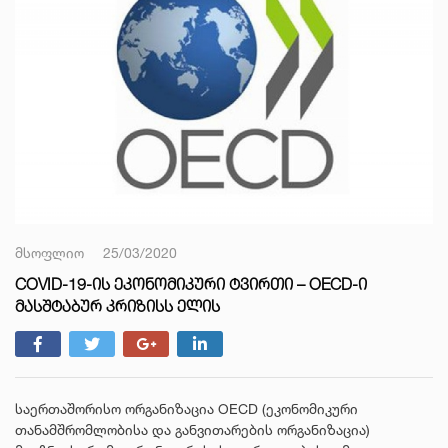
მსოფლიო
25/03/2020
COVID-19-ᲘᲡ ᲔᲙᲝᲜᲝᲛᲘᲙᲣᲠᲘ ᲢᲕᲘᲠᲗᲘ – OECD-Ი
ᲛᲐᲡᲨᲢᲐᲑᲣᲠ ᲙᲠᲘᲖᲘᲡᲡ ᲔᲚᲘᲡ
საერთაშორისო ორგანიზაცია OECD (ეკონომიკური
თანამშრომლობისა და განვითარების ორგანიზაცია)