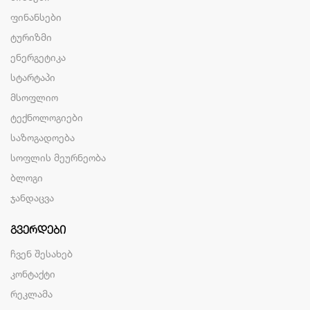
ფინანსები
ტურიზმი
ენერგეტიკა
სტარტაპი
მსოფლიო
ტექნოლოგიები
საზოგადოება
სოფლის მეურნეობა
ბლოგი
ჯანდაცვა
ᲒᲕᲔᲠᲓᲔᲑᲘ
ჩვენ შესახებ
კონტაქტი
რეკლამა