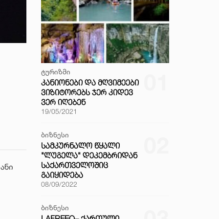
ტურიზმი
01
ᲙᲐᲜᲘᲝᲜᲔᲑᲘ ᲓᲐ ᲛᲦᲕᲘᲛᲔᲔᲑᲘ
ᲕᲘᲖᲘᲢᲝᲠᲔᲑᲡ ᲯᲔᲠ ᲙᲘᲓᲔᲕ
ᲕᲔᲠ ᲘᲦᲔᲑᲔᲜ
19/05/2021
ბიზნესი
02
ᲡᲐᲛᲙᲣᲠᲜᲐᲚᲝ ᲬᲧᲐᲚᲘ
"ᲚᲣᲒᲔᲚᲐ" ᲓᲔᲙᲔᲛᲑᲠᲘᲓᲐᲜ
ᲡᲐᲥᲐᲠᲗᲕᲔᲚᲝᲨᲘᲪ
ანი
ᲒᲐᲘᲧᲘᲓᲔᲑᲐ
08/09/2022
ბიზნესი
03
LAFREEO– ᲥᲐᲠᲗᲣᲚᲘ