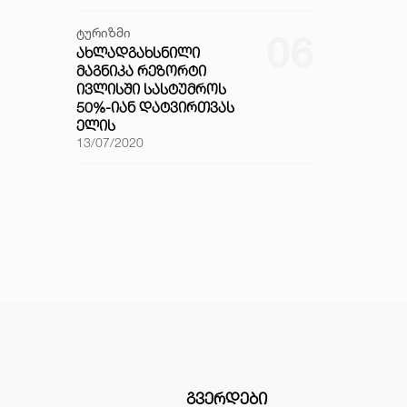
ტურიზმი
06
ᲐᲮᲚᲐᲓᲒᲐᲮᲡᲜᲘᲚᲘ
ᲛᲐᲒᲜᲘᲙᲐ ᲠᲔᲖᲝᲠᲢᲘ
ᲘᲕᲚᲘᲡᲨᲘ ᲡᲐᲡᲢᲣᲛᲠᲝᲡ
50%-ᲘᲐᲜ ᲓᲐᲢᲕᲘᲠᲗᲕᲐᲡ
ᲔᲚᲘᲡ
13/07/2020
ᲒᲕᲔᲠᲓᲔᲑᲘ