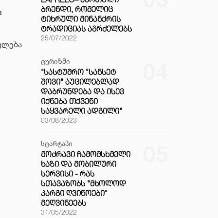
ᲑᲠᲔᲜᲓᲘ, ᲠᲝᲛᲔᲚᲘᲪ
a
ᲢᲘᲮᲠᲣᲚᲘ ᲛᲘᲜᲐᲜᲥᲠᲘᲡ
ᲢᲠᲐᲓᲘᲪᲘᲐᲡ ᲐᲒᲠᲫᲔᲚᲔᲑᲡ
25/07/2022
ბულება
ტურიზმი
04
"ᲡᲐᲡᲢᲣᲛᲠᲝ "ᲡᲐᲜᲡᲔᲢ
ᲨᲝᲕᲘ" ᲐᲣᲪᲘᲚᲔᲑᲚᲐᲓ
ᲓᲐᲑᲠᲣᲜᲓᲔᲑᲐ ᲓᲐ ᲘᲡᲔᲕ
ᲘᲥᲜᲔᲑᲐ ᲗᲥᲕᲔᲜᲘ
ᲡᲐᲧᲕᲐᲠᲔᲚᲘ ᲐᲓᲒᲘᲚᲘ"
03/08/2023
სტარტაპი
05
ᲛᲝᲫᲠᲐᲕᲘ ᲩᲐᲛᲝᲛᲡᲮᲛᲔᲚᲘ
ᲮᲐᲖᲘ ᲓᲐ ᲛᲝᲑᲘᲚᲣᲠᲘ
ᲡᲔᲠᲕᲘᲡᲘ - ᲠᲐᲡ
ᲡᲗᲐᲕᲐᲖᲝᲑᲡ "ᲛᲮᲝᲚᲝᲓ
ᲙᲐᲠᲒᲘ ᲦᲕᲘᲜᲝᲔᲑᲘ"
ᲛᲔᲦᲕᲘᲜᲔᲔᲑᲡ
31/05/2022