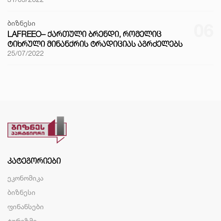
ბიზნესი
06
LAFREEO– ᲥᲐᲠᲗᲣᲚᲘ ᲑᲠᲔᲜᲓᲘ, ᲠᲝᲛᲔᲚᲘᲪ
ᲢᲘᲮᲠᲣᲚᲘ ᲛᲘᲜᲐᲜᲥᲠᲘᲡ ᲢᲠᲐᲓᲘᲪᲘᲐᲡ ᲐᲒᲠᲫᲔᲚᲔᲑᲡ
25/07/2022
ᲙᲐᲢᲔᲒᲝᲠᲘᲔᲑᲘ
ეკონომიკა
ბიზნესი
ფინანსები
ტურიზმი