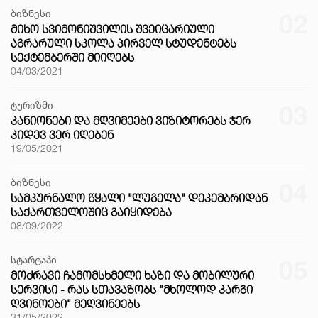
ბიზნესი
02
ᲛᲘᲮᲝ ᲡᲕᲘᲛᲝᲜᲘᲨᲕᲘᲚᲘᲡ ᲨᲕᲔᲘᲪᲐᲠᲘᲣᲚᲘ
ᲐᲒᲠᲐᲠᲣᲚᲘ ᲡᲙᲝᲚᲐ ᲞᲘᲠᲕᲔᲚ ᲡᲢᲣᲓᲔᲜᲢᲔᲑᲡ
ᲡᲔᲥᲢᲔᲛᲑᲔᲠᲨᲘ ᲛᲘᲘᲦᲔᲑᲡ
04/03/2021
ტურიზმი
03
ᲙᲐᲜᲘᲝᲜᲔᲑᲘ ᲓᲐ ᲛᲦᲕᲘᲛᲔᲔᲑᲘ ᲕᲘᲖᲘᲢᲝᲠᲔᲑᲡ ᲯᲔᲠ
ᲙᲘᲓᲔᲕ ᲕᲔᲠ ᲘᲦᲔᲑᲔᲜ
19/05/2021
ბიზნესი
04
ᲡᲐᲛᲙᲣᲠᲜᲐᲚᲝ ᲬᲧᲐᲚᲘ "ᲚᲣᲒᲔᲚᲐ" ᲓᲔᲙᲔᲛᲑᲠᲘᲓᲐᲜ
ᲡᲐᲥᲐᲠᲗᲕᲔᲚᲝᲨᲘᲪ ᲒᲐᲘᲧᲘᲓᲔᲑᲐ
08/09/2022
სტარტაპი
05
ᲛᲝᲫᲠᲐᲕᲘ ᲩᲐᲛᲝᲛᲡᲮᲛᲔᲚᲘ ᲮᲐᲖᲘ ᲓᲐ ᲛᲝᲑᲘᲚᲣᲠᲘ
ᲡᲔᲠᲕᲘᲡᲘ - ᲠᲐᲡ ᲡᲗᲐᲕᲐᲖᲝᲑᲡ "ᲛᲮᲝᲚᲝᲓ ᲙᲐᲠᲒᲘ
ᲦᲕᲘᲜᲝᲔᲑᲘ" ᲛᲔᲦᲕᲘᲜᲔᲔᲑᲡ
31/05/2022