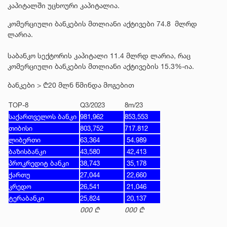
კაპიტალში უცხოური კაპიტალია.
კომერციული ბანკების მთლიანი აქტივები 74.8 მლრდ
ლარია.
საბანკო სექტორის კაპიტალი 11.4 მლრდ ლარია, რაც
კომერციული ბანკების მთლიანი აქტივების 15.3%-ია.
ბანკები > ₾20 მლნ წმინდა მოგებით
TOP-8
Q3/2023
8m/23
საქართველოს ბანკი
981,962
853,553
თიბისი
803,752
717.812
ლიბერთი
63,364
54.989
ბაზისბანკი
43,580
42,413
პროკრედიტ ბანკი
38,743
35,178
ქართუ
27,044
22,660
კრედო
26,541
21,046
ტერაბანკი
25,824
20,137
000 ₾
000 ₾