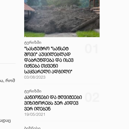
ტურიზმი
01
"ᲡᲐᲡᲢᲣᲛᲠᲝ "ᲡᲐᲜᲡᲔᲢ
ᲨᲝᲕᲘ" ᲐᲣᲪᲘᲚᲔᲑᲚᲐᲓ
ᲓᲐᲑᲠᲣᲜᲓᲔᲑᲐ ᲓᲐ ᲘᲡᲔᲕ
ᲘᲥᲜᲔᲑᲐ ᲗᲥᲕᲔᲜᲘ
ᲡᲐᲧᲕᲐᲠᲔᲚᲘ ᲐᲓᲒᲘᲚᲘ"
03/08/2023
ა, რომ
ტურიზმი
02
ᲙᲐᲜᲘᲝᲜᲔᲑᲘ ᲓᲐ ᲛᲦᲕᲘᲛᲔᲔᲑᲘ
ᲕᲘᲖᲘᲢᲝᲠᲔᲑᲡ ᲯᲔᲠ ᲙᲘᲓᲔᲕ
ᲕᲔᲠ ᲘᲦᲔᲑᲔᲜ
19/05/2021
ადაც
ბიზნესი