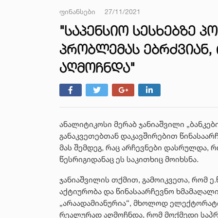
ფინანსები
27/11/2021
"ᲡᲐᲞᲔᲜᲡᲘᲝ ᲡᲔᲡᲮᲔᲑᲖᲔ 
ᲞᲠᲝᲑᲚᲔᲛᲐᲡ ᲔᲑᲠᲫᲕᲘᲐᲜ,
ᲐᲦᲛᲝᲩᲜᲓᲐ"
ანალიტიკოსი მერაბ ჯანიაშვილი „ბანკები
განაკვეთებთან დაკავშირებით წინასაარჩ
მას შემდეგ, რაც არჩევნები დასრულდა,
წესრიგიდანაც ეს საკითხიც მოიხსნა.
ჯანიაშვილის თქმით, გამოიკვეთა, რომ ე
აქტიურობა და წინასაარჩევნო ხმამაღალი
„არაადამიანურია“, მხოლოდ ელექტორატ
რეალურად აღმოჩნდა, რომ მოქმედი საპ