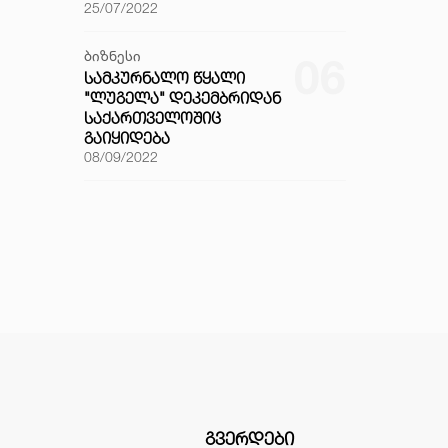
25/07/2022
ბიზნესი
06
ᲡᲐᲛᲙᲣᲠᲜᲐᲚᲝ ᲬᲧᲐᲚᲘ
"ᲚᲣᲒᲔᲚᲐ" ᲓᲔᲙᲔᲛᲑᲠᲘᲓᲐᲜ
ᲡᲐᲥᲐᲠᲗᲕᲔᲚᲝᲨᲘᲪ
ᲒᲐᲘᲧᲘᲓᲔᲑᲐ
08/09/2022
ᲒᲕᲔᲠᲓᲔᲑᲘ