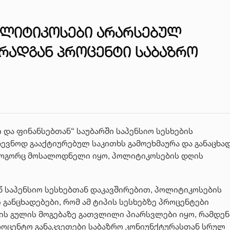
ᲞᲝᲚᲘᲢᲘᲙᲝᲡᲔᲑᲘ ᲐᲠᲐᲠᲡᲔᲑᲣᲚ
 ᲠᲐᲓᲒᲐᲜ ᲞᲠᲝᲪᲔᲜᲢᲘ ᲡᲐᲑᲐᲖᲠᲝ
 და ფინანსებთან“ საუბარში საპენსიო სესხების
ევნოდ გააქტიურებულ საკითხს გამოეხმაურა და განაცხად
 როგორც მოსალოდნელი იყო, პოლიტიკოსების დღის
.წ საპენსიო სესხებთან დაკავშირებით, პოლიტიკოსების
 განცხადებები, რომ ამ ტიპის სესხებზე პროცენტები
ის გულის მოგებაზე გათვლილი პიარსვლები იყო, რამდენ
როცენტო განაკვეთები საბაზრო კონიუნქტურასთან სრულ