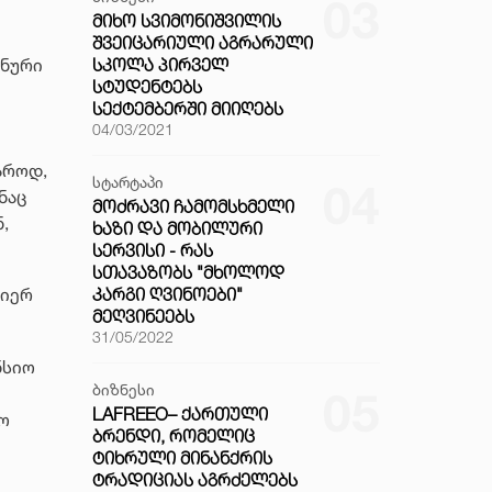
03
ᲛᲘᲮᲝ ᲡᲕᲘᲛᲝᲜᲘᲨᲕᲘᲚᲘᲡ
ᲨᲕᲔᲘᲪᲐᲠᲘᲣᲚᲘ ᲐᲒᲠᲐᲠᲣᲚᲘ
ანური
ᲡᲙᲝᲚᲐ ᲞᲘᲠᲕᲔᲚ
ᲡᲢᲣᲓᲔᲜᲢᲔᲑᲡ
ᲡᲔᲥᲢᲔᲛᲑᲔᲠᲨᲘ ᲛᲘᲘᲦᲔᲑᲡ
04/03/2021
აროდ,
სტარტაპი
04
ნაც
ᲛᲝᲫᲠᲐᲕᲘ ᲩᲐᲛᲝᲛᲡᲮᲛᲔᲚᲘ
,
ᲮᲐᲖᲘ ᲓᲐ ᲛᲝᲑᲘᲚᲣᲠᲘ
ᲡᲔᲠᲕᲘᲡᲘ - ᲠᲐᲡ
ᲡᲗᲐᲕᲐᲖᲝᲑᲡ "ᲛᲮᲝᲚᲝᲓ
ᲙᲐᲠᲒᲘ ᲦᲕᲘᲜᲝᲔᲑᲘ"
მიერ
ᲛᲔᲦᲕᲘᲜᲔᲔᲑᲡ
31/05/2022
ნსიო
ბიზნესი
05
LAFREEO– ᲥᲐᲠᲗᲣᲚᲘ
ყო
ᲑᲠᲔᲜᲓᲘ, ᲠᲝᲛᲔᲚᲘᲪ
ᲢᲘᲮᲠᲣᲚᲘ ᲛᲘᲜᲐᲜᲥᲠᲘᲡ
ᲢᲠᲐᲓᲘᲪᲘᲐᲡ ᲐᲒᲠᲫᲔᲚᲔᲑᲡ