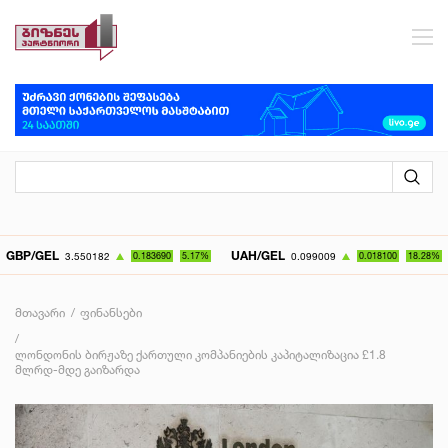
GEL
UAH/GEL
KZT
3.550182
0.183690
5.17%
0.099009
0.018100
18.28%
მთავარი
ფინანსები
ლონდონის ბირჟაზე ქართული კომპანიების კაპიტალიზაცია £1.8
მლრდ-მდე გაიზარდა