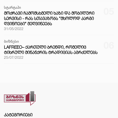
სტარტაპი
05
ᲛᲝᲫᲠᲐᲕᲘ ᲩᲐᲛᲝᲛᲡᲮᲛᲔᲚᲘ ᲮᲐᲖᲘ ᲓᲐ ᲛᲝᲑᲘᲚᲣᲠᲘ
ᲡᲔᲠᲕᲘᲡᲘ - ᲠᲐᲡ ᲡᲗᲐᲕᲐᲖᲝᲑᲡ "ᲛᲮᲝᲚᲝᲓ ᲙᲐᲠᲒᲘ
ᲦᲕᲘᲜᲝᲔᲑᲘ" ᲛᲔᲦᲕᲘᲜᲔᲔᲑᲡ
31/05/2022
ბიზნესი
06
LAFREEO– ᲥᲐᲠᲗᲣᲚᲘ ᲑᲠᲔᲜᲓᲘ, ᲠᲝᲛᲔᲚᲘᲪ
ᲢᲘᲮᲠᲣᲚᲘ ᲛᲘᲜᲐᲜᲥᲠᲘᲡ ᲢᲠᲐᲓᲘᲪᲘᲐᲡ ᲐᲒᲠᲫᲔᲚᲔᲑᲡ
25/07/2022
ᲙᲐᲢᲔᲒᲝᲠᲘᲔᲑᲘ