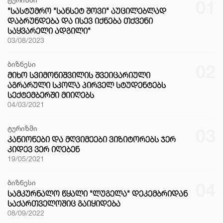
01
"ᲡᲐᲡᲢᲣᲛᲠᲝ "ᲡᲐᲜᲡᲔᲢ ᲨᲝᲕᲘ" ᲐᲣᲪᲘᲚᲔᲑᲚᲐᲓ
ᲓᲐᲑᲠᲣᲜᲓᲔᲑᲐ ᲓᲐ ᲘᲡᲔᲕ ᲘᲥᲜᲔᲑᲐ ᲗᲥᲕᲔᲜᲘ
ᲡᲐᲧᲕᲐᲠᲔᲚᲘ ᲐᲓᲒᲘᲚᲘ"
03/08/2023
ბიზნესი
02
ᲛᲘᲮᲝ ᲡᲕᲘᲛᲝᲜᲘᲨᲕᲘᲚᲘᲡ ᲨᲕᲔᲘᲪᲐᲠᲘᲣᲚᲘ
ᲐᲒᲠᲐᲠᲣᲚᲘ ᲡᲙᲝᲚᲐ ᲞᲘᲠᲕᲔᲚ ᲡᲢᲣᲓᲔᲜᲢᲔᲑᲡ
ᲡᲔᲥᲢᲔᲛᲑᲔᲠᲨᲘ ᲛᲘᲘᲦᲔᲑᲡ
04/03/2021
ტურიზმი
03
ᲙᲐᲜᲘᲝᲜᲔᲑᲘ ᲓᲐ ᲛᲦᲕᲘᲛᲔᲔᲑᲘ ᲕᲘᲖᲘᲢᲝᲠᲔᲑᲡ ᲯᲔᲠ
ᲙᲘᲓᲔᲕ ᲕᲔᲠ ᲘᲦᲔᲑᲔᲜ
19/05/2021
ბიზნესი
04
ᲡᲐᲛᲙᲣᲠᲜᲐᲚᲝ ᲬᲧᲐᲚᲘ "ᲚᲣᲒᲔᲚᲐ" ᲓᲔᲙᲔᲛᲑᲠᲘᲓᲐᲜ
ᲡᲐᲥᲐᲠᲗᲕᲔᲚᲝᲨᲘᲪ ᲒᲐᲘᲧᲘᲓᲔᲑᲐ
08/09/2022