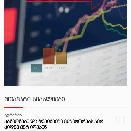
ᲛᲗᲐᲕᲐᲠᲘ ᲡᲘᲐᲮᲚᲔᲔᲑᲘ
ტურიზმი
01
ᲙᲐᲜᲘᲝᲜᲔᲑᲘ ᲓᲐ ᲛᲦᲕᲘᲛᲔᲔᲑᲘ ᲕᲘᲖᲘᲢᲝᲠᲔᲑᲡ ᲯᲔᲠ
ᲙᲘᲓᲔᲕ ᲕᲔᲠ ᲘᲦᲔᲑᲔᲜ