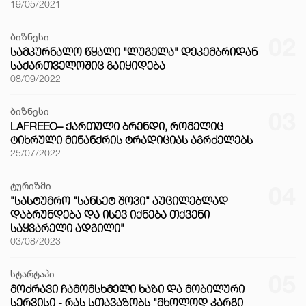
19/05/2021
ბიზნესი
02
ᲡᲐᲛᲙᲣᲠᲜᲐᲚᲝ ᲬᲧᲐᲚᲘ "ᲚᲣᲒᲔᲚᲐ" ᲓᲔᲙᲔᲛᲑᲠᲘᲓᲐᲜ
ᲡᲐᲥᲐᲠᲗᲕᲔᲚᲝᲨᲘᲪ ᲒᲐᲘᲧᲘᲓᲔᲑᲐ
08/09/2022
ბიზნესი
03
LAFREEO– ᲥᲐᲠᲗᲣᲚᲘ ᲑᲠᲔᲜᲓᲘ, ᲠᲝᲛᲔᲚᲘᲪ
ᲢᲘᲮᲠᲣᲚᲘ ᲛᲘᲜᲐᲜᲥᲠᲘᲡ ᲢᲠᲐᲓᲘᲪᲘᲐᲡ ᲐᲒᲠᲫᲔᲚᲔᲑᲡ
25/07/2022
ტურიზმი
04
"ᲡᲐᲡᲢᲣᲛᲠᲝ "ᲡᲐᲜᲡᲔᲢ ᲨᲝᲕᲘ" ᲐᲣᲪᲘᲚᲔᲑᲚᲐᲓ
ᲓᲐᲑᲠᲣᲜᲓᲔᲑᲐ ᲓᲐ ᲘᲡᲔᲕ ᲘᲥᲜᲔᲑᲐ ᲗᲥᲕᲔᲜᲘ
ᲡᲐᲧᲕᲐᲠᲔᲚᲘ ᲐᲓᲒᲘᲚᲘ"
03/08/2023
სტარტაპი
05
ᲛᲝᲫᲠᲐᲕᲘ ᲩᲐᲛᲝᲛᲡᲮᲛᲔᲚᲘ ᲮᲐᲖᲘ ᲓᲐ ᲛᲝᲑᲘᲚᲣᲠᲘ
ᲡᲔᲠᲕᲘᲡᲘ - ᲠᲐᲡ ᲡᲗᲐᲕᲐᲖᲝᲑᲡ "ᲛᲮᲝᲚᲝᲓ ᲙᲐᲠᲒᲘ