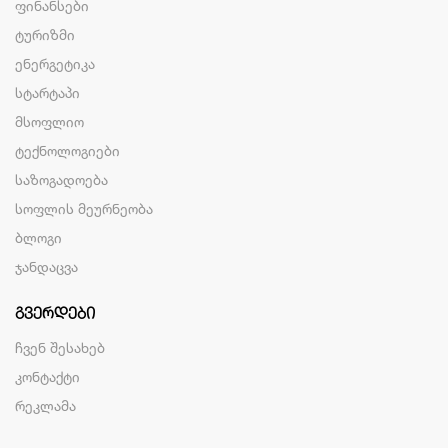
ფინანსები
ტურიზმი
ენერგეტიკა
სტარტაპი
მსოფლიო
ტექნოლოგიები
საზოგადოება
სოფლის მეურნეობა
ბლოგი
ჯანდაცვა
ᲒᲕᲔᲠᲓᲔᲑᲘ
ჩვენ შესახებ
კონტაქტი
რეკლამა