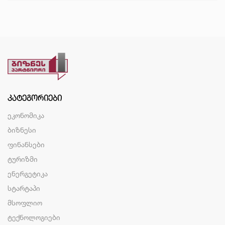
ᲙᲐᲢᲔᲒᲝᲠᲘᲔᲑᲘ
ეკონომიკა
ბიზნესი
ფინანსები
ტურიზმი
ენერგეტიკა
სტარტაპი
მსოფლიო
ტექნოლოგიები