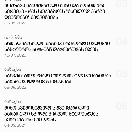
03
ᲛᲝᲫᲠᲐᲕᲘ ᲩᲐᲛᲝᲛᲡᲮᲛᲔᲚᲘ ᲮᲐᲖᲘ ᲓᲐ ᲛᲝᲑᲘᲚᲣᲠᲘ
ᲡᲔᲠᲕᲘᲡᲘ - ᲠᲐᲡ ᲡᲗᲐᲕᲐᲖᲝᲑᲡ "ᲛᲮᲝᲚᲝᲓ ᲙᲐᲠᲒᲘ
ᲦᲕᲘᲜᲝᲔᲑᲘ" ᲛᲔᲦᲕᲘᲜᲔᲔᲑᲡ
31/05/2022
ტურიზმი
04
ᲐᲮᲚᲐᲓᲒᲐᲮᲡᲜᲘᲚᲘ ᲛᲐᲒᲜᲘᲙᲐ ᲠᲔᲖᲝᲠᲢᲘ ᲘᲕᲚᲘᲡᲨᲘ
ᲡᲐᲡᲢᲣᲛᲠᲝᲡ 50%-ᲘᲐᲜ ᲓᲐᲢᲕᲘᲠᲗᲕᲐᲡ ᲔᲚᲘᲡ
13/07/2020
ბიზნესი
05
ᲡᲐᲛᲙᲣᲠᲜᲐᲚᲝ ᲬᲧᲐᲚᲘ "ᲚᲣᲒᲔᲚᲐ" ᲓᲔᲙᲔᲛᲑᲠᲘᲓᲐᲜ
ᲡᲐᲥᲐᲠᲗᲕᲔᲚᲝᲨᲘᲪ ᲒᲐᲘᲧᲘᲓᲔᲑᲐ
08/09/2022
ბიზნესი
06
ᲛᲘᲮᲝ ᲡᲕᲘᲛᲝᲜᲘᲨᲕᲘᲚᲘᲡ ᲨᲕᲔᲘᲪᲐᲠᲘᲣᲚᲘ
ᲐᲒᲠᲐᲠᲣᲚᲘ ᲡᲙᲝᲚᲐ ᲞᲘᲠᲕᲔᲚ ᲡᲢᲣᲓᲔᲜᲢᲔᲑᲡ
ᲡᲔᲥᲢᲔᲛᲑᲔᲠᲨᲘ ᲛᲘᲘᲦᲔᲑᲡ
04/03/2021