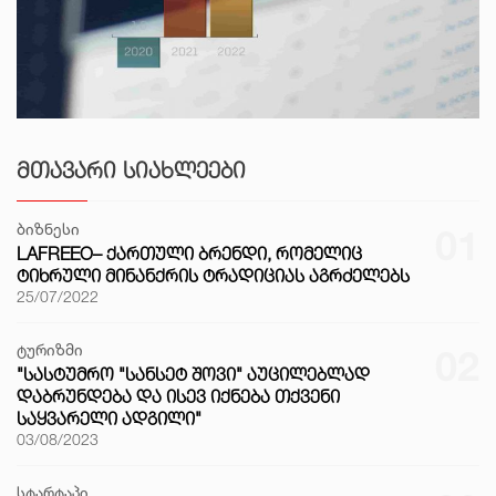
ᲛᲗᲐᲕᲐᲠᲘ ᲡᲘᲐᲮᲚᲔᲔᲑᲘ
ბიზნესი
01
LAFREEO– ᲥᲐᲠᲗᲣᲚᲘ ᲑᲠᲔᲜᲓᲘ, ᲠᲝᲛᲔᲚᲘᲪ
ᲢᲘᲮᲠᲣᲚᲘ ᲛᲘᲜᲐᲜᲥᲠᲘᲡ ᲢᲠᲐᲓᲘᲪᲘᲐᲡ ᲐᲒᲠᲫᲔᲚᲔᲑᲡ
25/07/2022
ტურიზმი
02
"ᲡᲐᲡᲢᲣᲛᲠᲝ "ᲡᲐᲜᲡᲔᲢ ᲨᲝᲕᲘ" ᲐᲣᲪᲘᲚᲔᲑᲚᲐᲓ
ᲓᲐᲑᲠᲣᲜᲓᲔᲑᲐ ᲓᲐ ᲘᲡᲔᲕ ᲘᲥᲜᲔᲑᲐ ᲗᲥᲕᲔᲜᲘ
ᲡᲐᲧᲕᲐᲠᲔᲚᲘ ᲐᲓᲒᲘᲚᲘ"
03/08/2023
სტარტაპი