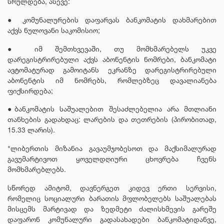
სრულდება, ასევე:
● კომუნალურების დაფარვას ბანკომატის დახმარებით
აქვს
ნულოვანი საკომისიო;
● იმ შემთხვევაში, თუ მომხმარებელს უკვე
დარეგისტრირებული აქვს აბონენტის ნომრები,
ბანკომატი
ავტომატურად გამოიტანს ეკრანზე დარეგისტრირებული
აბონენტის იმ ნომრებს,
რომლებზეც დავალიანება
ფიქსირდება;
●ბანკომატის საშუალებით შესაძლებელია
არა მთლიანი
თანხების გადახდაც:
ლარების და თეთრების (პირობითად,
15.33 ლარის).
"ლიბერთის მიზანია გავაუმჯობესოთ და მაქსიმალურად
გავუმარტივოთ ყოველდღიური ცხოვრება ჩვენს
მომხმარებლებს.
სწორედ ამიტომ, დავნერგეთ კიდევ ერთი სერვისი,
რომელიც სოციალური ბარათის მფლობელებს საშუალებას
მისცემს მარტივად და ზედმეტი ძალისხმევის გარეშე
დაფარონ კომუნალური გადასახადები ბანკომატიდანვე,