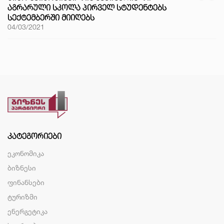
ᲐᲒᲠᲐᲠᲣᲚᲘ ᲡᲙᲝᲚᲐ ᲞᲘᲠᲕᲔᲚ ᲡᲢᲣᲓᲔᲜᲢᲔᲑᲡ
ᲡᲔᲥᲢᲔᲛᲑᲔᲠᲨᲘ ᲛᲘᲘᲦᲔᲑᲡ
04/03/2021
ᲙᲐᲢᲔᲒᲝᲠᲘᲔᲑᲘ
ეკონომიკა
ბიზნესი
ფინანსები
ტურიზმი
ენერგეტიკა