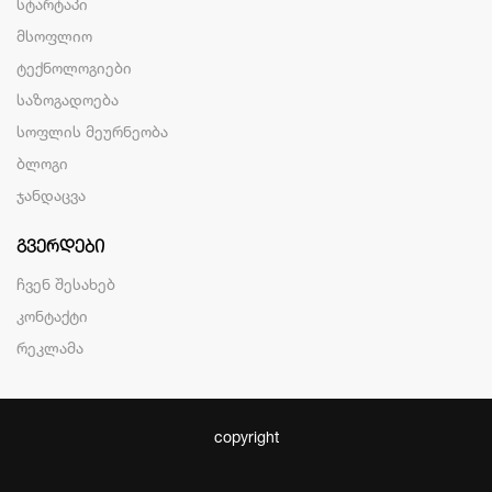
სტარტაპი
მსოფლიო
ტექნოლოგიები
საზოგადოება
სოფლის მეურნეობა
ბლოგი
ჯანდაცვა
ᲒᲕᲔᲠᲓᲔᲑᲘ
ჩვენ შესახებ
კონტაქტი
რეკლამა
copyright