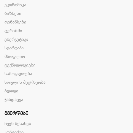
ეკონომიკა
ბიზნესი
ფინანსები
ტურიზმი
ენერგეტიკა
სტარტაპი
მსოფლიო
ტექნოლოგიები
საზოგადოება
სოფლის მეურნეობა
ბლოგი
ჯანდაცვა
ᲒᲕᲔᲠᲓᲔᲑᲘ
ჩვენ შესახებ
კონტაქტი