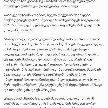
პრეზიდენტმა კითხვაზე - რატომ აღარ რეაგირებს ლარი
თურქული ლირის გაუფასურებაზე საპასუხოდ.
კობა გვენეტააძის თქმით, ბევრი ფაქტორი შეიძლება
მოქმედებდეს ლარზე, შეიძლება არსებობდეს სხვადასხვა
მიზეზი, რომელიც ლარზე ლირის გაუფასურების გავლენას
დააკომპენსირებს.
“მაგალითად, საქართველოს შემთხვევაში ეს არის ის, რომ
წინა წელთან შედარებით ტურიზმიდან შემოსავლები აღდგა,
ექსპორტი საკმაოდ კარგად გაიზარდა, მონეტარული
პოლიტიკა გამკაცრებული გვაქვს, რაც ასევე ზრდის ლარის
აქტივობის მიმზიდველობას. გარდა ამისა, არის ერთი
ფაქტორი, რომელსაც ვაკვირდებით. როდესაც ლირის
გაუფასურების ადრეულ პერიოდებს ვუყურებდით, მაშინ ეს
ნაკლებად ითარგმნებოდა თურქეთში მომატებულ
ინფლაციურ მოლოდინებზე და ინფლაციაზე, ხოლო ბოლო
პერიოდში ხანგრძლივმა გაუფასურებამ შედარებით სწრაფი
და ძლიერი გახადა ეს პროცესი.
აქედან გამომდინარე, დღეს მაღალია მოლოდინი, რომ
ლირის გაუფასურება თურქეთის ფასების ზრდაში უფრო