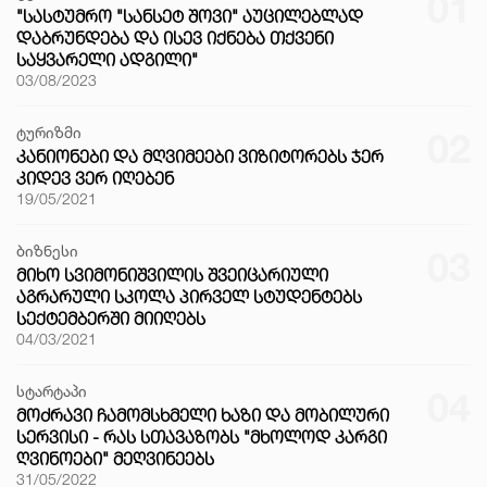
01
"ᲡᲐᲡᲢᲣᲛᲠᲝ "ᲡᲐᲜᲡᲔᲢ ᲨᲝᲕᲘ" ᲐᲣᲪᲘᲚᲔᲑᲚᲐᲓ
ᲓᲐᲑᲠᲣᲜᲓᲔᲑᲐ ᲓᲐ ᲘᲡᲔᲕ ᲘᲥᲜᲔᲑᲐ ᲗᲥᲕᲔᲜᲘ
ᲡᲐᲧᲕᲐᲠᲔᲚᲘ ᲐᲓᲒᲘᲚᲘ"
03/08/2023
ტურიზმი
02
ᲙᲐᲜᲘᲝᲜᲔᲑᲘ ᲓᲐ ᲛᲦᲕᲘᲛᲔᲔᲑᲘ ᲕᲘᲖᲘᲢᲝᲠᲔᲑᲡ ᲯᲔᲠ
ᲙᲘᲓᲔᲕ ᲕᲔᲠ ᲘᲦᲔᲑᲔᲜ
19/05/2021
ბიზნესი
03
ᲛᲘᲮᲝ ᲡᲕᲘᲛᲝᲜᲘᲨᲕᲘᲚᲘᲡ ᲨᲕᲔᲘᲪᲐᲠᲘᲣᲚᲘ
ᲐᲒᲠᲐᲠᲣᲚᲘ ᲡᲙᲝᲚᲐ ᲞᲘᲠᲕᲔᲚ ᲡᲢᲣᲓᲔᲜᲢᲔᲑᲡ
ᲡᲔᲥᲢᲔᲛᲑᲔᲠᲨᲘ ᲛᲘᲘᲦᲔᲑᲡ
04/03/2021
სტარტაპი
04
ᲛᲝᲫᲠᲐᲕᲘ ᲩᲐᲛᲝᲛᲡᲮᲛᲔᲚᲘ ᲮᲐᲖᲘ ᲓᲐ ᲛᲝᲑᲘᲚᲣᲠᲘ
ᲡᲔᲠᲕᲘᲡᲘ - ᲠᲐᲡ ᲡᲗᲐᲕᲐᲖᲝᲑᲡ "ᲛᲮᲝᲚᲝᲓ ᲙᲐᲠᲒᲘ
ᲦᲕᲘᲜᲝᲔᲑᲘ" ᲛᲔᲦᲕᲘᲜᲔᲔᲑᲡ
31/05/2022