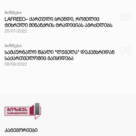
ბიზნესი
05
LAFREEO– ᲥᲐᲠᲗᲣᲚᲘ ᲑᲠᲔᲜᲓᲘ, ᲠᲝᲛᲔᲚᲘᲪ
ᲢᲘᲮᲠᲣᲚᲘ ᲛᲘᲜᲐᲜᲥᲠᲘᲡ ᲢᲠᲐᲓᲘᲪᲘᲐᲡ ᲐᲒᲠᲫᲔᲚᲔᲑᲡ
25/07/2022
ბიზნესი
06
ᲡᲐᲛᲙᲣᲠᲜᲐᲚᲝ ᲬᲧᲐᲚᲘ "ᲚᲣᲒᲔᲚᲐ" ᲓᲔᲙᲔᲛᲑᲠᲘᲓᲐᲜ
ᲡᲐᲥᲐᲠᲗᲕᲔᲚᲝᲨᲘᲪ ᲒᲐᲘᲧᲘᲓᲔᲑᲐ
08/09/2022
ᲙᲐᲢᲔᲒᲝᲠᲘᲔᲑᲘ