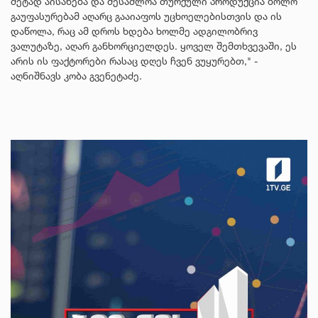
მეტად აისახება და შესაძლოა თურქული პროდუქცია ბოლო
გაუფასურებამ აღარც გააიაფოს უცხოელებისთვის და ის
დაწოლა, რაც ამ დროს ხდება ხოლმე ადგილობრივ
ვალუტაზე, აღარ განხორციელდეს. ყოველ შემთხვევაში, ეს
არის ის ფაქტორები რასაც დღეს ჩვენ ვუყურებთ," -
აღნიშნავს კობა გვენეტაძე.