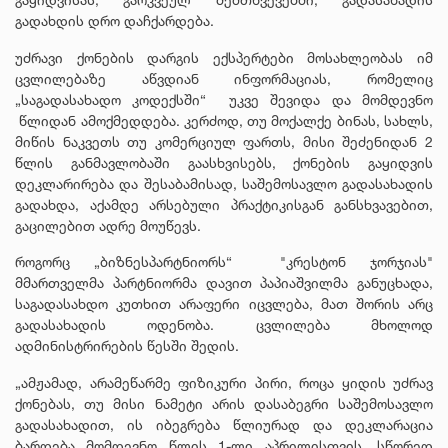
გადახდის დრო დაჩქარდება.
უძრავი ქონების დარგის ექსპერტები მოსახლეობას იმ
ცვლილებაზე აწვდიან ინფორმაციას, რომელიც
„საგადასახადო კოდექსში“ უკვე შევიდა და მომდევნო
წლიდან ამოქმედდება. კერძოდ, თუ მოქალქე ბინას, სახლს,
მიწის ნაკვეთს თუ კომერციულ ფართს, მისი შეძენიდან 2
წლის განმავლობაში გაასხვისებს, ქონების გაყიდვის
დეკლარირება და შესაბამისად, საშემოსავლო გადასახადის
გადახდა, აქამდე არსებული პრაქტიკისგან განსხვავებით,
გაცილებით ადრე მოუწევს.
როგორც „ბიზნესპარტნიორს“ "კრესტონ ჯორჯიას"
მმართველმა პარტნიორმა დავით პაპიაშვილმა განუცხადა,
საგადასახდო კუთხით არაფერი იცვლება, მათ შორის არც
გადასახადის ოდენობა. ცვლილება მხოლოდ
ადმინისტრირების წესში შედის.
„ამჟამად, არამეწარმე ფიზიკური პირი, როცა ყიდის უძრავ
ქონებას, თუ მისი ნამეტი არის დასაბეგრი საშემოსავლო
გადასახადით, ის იბეგრება წლიურად და დეკლარაცია
ბარდება მომდევნო წლის 1-ლი აპრილისთვის. სწორედ