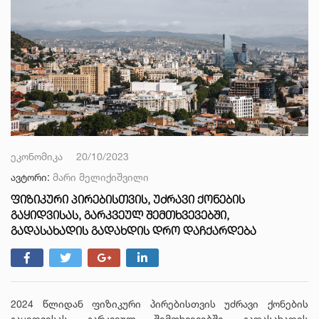
ეკონომიკა
20/10/2023
ავტორი:
მარი მელიქიშვილი
ᲤᲘᲖᲘᲙᲣᲠᲘ ᲞᲘᲠᲔᲑᲘᲡᲗᲕᲘᲡ, ᲣᲫᲠᲐᲕᲘ ᲥᲝᲜᲔᲑᲘᲡ
ᲒᲐᲧᲘᲓᲕᲘᲡᲐᲡ, ᲒᲐᲠᲙᲕᲔᲣᲚ ᲨᲔᲛᲗᲮᲕᲔᲕᲔᲑᲨᲘ,
ᲒᲐᲓᲐᲡᲐᲮᲐᲓᲘᲡ ᲒᲐᲓᲐᲮᲓᲘᲡ ᲓᲠᲝ ᲓᲐᲩᲥᲐᲠᲓᲔᲑᲐ
2024 წლიდან ფიზიკური პირებისთვის უძრავი ქონების
გაყიდვისას, გარკვეულ შემთხვევებში, გადასახადის