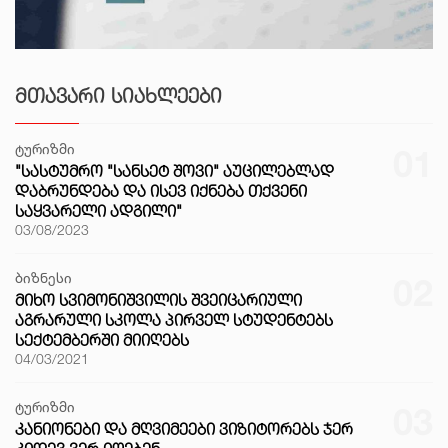
ᲛᲗᲐᲕᲐᲠᲘ ᲡᲘᲐᲮᲚᲔᲔᲑᲘ
ტურიზმი
01
"ᲡᲐᲡᲢᲣᲛᲠᲝ "ᲡᲐᲜᲡᲔᲢ ᲨᲝᲕᲘ" ᲐᲣᲪᲘᲚᲔᲑᲚᲐᲓ
ᲓᲐᲑᲠᲣᲜᲓᲔᲑᲐ ᲓᲐ ᲘᲡᲔᲕ ᲘᲥᲜᲔᲑᲐ ᲗᲥᲕᲔᲜᲘ
ᲡᲐᲧᲕᲐᲠᲔᲚᲘ ᲐᲓᲒᲘᲚᲘ"
03/08/2023
ბიზნესი
02
ᲛᲘᲮᲝ ᲡᲕᲘᲛᲝᲜᲘᲨᲕᲘᲚᲘᲡ ᲨᲕᲔᲘᲪᲐᲠᲘᲣᲚᲘ
ᲐᲒᲠᲐᲠᲣᲚᲘ ᲡᲙᲝᲚᲐ ᲞᲘᲠᲕᲔᲚ ᲡᲢᲣᲓᲔᲜᲢᲔᲑᲡ
ᲡᲔᲥᲢᲔᲛᲑᲔᲠᲨᲘ ᲛᲘᲘᲦᲔᲑᲡ
04/03/2021
ტურიზმი
03
ᲙᲐᲜᲘᲝᲜᲔᲑᲘ ᲓᲐ ᲛᲦᲕᲘᲛᲔᲔᲑᲘ ᲕᲘᲖᲘᲢᲝᲠᲔᲑᲡ ᲯᲔᲠ