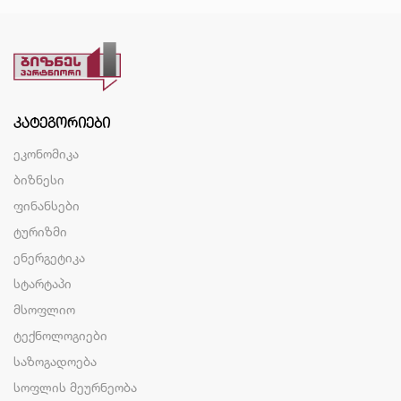
ᲙᲐᲢᲔᲒᲝᲠᲘᲔᲑᲘ
ეკონომიკა
ბიზნესი
ფინანსები
ტურიზმი
ენერგეტიკა
სტარტაპი
მსოფლიო
ტექნოლოგიები
საზოგადოება
სოფლის მეურნეობა