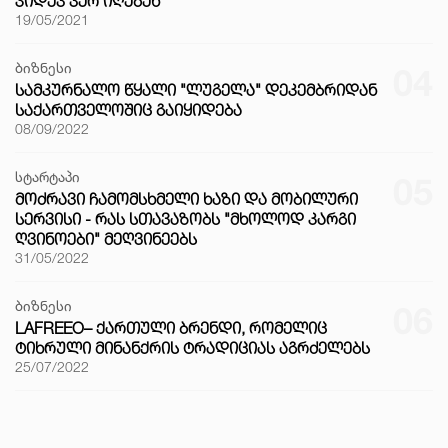
ᲙᲘᲓᲔᲕ ᲕᲔᲠ ᲘᲦᲔᲑᲔᲜ
19/05/2021
ბიზნესი
04
ᲡᲐᲛᲙᲣᲠᲜᲐᲚᲝ ᲬᲧᲐᲚᲘ "ᲚᲣᲒᲔᲚᲐ" ᲓᲔᲙᲔᲛᲑᲠᲘᲓᲐᲜ
ᲡᲐᲥᲐᲠᲗᲕᲔᲚᲝᲨᲘᲪ ᲒᲐᲘᲧᲘᲓᲔᲑᲐ
08/09/2022
სტარტაპი
05
ᲛᲝᲫᲠᲐᲕᲘ ᲩᲐᲛᲝᲛᲡᲮᲛᲔᲚᲘ ᲮᲐᲖᲘ ᲓᲐ ᲛᲝᲑᲘᲚᲣᲠᲘ
ᲡᲔᲠᲕᲘᲡᲘ - ᲠᲐᲡ ᲡᲗᲐᲕᲐᲖᲝᲑᲡ "ᲛᲮᲝᲚᲝᲓ ᲙᲐᲠᲒᲘ
ᲦᲕᲘᲜᲝᲔᲑᲘ" ᲛᲔᲦᲕᲘᲜᲔᲔᲑᲡ
31/05/2022
ბიზნესი
06
LAFREEO– ᲥᲐᲠᲗᲣᲚᲘ ᲑᲠᲔᲜᲓᲘ, ᲠᲝᲛᲔᲚᲘᲪ
ᲢᲘᲮᲠᲣᲚᲘ ᲛᲘᲜᲐᲜᲥᲠᲘᲡ ᲢᲠᲐᲓᲘᲪᲘᲐᲡ ᲐᲒᲠᲫᲔᲚᲔᲑᲡ
25/07/2022