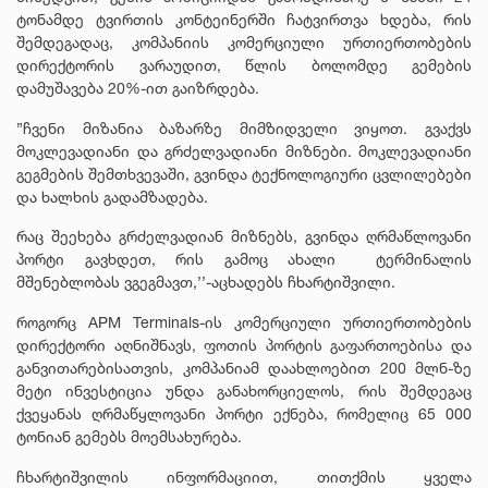
ტონამდე ტვირთის კონტეინერში ჩატვირთვა ხდება, რის
შემდეგადაც, კომპანიის კომერციული ურთიერთობების
დირექტორის ვარაუდით, წლის ბოლომდე გემების
დამუშავება 20%-ით გაიზრდება.
”ჩვენი მიზანია ბაზარზე მიმზიდველი ვიყოთ. გვაქვს
მოკლევადიანი და გრძელვადიანი მიზნები. მოკლევადიანი
გეგმების შემთხვევაში, გვინდა ტექნოლოგიური ცვლილებები
და ხალხის გადამზადება.
რაც შეეხება გრძელვადიან მიზნებს, გვინდა ღრმაწლოვანი
პორტი გავხდეთ, რის გამოც ახალი ტერმინალის
მშენებლობას ვგეგმავთ,’’-აცხადებს ჩხარტიშვილი.
როგორც APM Terminals-ის კომერციული ურთიერთობების
დირექტორი აღნიშნავს, ფოთის პორტის გაფართოებისა და
განვითარებისათვის, კომპანიამ დაახლოებით 200 მლნ-ზე
მეტი ინვესტიცია უნდა განახორციელოს, რის შემდეგაც
ქვეყანას ღრმაწყლოვანი პორტი ექნება, რომელიც 65 000
ტონიან გემებს მოემსახურება.
ჩხარტიშვილის ინფორმაციით, თითქმის ყველა