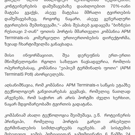
კონტეინერების დამუშავებაზე დაახლოებით 70%-იანი
მატება გვაქვს, ასევე მატებაა მშრალი ტვირთების
დამუშავებაზეც, როგორც ნაყარი, ასევე გენერალური
ტვირთების შემთხვევაში,“- ამის შესახებ გადაცემა ”ბიზნესი
რუსთავი 2-თან” ფოთის პორტის მმართველი კომპანია APM
Terminals-ის კომერციული ურთიერთობების დირექტორმა,
ზვიად ჩხარტიშვილმა განაცხადა.
მისი ინფორმაციით, შუა დერეფნის ერთ-ერთი
მნიშვნელოვანი რგოლი საზღვაო ნავსადგურია, რომლის
ოპერირებასაც, კომპანია "ეიპიემ ტერმინალს ფოთი" (APM
TerminalS Poti) ახორციელებს.
აღსანიშნავია, რომ კომპანია APM Terminals-ი საწყის ეტაპზე
ტექნოლოგიურ განვითარებას გეგმავს, რომელიც ნათლად
აჩვენებს, რომ საჭირო არ არის პორტში ძველი ხერხით,
ნაყარ მდგომარეობაში ტვირთის გადატანა.
კომპანიამ ახალი ტექნოლოგია შეიმუშავა, ე.წ. როტეინერის
პრინციპი, რომელიც პორტის გარეთ არსებული
ტერმინალების სიმძლავრეებს იყენებს. ამ სისტემის
მიხედვით, გემის პოზიციიდან გამომდინარე 6 წამში 24