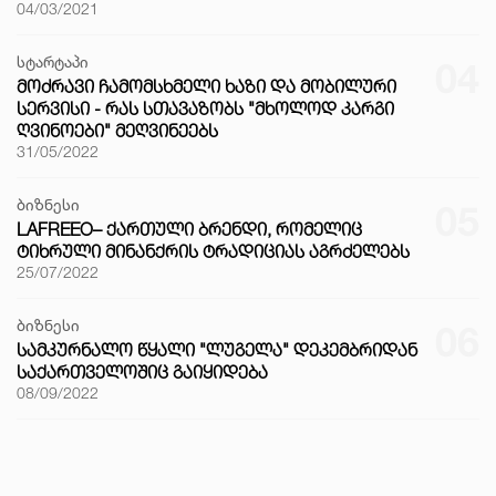
04/03/2021
სტარტაპი
04
ᲛᲝᲫᲠᲐᲕᲘ ᲩᲐᲛᲝᲛᲡᲮᲛᲔᲚᲘ ᲮᲐᲖᲘ ᲓᲐ ᲛᲝᲑᲘᲚᲣᲠᲘ
ᲡᲔᲠᲕᲘᲡᲘ - ᲠᲐᲡ ᲡᲗᲐᲕᲐᲖᲝᲑᲡ "ᲛᲮᲝᲚᲝᲓ ᲙᲐᲠᲒᲘ
ᲦᲕᲘᲜᲝᲔᲑᲘ" ᲛᲔᲦᲕᲘᲜᲔᲔᲑᲡ
31/05/2022
ბიზნესი
05
LAFREEO– ᲥᲐᲠᲗᲣᲚᲘ ᲑᲠᲔᲜᲓᲘ, ᲠᲝᲛᲔᲚᲘᲪ
ᲢᲘᲮᲠᲣᲚᲘ ᲛᲘᲜᲐᲜᲥᲠᲘᲡ ᲢᲠᲐᲓᲘᲪᲘᲐᲡ ᲐᲒᲠᲫᲔᲚᲔᲑᲡ
25/07/2022
ბიზნესი
06
ᲡᲐᲛᲙᲣᲠᲜᲐᲚᲝ ᲬᲧᲐᲚᲘ "ᲚᲣᲒᲔᲚᲐ" ᲓᲔᲙᲔᲛᲑᲠᲘᲓᲐᲜ
ᲡᲐᲥᲐᲠᲗᲕᲔᲚᲝᲨᲘᲪ ᲒᲐᲘᲧᲘᲓᲔᲑᲐ
08/09/2022