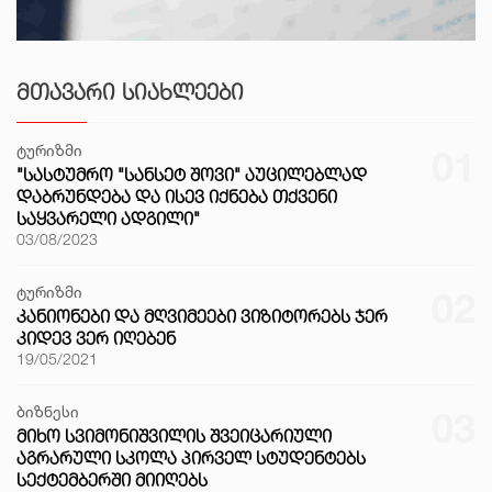
ᲛᲗᲐᲕᲐᲠᲘ ᲡᲘᲐᲮᲚᲔᲔᲑᲘ
ტურიზმი
01
"ᲡᲐᲡᲢᲣᲛᲠᲝ "ᲡᲐᲜᲡᲔᲢ ᲨᲝᲕᲘ" ᲐᲣᲪᲘᲚᲔᲑᲚᲐᲓ
ᲓᲐᲑᲠᲣᲜᲓᲔᲑᲐ ᲓᲐ ᲘᲡᲔᲕ ᲘᲥᲜᲔᲑᲐ ᲗᲥᲕᲔᲜᲘ
ᲡᲐᲧᲕᲐᲠᲔᲚᲘ ᲐᲓᲒᲘᲚᲘ"
03/08/2023
ტურიზმი
02
ᲙᲐᲜᲘᲝᲜᲔᲑᲘ ᲓᲐ ᲛᲦᲕᲘᲛᲔᲔᲑᲘ ᲕᲘᲖᲘᲢᲝᲠᲔᲑᲡ ᲯᲔᲠ
ᲙᲘᲓᲔᲕ ᲕᲔᲠ ᲘᲦᲔᲑᲔᲜ
19/05/2021
ბიზნესი
03
ᲛᲘᲮᲝ ᲡᲕᲘᲛᲝᲜᲘᲨᲕᲘᲚᲘᲡ ᲨᲕᲔᲘᲪᲐᲠᲘᲣᲚᲘ
ᲐᲒᲠᲐᲠᲣᲚᲘ ᲡᲙᲝᲚᲐ ᲞᲘᲠᲕᲔᲚ ᲡᲢᲣᲓᲔᲜᲢᲔᲑᲡ
ᲡᲔᲥᲢᲔᲛᲑᲔᲠᲨᲘ ᲛᲘᲘᲦᲔᲑᲡ