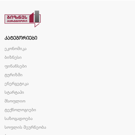
ᲙᲐᲢᲔᲒᲝᲠᲘᲔᲑᲘ
ეკონომიკა
ბიზნესი
ფინანსები
ტურიზმი
ენერგეტიკა
სტარტაპი
მსოფლიო
ტექნოლოგიები
საზოგადოება
სოფლის მეურნეობა