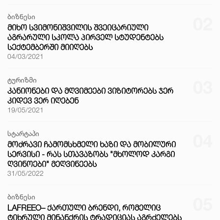
ბიზნესი
02
ᲛᲘᲮᲝ ᲡᲕᲘᲛᲝᲜᲘᲨᲕᲘᲚᲘᲡ ᲨᲕᲔᲘᲪᲐᲠᲘᲣᲚᲘ
ᲐᲒᲠᲐᲠᲣᲚᲘ ᲡᲙᲝᲚᲐ ᲞᲘᲠᲕᲔᲚ ᲡᲢᲣᲓᲔᲜᲢᲔᲑᲡ
ᲡᲔᲥᲢᲔᲛᲑᲔᲠᲨᲘ ᲛᲘᲘᲦᲔᲑᲡ
04/03/2021
ტურიზმი
03
ᲙᲐᲜᲘᲝᲜᲔᲑᲘ ᲓᲐ ᲛᲦᲕᲘᲛᲔᲔᲑᲘ ᲕᲘᲖᲘᲢᲝᲠᲔᲑᲡ ᲯᲔᲠ
ᲙᲘᲓᲔᲕ ᲕᲔᲠ ᲘᲦᲔᲑᲔᲜ
19/05/2021
სტარტაპი
04
ᲛᲝᲫᲠᲐᲕᲘ ᲩᲐᲛᲝᲛᲡᲮᲛᲔᲚᲘ ᲮᲐᲖᲘ ᲓᲐ ᲛᲝᲑᲘᲚᲣᲠᲘ
ᲡᲔᲠᲕᲘᲡᲘ - ᲠᲐᲡ ᲡᲗᲐᲕᲐᲖᲝᲑᲡ "ᲛᲮᲝᲚᲝᲓ ᲙᲐᲠᲒᲘ
ᲦᲕᲘᲜᲝᲔᲑᲘ" ᲛᲔᲦᲕᲘᲜᲔᲔᲑᲡ
31/05/2022
ბიზნესი
05
LAFREEO– ᲥᲐᲠᲗᲣᲚᲘ ᲑᲠᲔᲜᲓᲘ, ᲠᲝᲛᲔᲚᲘᲪ
ᲢᲘᲮᲠᲣᲚᲘ ᲛᲘᲜᲐᲜᲥᲠᲘᲡ ᲢᲠᲐᲓᲘᲪᲘᲐᲡ ᲐᲒᲠᲫᲔᲚᲔᲑᲡ