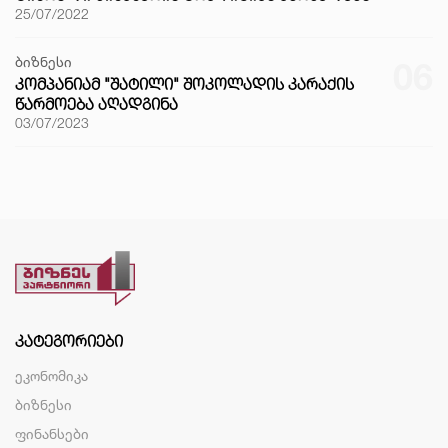
25/07/2022
ბიზნესი
06
ᲙᲝᲛᲞᲐᲜᲘᲐᲛ "ᲨᲐᲢᲘᲚᲘ" ᲨᲝᲙᲝᲚᲐᲓᲘᲡ ᲙᲐᲠᲐᲥᲘᲡ
ᲬᲐᲠᲛᲝᲔᲑᲐ ᲐᲦᲐᲓᲒᲘᲜᲐ
03/07/2023
ᲙᲐᲢᲔᲒᲝᲠᲘᲔᲑᲘ
ეკონომიკა
ბიზნესი
ფინანსები