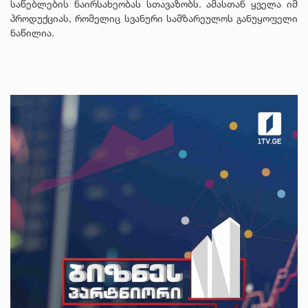
საწებლების ნაირსახეობას სთავაზობს. ამასთან ყველა იმ
პროდუქციას, რომელიც სვანური სამზარეულოს განუყოფელი
ნაწილია.