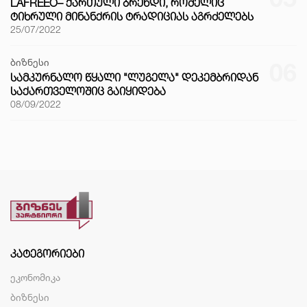
LAFREEO– ᲥᲐᲠᲗᲣᲚᲘ ᲑᲠᲔᲜᲓᲘ, ᲠᲝᲛᲔᲚᲘᲪ
ᲢᲘᲮᲠᲣᲚᲘ ᲛᲘᲜᲐᲜᲥᲠᲘᲡ ᲢᲠᲐᲓᲘᲪᲘᲐᲡ ᲐᲒᲠᲫᲔᲚᲔᲑᲡ
25/07/2022
ბიზნესი
06
ᲡᲐᲛᲙᲣᲠᲜᲐᲚᲝ ᲬᲧᲐᲚᲘ "ᲚᲣᲒᲔᲚᲐ" ᲓᲔᲙᲔᲛᲑᲠᲘᲓᲐᲜ
ᲡᲐᲥᲐᲠᲗᲕᲔᲚᲝᲨᲘᲪ ᲒᲐᲘᲧᲘᲓᲔᲑᲐ
08/09/2022
ᲙᲐᲢᲔᲒᲝᲠᲘᲔᲑᲘ
ეკონომიკა
ბიზნესი