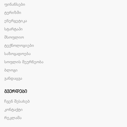
ფინანსები
ტურიზმი
ენერგეტიკა
სტარტაპი
მსოფლიო
ტექნოლოგიები
საზოგადოება
სოფლის მეურნეობა
ბლოგი
ჯანდაცვა
ᲒᲕᲔᲠᲓᲔᲑᲘ
ჩვენ შესახებ
კონტაქტი
რეკლამა