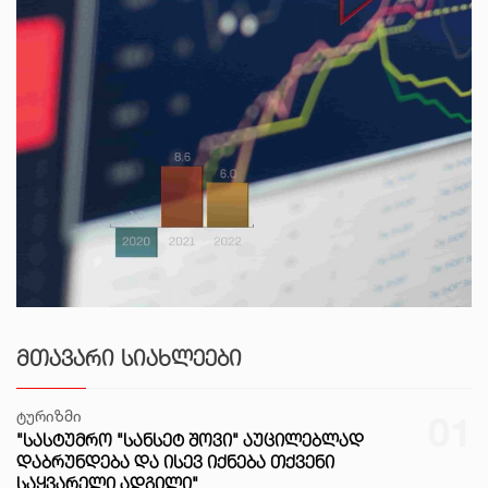
ᲛᲗᲐᲕᲐᲠᲘ ᲡᲘᲐᲮᲚᲔᲔᲑᲘ
ტურიზმი
01
"ᲡᲐᲡᲢᲣᲛᲠᲝ "ᲡᲐᲜᲡᲔᲢ ᲨᲝᲕᲘ" ᲐᲣᲪᲘᲚᲔᲑᲚᲐᲓ
ᲓᲐᲑᲠᲣᲜᲓᲔᲑᲐ ᲓᲐ ᲘᲡᲔᲕ ᲘᲥᲜᲔᲑᲐ ᲗᲥᲕᲔᲜᲘ
ᲡᲐᲧᲕᲐᲠᲔᲚᲘ ᲐᲓᲒᲘᲚᲘ"