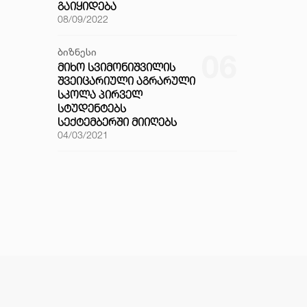
ᲒᲐᲘᲧᲘᲓᲔᲑᲐ
08/09/2022
ბიზნესი
06
ᲛᲘᲮᲝ ᲡᲕᲘᲛᲝᲜᲘᲨᲕᲘᲚᲘᲡ
ᲨᲕᲔᲘᲪᲐᲠᲘᲣᲚᲘ ᲐᲒᲠᲐᲠᲣᲚᲘ
ᲡᲙᲝᲚᲐ ᲞᲘᲠᲕᲔᲚ
ᲡᲢᲣᲓᲔᲜᲢᲔᲑᲡ
ᲡᲔᲥᲢᲔᲛᲑᲔᲠᲨᲘ ᲛᲘᲘᲦᲔᲑᲡ
04/03/2021