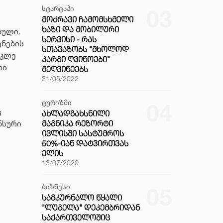
სტარტაპი
03
ᲛᲝᲫᲠᲐᲕᲘ ᲩᲐᲛᲝᲛᲡᲮᲛᲔᲚᲘ
ᲮᲐᲖᲘ ᲓᲐ ᲛᲝᲑᲘᲚᲣᲠᲘ
ბული.
ᲡᲔᲠᲕᲘᲡᲘ - ᲠᲐᲡ
ენების
ᲡᲗᲐᲕᲐᲖᲝᲑᲡ "ᲛᲮᲝᲚᲝᲓ
ოკლე
ᲙᲐᲠᲒᲘ ᲦᲕᲘᲜᲝᲔᲑᲘ"
ლი
ᲛᲔᲦᲕᲘᲜᲔᲔᲑᲡ
31/05/2022
ტურიზმი
04
ც
ᲐᲮᲚᲐᲓᲒᲐᲮᲡᲜᲘᲚᲘ
ᲛᲐᲒᲜᲘᲙᲐ ᲠᲔᲖᲝᲠᲢᲘ
ნსური
ᲘᲕᲚᲘᲡᲨᲘ ᲡᲐᲡᲢᲣᲛᲠᲝᲡ
50%-ᲘᲐᲜ ᲓᲐᲢᲕᲘᲠᲗᲕᲐᲡ
ᲔᲚᲘᲡ
13/07/2020
ბიზნესი
05
ᲡᲐᲛᲙᲣᲠᲜᲐᲚᲝ ᲬᲧᲐᲚᲘ
"ᲚᲣᲒᲔᲚᲐ" ᲓᲔᲙᲔᲛᲑᲠᲘᲓᲐᲜ
ᲡᲐᲥᲐᲠᲗᲕᲔᲚᲝᲨᲘᲪ