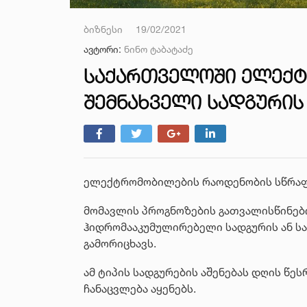
ბიზნესი
19/02/2021
ავტორი:
ნინო ტაბატაძე
ᲡᲐᲥᲐᲠᲗᲕᲔᲚᲝᲨᲘ ᲔᲚᲔᲥᲢ
ᲨᲔᲛᲜᲐᲮᲕᲔᲚᲘ ᲡᲐᲓᲒᲣᲠᲘᲡ 
ელექტრომობილების რაოდენობის სწრაფი
მომავლის პროგნოზების გათვალისწინებ
ჰიდრომააკუმულირებელი სადგურის ან სა
გამორიცხავს.
ამ ტიპის სადგურების აშენებას დღის წე
ჩანაცვლება აყენებს.