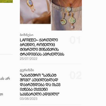
ბიზნესი
01
LAFREEO– ᲥᲐᲠᲗᲣᲚᲘ
ᲑᲠᲔᲜᲓᲘ, ᲠᲝᲛᲔᲚᲘᲪ
ᲢᲘᲮᲠᲣᲚᲘ ᲛᲘᲜᲐᲜᲥᲠᲘᲡ
ᲢᲠᲐᲓᲘᲪᲘᲐᲡ ᲐᲒᲠᲫᲔᲚᲔᲑᲡ
25/07/2022
ტურიზმი
02
"ᲡᲐᲡᲢᲣᲛᲠᲝ "ᲡᲐᲜᲡᲔᲢ
ას არ
ᲨᲝᲕᲘ" ᲐᲣᲪᲘᲚᲔᲑᲚᲐᲓ
ᲓᲐᲑᲠᲣᲜᲓᲔᲑᲐ ᲓᲐ ᲘᲡᲔᲕ
ᲘᲥᲜᲔᲑᲐ ᲗᲥᲕᲔᲜᲘ
ით
ᲡᲐᲧᲕᲐᲠᲔᲚᲘ ᲐᲓᲒᲘᲚᲘ"
03/08/2023