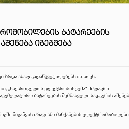
ᲠᲝᲛᲝᲑᲘᲚᲔᲑᲘᲡ ᲑᲐᲢᲐᲠᲔᲔᲑᲘᲡ
ᲐᲨᲔᲜᲔᲑᲐ ᲘᲒᲔᲒᲛᲔᲑᲐ
 ზრდა ახალ გადაწყვეტილებებს ითხოვს.
ით, „საქართველოს ელექტროსისტემა“ მძლავრი
აკუმულატორო ბატარეების შემნახველი სადგურის აშენებ
სრიგში შიგაწვის ძრავიანი მანქანების ელექტრომობილებ