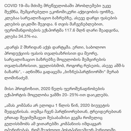
COVID 19–მა მძიმე მრეწველობაში პრობლემები უკვე
შექმნა, შემცირებული ეკონომიკური აქტივობის ფონზე,
კლებაა სარეალიზაციო ბაზრებზე, ასევე დარგი ფასების
კლების ციკლში შევიდა. 6 თვის მაჩვენებლებით,
ფეროშანდობების ექსპორტმა 117.6 მლნ ლარი შეადგინა,
კლება 34.3%-ია.
„დარგს 2 მხრიდან აქვს დარტყმა. ერთი, საბოლოო
პროდუქციის ფასის თვალსაზრისით და მეორე,
სარეალიზაციო ბაზრებზე მოცულობის შემცირების
თვალსაზრისით, ვგულისხმობ, როგორც რუსეთს, ასევე აშშ-ს
ბაზარს", - აღნიშნა გადაცემა „ბიზნესპარტნიორში“ მერაბ
ლომინაძემ.
მისი პროგნოზით, 2020 წელს ფეროშენადნობების
ექსპორტის მოცულობა ჯამში 20- 25%-ით დაიკლებს.
„ამას კომპანა არ ელოდა 1 წლის წინ, 2020 ბიუჯეტის
შედგენისას. თუმცა ჩვენ პარტნიორებთან, ტრეიდერებთან
ერთად შევიმუშავეთ შესაბამისი გეგმა რომელიც
გულისხმობს ამ ვითარებში კომპანიის იმდაგვარ
ოპერირებას, რომ შევძლოთ პოსტპანდემიურ პერიოდში,