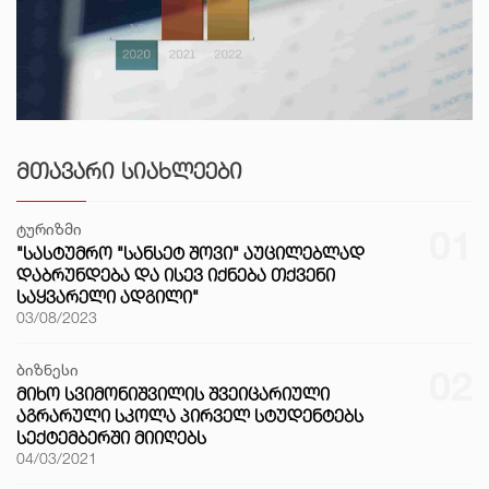
ᲛᲗᲐᲕᲐᲠᲘ ᲡᲘᲐᲮᲚᲔᲔᲑᲘ
ტურიზმი
01
"ᲡᲐᲡᲢᲣᲛᲠᲝ "ᲡᲐᲜᲡᲔᲢ ᲨᲝᲕᲘ" ᲐᲣᲪᲘᲚᲔᲑᲚᲐᲓ
ᲓᲐᲑᲠᲣᲜᲓᲔᲑᲐ ᲓᲐ ᲘᲡᲔᲕ ᲘᲥᲜᲔᲑᲐ ᲗᲥᲕᲔᲜᲘ
ᲡᲐᲧᲕᲐᲠᲔᲚᲘ ᲐᲓᲒᲘᲚᲘ"
03/08/2023
ბიზნესი
02
ᲛᲘᲮᲝ ᲡᲕᲘᲛᲝᲜᲘᲨᲕᲘᲚᲘᲡ ᲨᲕᲔᲘᲪᲐᲠᲘᲣᲚᲘ
ᲐᲒᲠᲐᲠᲣᲚᲘ ᲡᲙᲝᲚᲐ ᲞᲘᲠᲕᲔᲚ ᲡᲢᲣᲓᲔᲜᲢᲔᲑᲡ
ᲡᲔᲥᲢᲔᲛᲑᲔᲠᲨᲘ ᲛᲘᲘᲦᲔᲑᲡ
04/03/2021