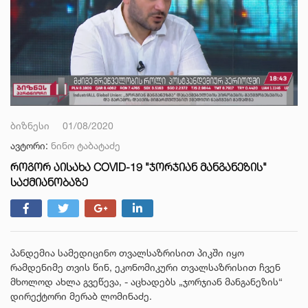
ბიზნესი
01/08/2020
ავტორი:
ნინო ტაბატაძე
ᲠᲝᲒᲝᲠ ᲐᲘᲡᲐᲮᲐ COVID-19 "ᲯᲝᲠᲯᲘᲐᲜ ᲛᲐᲜᲒᲐᲜᲔᲖᲘᲡ"
ᲡᲐᲥᲛᲘᲐᲜᲝᲑᲐᲖᲔ
პანდემია სამედიცინო თვალსაზრისით პიკში იყო
რამდენიმე თვის წინ, ეკონომიკური თვალსაზრისით ჩვენ
მხოლოდ ახლა გვეწევა, - აცხადებს „ჯორჯიან მანგანეზის“
დირექტორი მერაბ ლომინაძე.