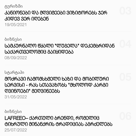
ტურიზმი
03
ᲙᲐᲜᲘᲝᲜᲔᲑᲘ ᲓᲐ ᲛᲦᲕᲘᲛᲔᲔᲑᲘ ᲕᲘᲖᲘᲢᲝᲠᲔᲑᲡ ᲯᲔᲠ
ᲙᲘᲓᲔᲕ ᲕᲔᲠ ᲘᲦᲔᲑᲔᲜ
19/05/2021
ბიზნესი
04
ᲡᲐᲛᲙᲣᲠᲜᲐᲚᲝ ᲬᲧᲐᲚᲘ "ᲚᲣᲒᲔᲚᲐ" ᲓᲔᲙᲔᲛᲑᲠᲘᲓᲐᲜ
ᲡᲐᲥᲐᲠᲗᲕᲔᲚᲝᲨᲘᲪ ᲒᲐᲘᲧᲘᲓᲔᲑᲐ
08/09/2022
სტარტაპი
05
ᲛᲝᲫᲠᲐᲕᲘ ᲩᲐᲛᲝᲛᲡᲮᲛᲔᲚᲘ ᲮᲐᲖᲘ ᲓᲐ ᲛᲝᲑᲘᲚᲣᲠᲘ
ᲡᲔᲠᲕᲘᲡᲘ - ᲠᲐᲡ ᲡᲗᲐᲕᲐᲖᲝᲑᲡ "ᲛᲮᲝᲚᲝᲓ ᲙᲐᲠᲒᲘ
ᲦᲕᲘᲜᲝᲔᲑᲘ" ᲛᲔᲦᲕᲘᲜᲔᲔᲑᲡ
31/05/2022
ბიზნესი
06
LAFREEO– ᲥᲐᲠᲗᲣᲚᲘ ᲑᲠᲔᲜᲓᲘ, ᲠᲝᲛᲔᲚᲘᲪ
ᲢᲘᲮᲠᲣᲚᲘ ᲛᲘᲜᲐᲜᲥᲠᲘᲡ ᲢᲠᲐᲓᲘᲪᲘᲐᲡ ᲐᲒᲠᲫᲔᲚᲔᲑᲡ
25/07/2022