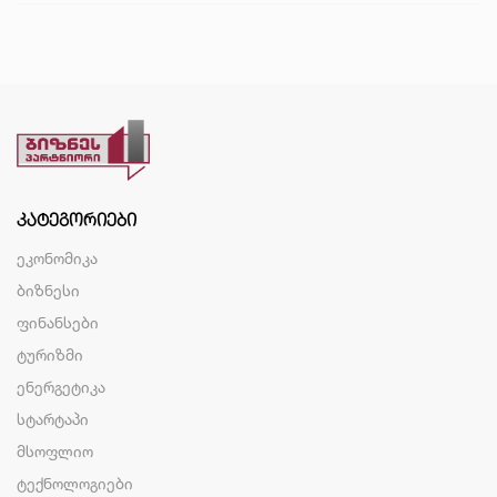
ᲙᲐᲢᲔᲒᲝᲠᲘᲔᲑᲘ
ეკონომიკა
ბიზნესი
ფინანსები
ტურიზმი
ენერგეტიკა
სტარტაპი
მსოფლიო
ტექნოლოგიები