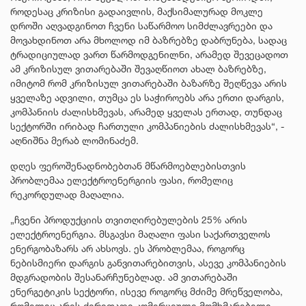
როდესაც კრიზისი გადაივლის, მაქსიმალურად მოკლე
დროში აღვადგინოთ ჩვენი საწარმოო სიმძლავრეები და
მოვახდინოთ არა მხოლოდ იმ ბაზრებზე დაბრუნება, სადაც
ტრადიციულად ვართ წარმოდგენილნი, არამედ შევეცადოთ
ამ კრიზისულ ვითარებაში შევაღწიოთ ახალ ბაზრებზე,
იმიტომ რომ კრიზისულ ვითარებაში ბაზარზე შეღწევა არის
ყველაზე ადვილი, თუმცა ეს საჭიროებს არა ერთი დარგის,
კომპანიის ძალისხმევას, არამედ ყველას ერთად, თუნდაც
სექტორში ირიბად ჩართული კომპანიების ძალისხმევას“, -
აღნიშნა მერაბ ლომინაძემ.
დღეს ფეროშენადნობებთან მწარმოებლებისთვის
პრობლემაა ელექტროენერგიის ფასი, რომელიც
რეკორდულად მაღალია.
„ჩვენი პროდუქციის თვითღირებულების 25% არის
ელექტროენერგია. მსგავსი მაღალი ფასი საქართველოს
ენერგობაზარს არ ახსოვს. ეს პრობლემაა, როგორც
ნებისმიერი დარგის განვითარებითვის, ასევე კომპანიების
მდგრადობის შესანარჩუნებლად. ამ ვითარებაში
ენერგეტიკის სექტორი, ისევე როგორც მძიმე მრეწველობა,
რომელიც არის ძირითადი კომერციული მომხმარებელი