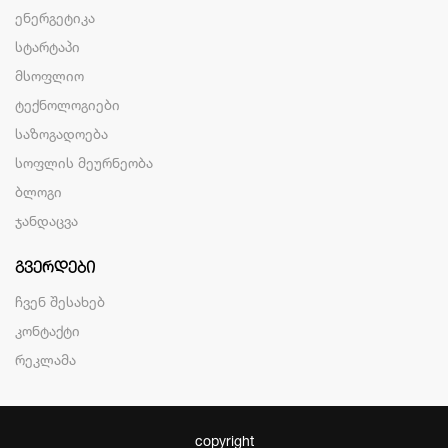
ენერგეტიკა
სტარტაპი
მსოფლიო
ტექნოლოგიები
საზოგადოება
სოფლის მეურნეობა
ბლოგი
ჯანდაცვა
ᲒᲕᲔᲠᲓᲔᲑᲘ
ჩვენ შესახებ
კონტაქტი
რეკლამა
copyright