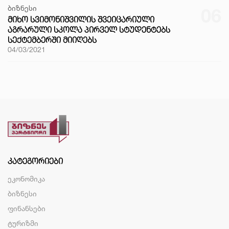
ბიზნესი
06
ᲛᲘᲮᲝ ᲡᲕᲘᲛᲝᲜᲘᲨᲕᲘᲚᲘᲡ ᲨᲕᲔᲘᲪᲐᲠᲘᲣᲚᲘ
ᲐᲒᲠᲐᲠᲣᲚᲘ ᲡᲙᲝᲚᲐ ᲞᲘᲠᲕᲔᲚ ᲡᲢᲣᲓᲔᲜᲢᲔᲑᲡ
ᲡᲔᲥᲢᲔᲛᲑᲔᲠᲨᲘ ᲛᲘᲘᲦᲔᲑᲡ
04/03/2021
ᲙᲐᲢᲔᲒᲝᲠᲘᲔᲑᲘ
ეკონომიკა
ბიზნესი
ფინანსები
ტურიზმი