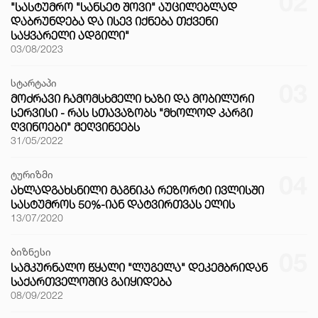
02
"ᲡᲐᲡᲢᲣᲛᲠᲝ "ᲡᲐᲜᲡᲔᲢ ᲨᲝᲕᲘ" ᲐᲣᲪᲘᲚᲔᲑᲚᲐᲓ
ᲓᲐᲑᲠᲣᲜᲓᲔᲑᲐ ᲓᲐ ᲘᲡᲔᲕ ᲘᲥᲜᲔᲑᲐ ᲗᲥᲕᲔᲜᲘ
ᲡᲐᲧᲕᲐᲠᲔᲚᲘ ᲐᲓᲒᲘᲚᲘ"
03/08/2023
სტარტაპი
03
ᲛᲝᲫᲠᲐᲕᲘ ᲩᲐᲛᲝᲛᲡᲮᲛᲔᲚᲘ ᲮᲐᲖᲘ ᲓᲐ ᲛᲝᲑᲘᲚᲣᲠᲘ
ᲡᲔᲠᲕᲘᲡᲘ - ᲠᲐᲡ ᲡᲗᲐᲕᲐᲖᲝᲑᲡ "ᲛᲮᲝᲚᲝᲓ ᲙᲐᲠᲒᲘ
ᲦᲕᲘᲜᲝᲔᲑᲘ" ᲛᲔᲦᲕᲘᲜᲔᲔᲑᲡ
31/05/2022
ტურიზმი
04
ᲐᲮᲚᲐᲓᲒᲐᲮᲡᲜᲘᲚᲘ ᲛᲐᲒᲜᲘᲙᲐ ᲠᲔᲖᲝᲠᲢᲘ ᲘᲕᲚᲘᲡᲨᲘ
ᲡᲐᲡᲢᲣᲛᲠᲝᲡ 50%-ᲘᲐᲜ ᲓᲐᲢᲕᲘᲠᲗᲕᲐᲡ ᲔᲚᲘᲡ
13/07/2020
ბიზნესი
05
ᲡᲐᲛᲙᲣᲠᲜᲐᲚᲝ ᲬᲧᲐᲚᲘ "ᲚᲣᲒᲔᲚᲐ" ᲓᲔᲙᲔᲛᲑᲠᲘᲓᲐᲜ
ᲡᲐᲥᲐᲠᲗᲕᲔᲚᲝᲨᲘᲪ ᲒᲐᲘᲧᲘᲓᲔᲑᲐ
08/09/2022