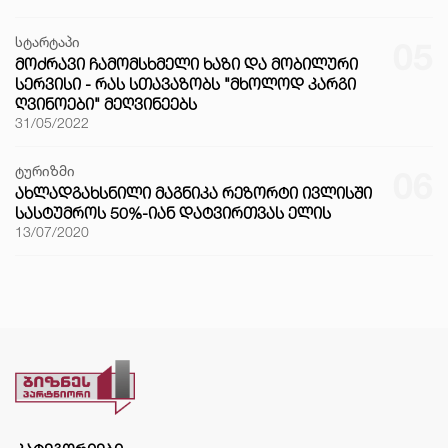
სტარტაპი
05
ᲛᲝᲫᲠᲐᲕᲘ ᲩᲐᲛᲝᲛᲡᲮᲛᲔᲚᲘ ᲮᲐᲖᲘ ᲓᲐ ᲛᲝᲑᲘᲚᲣᲠᲘ
ᲡᲔᲠᲕᲘᲡᲘ - ᲠᲐᲡ ᲡᲗᲐᲕᲐᲖᲝᲑᲡ "ᲛᲮᲝᲚᲝᲓ ᲙᲐᲠᲒᲘ
ᲦᲕᲘᲜᲝᲔᲑᲘ" ᲛᲔᲦᲕᲘᲜᲔᲔᲑᲡ
31/05/2022
ტურიზმი
06
ᲐᲮᲚᲐᲓᲒᲐᲮᲡᲜᲘᲚᲘ ᲛᲐᲒᲜᲘᲙᲐ ᲠᲔᲖᲝᲠᲢᲘ ᲘᲕᲚᲘᲡᲨᲘ
ᲡᲐᲡᲢᲣᲛᲠᲝᲡ 50%-ᲘᲐᲜ ᲓᲐᲢᲕᲘᲠᲗᲕᲐᲡ ᲔᲚᲘᲡ
13/07/2020