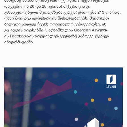
ბათუმზე ან თბილისზე რას იტყოდით? ჩვენი რეისები
დაგეგმილია 26 და 28 ივნისს! თქვენთვის კი
განსაკუთრებული შეთავაზება გვაქვს: ერთი გზა 213 ლარად,
ფასი მოიცავს აეროპორტის მოსაკრებლებს. შეიძინეთ
ბილეთი ახლავე ჩვენს ოფიციალურ ვებ-გვერდზე, ან
გაყიდვის ოფისებში!”, აღნიშნულია Georgian Airways-
ის Facebook-ის ოფიციალურ გვერდზე გამოქვეყნებულ
ინფორმაციაში.