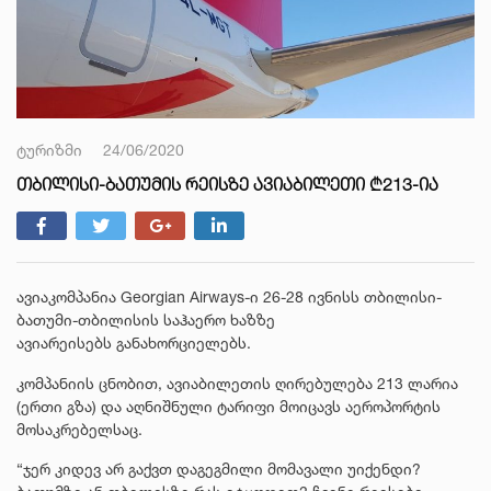
ტურიზმი
24/06/2020
ᲗᲑᲘᲚᲘᲡᲘ-ᲑᲐᲗᲣᲛᲘᲡ ᲠᲔᲘᲡᲖᲔ ᲐᲕᲘᲐᲑᲘᲚᲔᲗᲘ ₾213-ᲘᲐ
ავიაკომპანია Georgian Airways-ი 26-28 ივნისს თბილისი-
ბათუმი-თბილისის საჰაერო ხაზზე
ავიარეისებს განახორციელებს.
კომპანიის ცნობით, ავიაბილეთის ღირებულება 213 ლარია
(ერთი გზა) და აღნიშნული ტარიფი მოიცავს აეროპორტის
მოსაკრებელსაც.
“ჯერ კიდევ არ გაქვთ დაგეგმილი მომავალი უიქენდი?