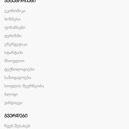
ᲙᲐᲢᲔᲒᲝᲠᲘᲔᲑᲘ
ეკონომიკა
ბიზნესი
ფინანსები
ტურიზმი
ენერგეტიკა
სტარტაპი
მსოფლიო
ტექნოლოგიები
საზოგადოება
სოფლის მეურნეობა
ბლოგი
ჯანდაცვა
ᲒᲕᲔᲠᲓᲔᲑᲘ
ჩვენ შესახებ