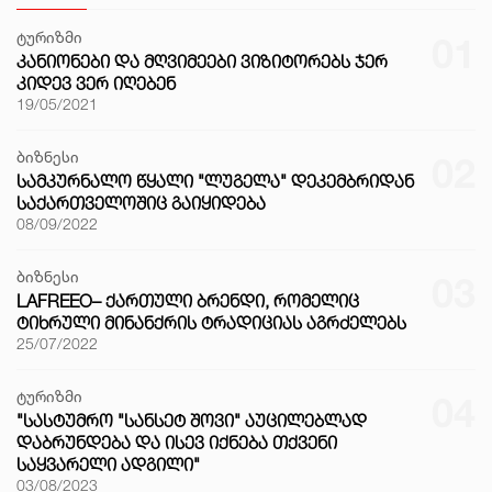
ტურიზმი
01
ᲙᲐᲜᲘᲝᲜᲔᲑᲘ ᲓᲐ ᲛᲦᲕᲘᲛᲔᲔᲑᲘ ᲕᲘᲖᲘᲢᲝᲠᲔᲑᲡ ᲯᲔᲠ
ᲙᲘᲓᲔᲕ ᲕᲔᲠ ᲘᲦᲔᲑᲔᲜ
19/05/2021
ბიზნესი
02
ᲡᲐᲛᲙᲣᲠᲜᲐᲚᲝ ᲬᲧᲐᲚᲘ "ᲚᲣᲒᲔᲚᲐ" ᲓᲔᲙᲔᲛᲑᲠᲘᲓᲐᲜ
ᲡᲐᲥᲐᲠᲗᲕᲔᲚᲝᲨᲘᲪ ᲒᲐᲘᲧᲘᲓᲔᲑᲐ
08/09/2022
ბიზნესი
03
LAFREEO– ᲥᲐᲠᲗᲣᲚᲘ ᲑᲠᲔᲜᲓᲘ, ᲠᲝᲛᲔᲚᲘᲪ
ᲢᲘᲮᲠᲣᲚᲘ ᲛᲘᲜᲐᲜᲥᲠᲘᲡ ᲢᲠᲐᲓᲘᲪᲘᲐᲡ ᲐᲒᲠᲫᲔᲚᲔᲑᲡ
25/07/2022
ტურიზმი
04
"ᲡᲐᲡᲢᲣᲛᲠᲝ "ᲡᲐᲜᲡᲔᲢ ᲨᲝᲕᲘ" ᲐᲣᲪᲘᲚᲔᲑᲚᲐᲓ
ᲓᲐᲑᲠᲣᲜᲓᲔᲑᲐ ᲓᲐ ᲘᲡᲔᲕ ᲘᲥᲜᲔᲑᲐ ᲗᲥᲕᲔᲜᲘ
ᲡᲐᲧᲕᲐᲠᲔᲚᲘ ᲐᲓᲒᲘᲚᲘ"
03/08/2023