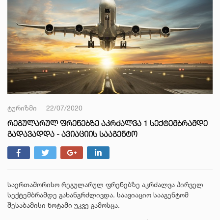
ტურიზმი
22/07/2020
ᲠᲔᲒᲣᲚᲐᲠᲣᲚ ᲤᲠᲔᲜᲔᲑᲖᲔ ᲐᲙᲠᲫᲐᲚᲕᲐ 1 ᲡᲔᲥᲢᲔᲛᲑᲠᲐᲛᲓᲔ
ᲒᲐᲓᲐᲕᲐᲓᲓᲐ - ᲐᲕᲘᲐᲪᲘᲘᲡ ᲡᲐᲐᲒᲔᲜᲢᲝ
საერთაშორისო რეგულარულ ფრენებზე აკრძალვა პირველ
სექტემბრამდე გახანგრძლივდა. საავიაციო სააგენტომ
შესაბამისი ნოტამი უკვე გამოსცა.