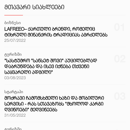
ᲛᲗᲐᲕᲐᲠᲘ ᲡᲘᲐᲮᲚᲔᲔᲑᲘ
ბიზნესი
01
LAFREEO– ᲥᲐᲠᲗᲣᲚᲘ ᲑᲠᲔᲜᲓᲘ, ᲠᲝᲛᲔᲚᲘᲪ
ᲢᲘᲮᲠᲣᲚᲘ ᲛᲘᲜᲐᲜᲥᲠᲘᲡ ᲢᲠᲐᲓᲘᲪᲘᲐᲡ ᲐᲒᲠᲫᲔᲚᲔᲑᲡ
25/07/2022
ტურიზმი
02
"ᲡᲐᲡᲢᲣᲛᲠᲝ "ᲡᲐᲜᲡᲔᲢ ᲨᲝᲕᲘ" ᲐᲣᲪᲘᲚᲔᲑᲚᲐᲓ
ᲓᲐᲑᲠᲣᲜᲓᲔᲑᲐ ᲓᲐ ᲘᲡᲔᲕ ᲘᲥᲜᲔᲑᲐ ᲗᲥᲕᲔᲜᲘ
ᲡᲐᲧᲕᲐᲠᲔᲚᲘ ᲐᲓᲒᲘᲚᲘ"
03/08/2023
სტარტაპი
03
ᲛᲝᲫᲠᲐᲕᲘ ᲩᲐᲛᲝᲛᲡᲮᲛᲔᲚᲘ ᲮᲐᲖᲘ ᲓᲐ ᲛᲝᲑᲘᲚᲣᲠᲘ
ᲡᲔᲠᲕᲘᲡᲘ - ᲠᲐᲡ ᲡᲗᲐᲕᲐᲖᲝᲑᲡ "ᲛᲮᲝᲚᲝᲓ ᲙᲐᲠᲒᲘ
ᲦᲕᲘᲜᲝᲔᲑᲘ" ᲛᲔᲦᲕᲘᲜᲔᲔᲑᲡ
31/05/2022
ტურიზმი