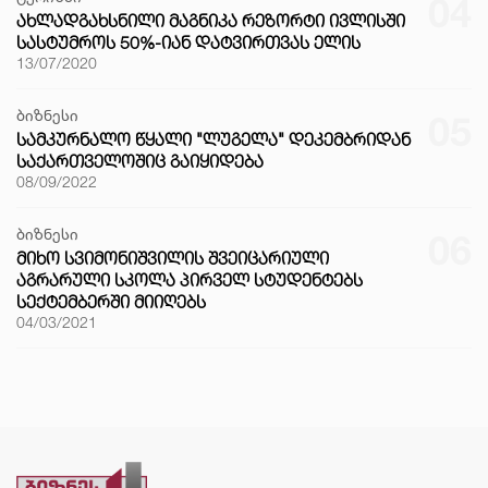
04
ᲐᲮᲚᲐᲓᲒᲐᲮᲡᲜᲘᲚᲘ ᲛᲐᲒᲜᲘᲙᲐ ᲠᲔᲖᲝᲠᲢᲘ ᲘᲕᲚᲘᲡᲨᲘ
ᲡᲐᲡᲢᲣᲛᲠᲝᲡ 50%-ᲘᲐᲜ ᲓᲐᲢᲕᲘᲠᲗᲕᲐᲡ ᲔᲚᲘᲡ
13/07/2020
ბიზნესი
05
ᲡᲐᲛᲙᲣᲠᲜᲐᲚᲝ ᲬᲧᲐᲚᲘ "ᲚᲣᲒᲔᲚᲐ" ᲓᲔᲙᲔᲛᲑᲠᲘᲓᲐᲜ
ᲡᲐᲥᲐᲠᲗᲕᲔᲚᲝᲨᲘᲪ ᲒᲐᲘᲧᲘᲓᲔᲑᲐ
08/09/2022
ბიზნესი
06
ᲛᲘᲮᲝ ᲡᲕᲘᲛᲝᲜᲘᲨᲕᲘᲚᲘᲡ ᲨᲕᲔᲘᲪᲐᲠᲘᲣᲚᲘ
ᲐᲒᲠᲐᲠᲣᲚᲘ ᲡᲙᲝᲚᲐ ᲞᲘᲠᲕᲔᲚ ᲡᲢᲣᲓᲔᲜᲢᲔᲑᲡ
ᲡᲔᲥᲢᲔᲛᲑᲔᲠᲨᲘ ᲛᲘᲘᲦᲔᲑᲡ
04/03/2021