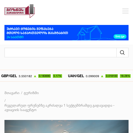
EL
UAH/GEL
KZT/
3.550182
0.183690
5.17%
0.099009
0.018100
18.28%
მთავარი
ტურიზმი
რეგულარულ ფრენებზე აკრძალვა 1 სექტემბრამდე გადავადდა -
ავიაციის სააგენტო