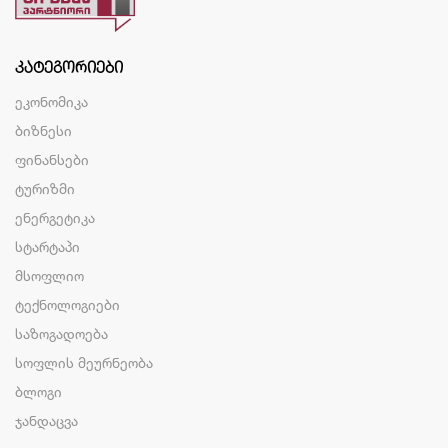
ᲙᲐᲢᲔᲒᲝᲠᲘᲔᲑᲘ
ეკონომიკა
ბიზნესი
ფინანსები
ტურიზმი
ენერგეტიკა
სტარტაპი
მსოფლიო
ტექნოლოგიები
საზოგადოება
სოფლის მეურნეობა
ბლოგი
ჯანდაცვა