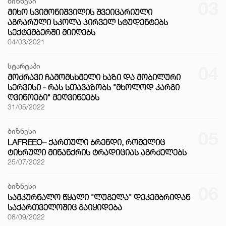
ბიზნესი
03
ᲛᲘᲮᲝ ᲡᲕᲘᲛᲝᲜᲘᲨᲕᲘᲚᲘᲡ ᲨᲕᲔᲘᲪᲐᲠᲘᲣᲚᲘ
ᲐᲒᲠᲐᲠᲣᲚᲘ ᲡᲙᲝᲚᲐ ᲞᲘᲠᲕᲔᲚ ᲡᲢᲣᲓᲔᲜᲢᲔᲑᲡ
ᲡᲔᲥᲢᲔᲛᲑᲔᲠᲨᲘ ᲛᲘᲘᲦᲔᲑᲡ
04/03/2021
სტარტაპი
04
ᲛᲝᲫᲠᲐᲕᲘ ᲩᲐᲛᲝᲛᲡᲮᲛᲔᲚᲘ ᲮᲐᲖᲘ ᲓᲐ ᲛᲝᲑᲘᲚᲣᲠᲘ
ᲡᲔᲠᲕᲘᲡᲘ - ᲠᲐᲡ ᲡᲗᲐᲕᲐᲖᲝᲑᲡ "ᲛᲮᲝᲚᲝᲓ ᲙᲐᲠᲒᲘ
ᲦᲕᲘᲜᲝᲔᲑᲘ" ᲛᲔᲦᲕᲘᲜᲔᲔᲑᲡ
31/05/2022
ბიზნესი
05
LAFREEO– ᲥᲐᲠᲗᲣᲚᲘ ᲑᲠᲔᲜᲓᲘ, ᲠᲝᲛᲔᲚᲘᲪ
ᲢᲘᲮᲠᲣᲚᲘ ᲛᲘᲜᲐᲜᲥᲠᲘᲡ ᲢᲠᲐᲓᲘᲪᲘᲐᲡ ᲐᲒᲠᲫᲔᲚᲔᲑᲡ
25/07/2022
ბიზნესი
06
ᲡᲐᲛᲙᲣᲠᲜᲐᲚᲝ ᲬᲧᲐᲚᲘ "ᲚᲣᲒᲔᲚᲐ" ᲓᲔᲙᲔᲛᲑᲠᲘᲓᲐᲜ
ᲡᲐᲥᲐᲠᲗᲕᲔᲚᲝᲨᲘᲪ ᲒᲐᲘᲧᲘᲓᲔᲑᲐ
08/09/2022