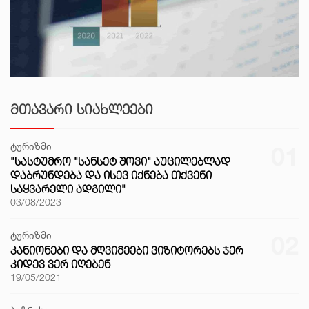
ᲛᲗᲐᲕᲐᲠᲘ ᲡᲘᲐᲮᲚᲔᲔᲑᲘ
ტურიზმი
01
"ᲡᲐᲡᲢᲣᲛᲠᲝ "ᲡᲐᲜᲡᲔᲢ ᲨᲝᲕᲘ" ᲐᲣᲪᲘᲚᲔᲑᲚᲐᲓ
ᲓᲐᲑᲠᲣᲜᲓᲔᲑᲐ ᲓᲐ ᲘᲡᲔᲕ ᲘᲥᲜᲔᲑᲐ ᲗᲥᲕᲔᲜᲘ
ᲡᲐᲧᲕᲐᲠᲔᲚᲘ ᲐᲓᲒᲘᲚᲘ"
03/08/2023
ტურიზმი
02
ᲙᲐᲜᲘᲝᲜᲔᲑᲘ ᲓᲐ ᲛᲦᲕᲘᲛᲔᲔᲑᲘ ᲕᲘᲖᲘᲢᲝᲠᲔᲑᲡ ᲯᲔᲠ
ᲙᲘᲓᲔᲕ ᲕᲔᲠ ᲘᲦᲔᲑᲔᲜ
19/05/2021