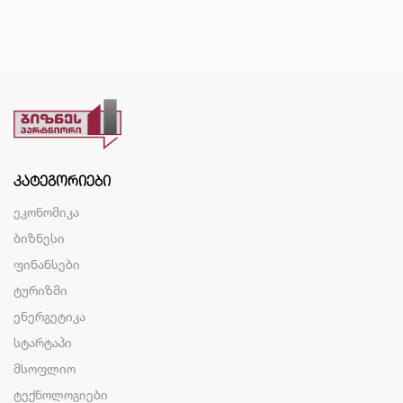
ᲙᲐᲢᲔᲒᲝᲠᲘᲔᲑᲘ
ეკონომიკა
ბიზნესი
ფინანსები
ტურიზმი
ენერგეტიკა
სტარტაპი
მსოფლიო
ტექნოლოგიები