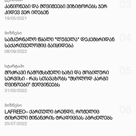
03
ᲙᲐᲜᲘᲝᲜᲔᲑᲘ ᲓᲐ ᲛᲦᲕᲘᲛᲔᲔᲑᲘ ᲕᲘᲖᲘᲢᲝᲠᲔᲑᲡ ᲯᲔᲠ
ᲙᲘᲓᲔᲕ ᲕᲔᲠ ᲘᲦᲔᲑᲔᲜ
19/05/2021
ბიზნესი
04
ᲡᲐᲛᲙᲣᲠᲜᲐᲚᲝ ᲬᲧᲐᲚᲘ "ᲚᲣᲒᲔᲚᲐ" ᲓᲔᲙᲔᲛᲑᲠᲘᲓᲐᲜ
ᲡᲐᲥᲐᲠᲗᲕᲔᲚᲝᲨᲘᲪ ᲒᲐᲘᲧᲘᲓᲔᲑᲐ
08/09/2022
სტარტაპი
05
ᲛᲝᲫᲠᲐᲕᲘ ᲩᲐᲛᲝᲛᲡᲮᲛᲔᲚᲘ ᲮᲐᲖᲘ ᲓᲐ ᲛᲝᲑᲘᲚᲣᲠᲘ
ᲡᲔᲠᲕᲘᲡᲘ - ᲠᲐᲡ ᲡᲗᲐᲕᲐᲖᲝᲑᲡ "ᲛᲮᲝᲚᲝᲓ ᲙᲐᲠᲒᲘ
ᲦᲕᲘᲜᲝᲔᲑᲘ" ᲛᲔᲦᲕᲘᲜᲔᲔᲑᲡ
31/05/2022
ბიზნესი
06
LAFREEO– ᲥᲐᲠᲗᲣᲚᲘ ᲑᲠᲔᲜᲓᲘ, ᲠᲝᲛᲔᲚᲘᲪ
ᲢᲘᲮᲠᲣᲚᲘ ᲛᲘᲜᲐᲜᲥᲠᲘᲡ ᲢᲠᲐᲓᲘᲪᲘᲐᲡ ᲐᲒᲠᲫᲔᲚᲔᲑᲡ
25/07/2022