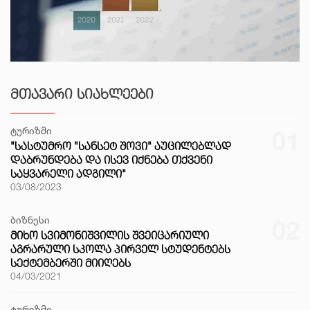
ᲛᲗᲐᲕᲐᲠᲘ ᲡᲘᲐᲮᲚᲔᲔᲑᲘ
ტურიზმი
01
"ᲡᲐᲡᲢᲣᲛᲠᲝ "ᲡᲐᲜᲡᲔᲢ ᲨᲝᲕᲘ" ᲐᲣᲪᲘᲚᲔᲑᲚᲐᲓ
ᲓᲐᲑᲠᲣᲜᲓᲔᲑᲐ ᲓᲐ ᲘᲡᲔᲕ ᲘᲥᲜᲔᲑᲐ ᲗᲥᲕᲔᲜᲘ
ᲡᲐᲧᲕᲐᲠᲔᲚᲘ ᲐᲓᲒᲘᲚᲘ"
03/08/2023
ბიზნესი
02
ᲛᲘᲮᲝ ᲡᲕᲘᲛᲝᲜᲘᲨᲕᲘᲚᲘᲡ ᲨᲕᲔᲘᲪᲐᲠᲘᲣᲚᲘ
ᲐᲒᲠᲐᲠᲣᲚᲘ ᲡᲙᲝᲚᲐ ᲞᲘᲠᲕᲔᲚ ᲡᲢᲣᲓᲔᲜᲢᲔᲑᲡ
ᲡᲔᲥᲢᲔᲛᲑᲔᲠᲨᲘ ᲛᲘᲘᲦᲔᲑᲡ
04/03/2021
ტურიზმი