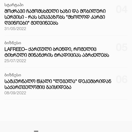
სტარტაპი
04
ᲛᲝᲫᲠᲐᲕᲘ ᲩᲐᲛᲝᲛᲡᲮᲛᲔᲚᲘ ᲮᲐᲖᲘ ᲓᲐ ᲛᲝᲑᲘᲚᲣᲠᲘ
ᲡᲔᲠᲕᲘᲡᲘ - ᲠᲐᲡ ᲡᲗᲐᲕᲐᲖᲝᲑᲡ "ᲛᲮᲝᲚᲝᲓ ᲙᲐᲠᲒᲘ
ᲦᲕᲘᲜᲝᲔᲑᲘ" ᲛᲔᲦᲕᲘᲜᲔᲔᲑᲡ
31/05/2022
ბიზნესი
05
LAFREEO– ᲥᲐᲠᲗᲣᲚᲘ ᲑᲠᲔᲜᲓᲘ, ᲠᲝᲛᲔᲚᲘᲪ
ᲢᲘᲮᲠᲣᲚᲘ ᲛᲘᲜᲐᲜᲥᲠᲘᲡ ᲢᲠᲐᲓᲘᲪᲘᲐᲡ ᲐᲒᲠᲫᲔᲚᲔᲑᲡ
25/07/2022
ბიზნესი
06
ᲡᲐᲛᲙᲣᲠᲜᲐᲚᲝ ᲬᲧᲐᲚᲘ "ᲚᲣᲒᲔᲚᲐ" ᲓᲔᲙᲔᲛᲑᲠᲘᲓᲐᲜ
ᲡᲐᲥᲐᲠᲗᲕᲔᲚᲝᲨᲘᲪ ᲒᲐᲘᲧᲘᲓᲔᲑᲐ
08/09/2022