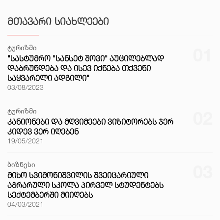
ᲛᲗᲐᲕᲐᲠᲘ ᲡᲘᲐᲮᲚᲔᲔᲑᲘ
ტურიზმი
01
"ᲡᲐᲡᲢᲣᲛᲠᲝ "ᲡᲐᲜᲡᲔᲢ ᲨᲝᲕᲘ" ᲐᲣᲪᲘᲚᲔᲑᲚᲐᲓ
ᲓᲐᲑᲠᲣᲜᲓᲔᲑᲐ ᲓᲐ ᲘᲡᲔᲕ ᲘᲥᲜᲔᲑᲐ ᲗᲥᲕᲔᲜᲘ
ᲡᲐᲧᲕᲐᲠᲔᲚᲘ ᲐᲓᲒᲘᲚᲘ"
03/08/2023
ტურიზმი
02
ᲙᲐᲜᲘᲝᲜᲔᲑᲘ ᲓᲐ ᲛᲦᲕᲘᲛᲔᲔᲑᲘ ᲕᲘᲖᲘᲢᲝᲠᲔᲑᲡ ᲯᲔᲠ
ᲙᲘᲓᲔᲕ ᲕᲔᲠ ᲘᲦᲔᲑᲔᲜ
19/05/2021
ბიზნესი
03
ᲛᲘᲮᲝ ᲡᲕᲘᲛᲝᲜᲘᲨᲕᲘᲚᲘᲡ ᲨᲕᲔᲘᲪᲐᲠᲘᲣᲚᲘ
ᲐᲒᲠᲐᲠᲣᲚᲘ ᲡᲙᲝᲚᲐ ᲞᲘᲠᲕᲔᲚ ᲡᲢᲣᲓᲔᲜᲢᲔᲑᲡ
ᲡᲔᲥᲢᲔᲛᲑᲔᲠᲨᲘ ᲛᲘᲘᲦᲔᲑᲡ
04/03/2021