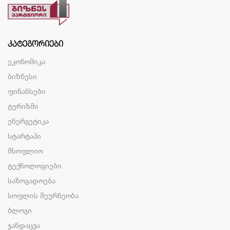
ᲙᲐᲢᲔᲒᲝᲠᲘᲔᲑᲘ
ეკონომიკა
ბიზნესი
ფინანსები
ტურიზმი
ენერგეტიკა
სტარტაპი
მსოფლიო
ტექნოლოგიები
საზოგადოება
სოფლის მეურნეობა
ბლოგი
ჯანდაცვა